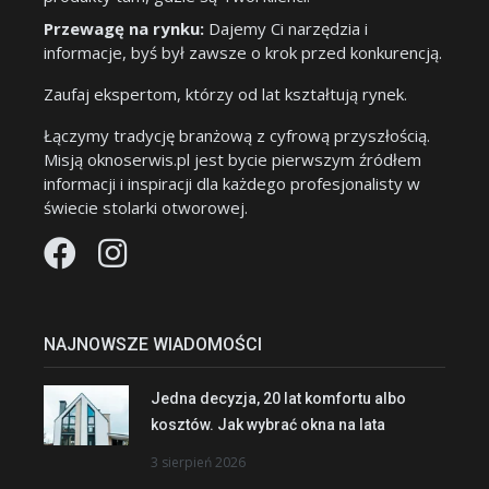
Przewagę na rynku:
Dajemy Ci narzędzia i
informacje, byś był zawsze o krok przed konkurencją.
Zaufaj ekspertom, którzy od lat kształtują rynek.
Łączymy tradycję branżową z cyfrową przyszłością.
Misją oknoserwis.pl jest bycie pierwszym źródłem
informacji i inspiracji dla każdego profesjonalisty w
świecie stolarki otworowej.
NAJNOWSZE WIADOMOŚCI
Jedna decyzja, 20 lat komfortu albo
kosztów. Jak wybrać okna na lata
3 sierpień 2026