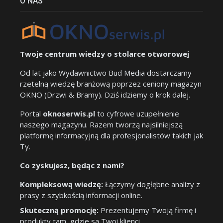
O NAS
Twoje centrum wiedzy o stolarce otworowej
Od lat jako Wydawnictwo Bud Media dostarczamy
rzetelną wiedzę branżową poprzez ceniony magazyn
OKNO (Drzwi & Bramy). Dziś idziemy o krok dalej.
Portal
oknoserwis.pl
to cyfrowe uzupełnienie
naszego magazynu. Razem tworzą najsilniejszą
platformę informacyjną dla profesjonalistów takich jak
Ty.
Co zyskujesz, będąc z nami?
Kompleksową wiedzę:
Łączymy dogłębne analizy z
prasy z szybkością informacji online.
Skuteczną promocję:
Prezentujemy Twoją firmę i
produkty tam, gdzie są Twoi klienci.