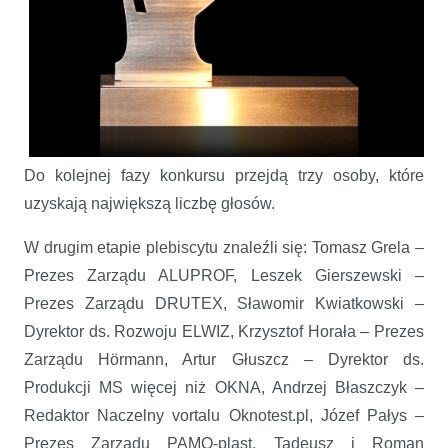
Do kolejnej fazy konkursu przejdą trzy osoby, które
uzyskają największą liczbę głosów.
W drugim etapie plebiscytu znaleźli się: Tomasz Grela –
Prezes Zarządu ALUPROF, Leszek Gierszewski –
Prezes Zarządu DRUTEX, Sławomir Kwiatkowski –
Dyrektor ds. Rozwoju ELWIZ, Krzysztof Horała – Prezes
Zarządu Hörmann, Artur Głuszcz – Dyrektor ds.
Produkcji MS więcej niż OKNA, Andrzej Błaszczyk –
Redaktor Naczelny vortalu Oknotest.pl, Józef Pałys –
Prezes Zarządu PAMO-plast, Tadeusz i Roman