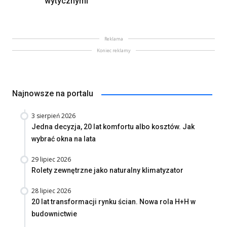
wytycznymi
Reklama
Koniec reklamy
Najnowsze na portalu
3 sierpień 2026
Jedna decyzja, 20 lat komfortu albo kosztów. Jak
wybrać okna na lata
29 lipiec 2026
Rolety zewnętrzne jako naturalny klimatyzator
28 lipiec 2026
20 lat transformacji rynku ścian. Nowa rola H+H w
budownictwie