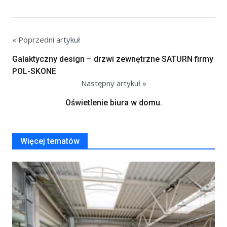
« Poprzedni artykuł
Galaktyczny design – drzwi zewnętrzne SATURN firmy
POL-SKONE
Następny artykuł »
Oświetlenie biura w domu.
Więcej tematów