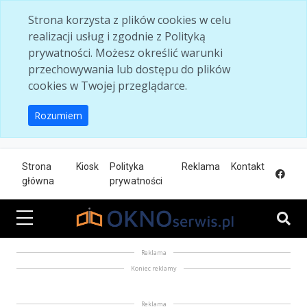
Skip to main content
Strona korzysta z plików cookies w celu
realizacji usług i zgodnie z Polityką
prywatności. Możesz określić warunki
przechowywania lub dostępu do plików
cookies w Twojej przeglądarce.
Rozumiem
Strona
Kiosk
Polityka
Reklama
Kontakt
główna
prywatności
Reklama
Koniec reklamy
Reklama