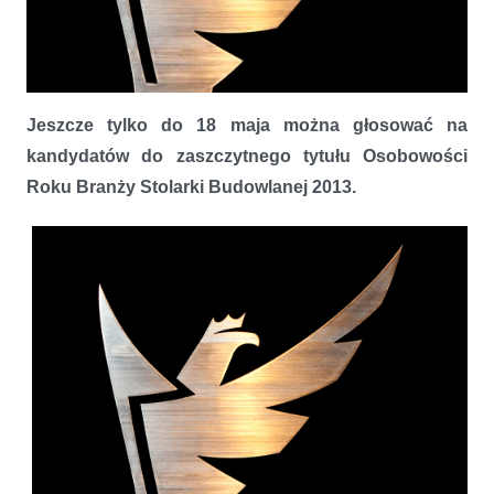
Jeszcze tylko do 18 maja można głosować na
kandydatów do zaszczytnego tytułu Osobowości
Roku Branży Stolarki Budowlanej 2013.
Trwa głosowanie na Osobowość Roku Branży Stolarki Budowlanej
2013!