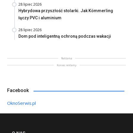
28 lipiec 2026
Hybrydowa przyszłość stolarki. Jak Kömmerling
łączy PVC i aluminium
28 lipiec 2026
Dom pod inteligentną ochroną podczas wakacji
Reklama
Koniec reklamy
Facebook
OknoSerwis.pl