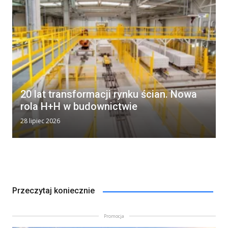
20 lat transformacji rynku ścian. Nowa
rola H+H w budownictwie
28 lipiec 2026
Przeczytaj koniecznie
Promocja