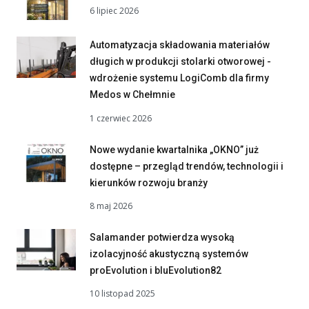
6 lipiec 2026
Automatyzacja składowania materiałów
długich w produkcji stolarki otworowej -
wdrożenie systemu LogiComb dla firmy
Medos w Chełmnie
1 czerwiec 2026
Nowe wydanie kwartalnika „OKNO” już
dostępne – przegląd trendów, technologii i
kierunków rozwoju branży
8 maj 2026
Salamander potwierdza wysoką
izolacyjność akustyczną systemów
proEvolution i bluEvolution82
10 listopad 2025