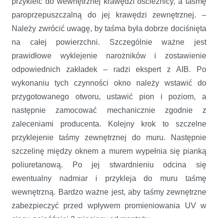
przykleić do wewnętrznej krawędzi ościeżnicy, a taśmę
paroprzepuszczalną do jej krawędzi zewnętrznej. –
Należy zwrócić uwagę, by taśma była dobrze dociśnięta
na całej powierzchni. Szczególnie ważne jest
prawidłowe wyklejenie narożników i zostawienie
odpowiednich zakładek – radzi ekspert z AIB. Po
wykonaniu tych czynności okno należy wstawić do
przygotowanego otworu, ustawić pion i poziom, a
następnie zamocować mechanicznie zgodnie z
zaleceniami producenta. Kolejny krok to szczelne
przyklejenie taśmy zewnętrznej do muru. Następnie
szczelinę między oknem a murem wypełnia się pianką
poliuretanową. Po jej stwardnieniu odcina się
ewentualny nadmiar i przykleja do muru taśmę
wewnętrzną. Bardzo ważne jest, aby taśmy zewnętrzne
zabezpieczyć przed wpływem promieniowania UV w