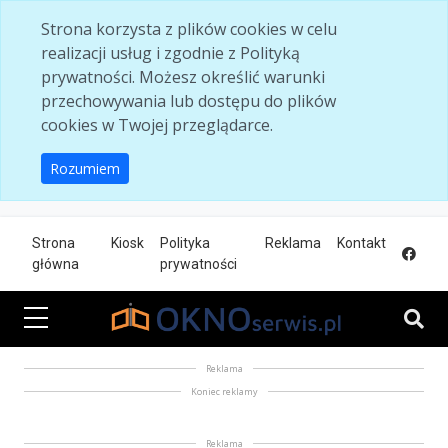
Skip to main content
Strona korzysta z plików cookies w celu
realizacji usług i zgodnie z Polityką
prywatności. Możesz określić warunki
przechowywania lub dostępu do plików
cookies w Twojej przeglądarce.
Rozumiem
Strona
Kiosk
Polityka
Reklama
Kontakt
główna
prywatności
Reklama
Koniec reklamy
Reklama