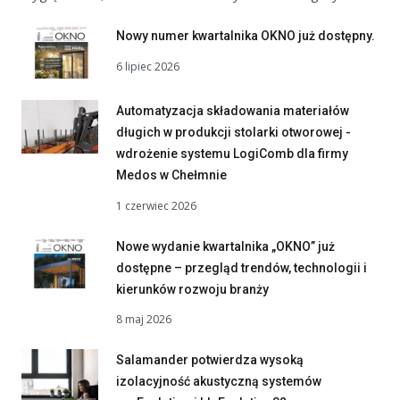
Nowy numer kwartalnika OKNO już dostępny.
6 lipiec 2026
Automatyzacja składowania materiałów
długich w produkcji stolarki otworowej -
wdrożenie systemu LogiComb dla firmy
Medos w Chełmnie
1 czerwiec 2026
Nowe wydanie kwartalnika „OKNO” już
dostępne – przegląd trendów, technologii i
kierunków rozwoju branży
8 maj 2026
Salamander potwierdza wysoką
izolacyjność akustyczną systemów