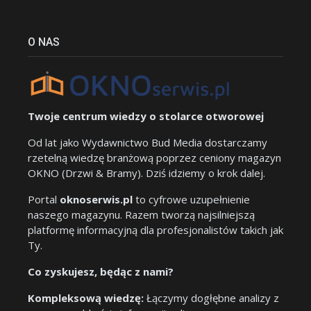
O NAS
Twoje centrum wiedzy o stolarce otworowej
Od lat jako Wydawnictwo Bud Media dostarczamy
rzetelną wiedzę branżową poprzez ceniony magazyn
OKNO (Drzwi & Bramy). Dziś idziemy o krok dalej.
Portal
oknoserwis.pl
to cyfrowe uzupełnienie
naszego magazynu. Razem tworzą najsilniejszą
platformę informacyjną dla profesjonalistów takich jak
Ty.
Co zyskujesz, będąc z nami?
Kompleksową wiedzę:
Łączymy dogłębne analizy z