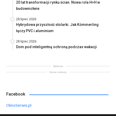
20 lat transformacji rynku ścian. Nowa rola H+H w
budownictwie
28 lipiec 2026
Hybrydowa przyszłość stolarki. Jak Kömmerling
łączy PVC i aluminium
28 lipiec 2026
Dom pod inteligentną ochroną podczas wakacji
Reklama
Koniec reklamy
Facebook
OknoSerwis.pl