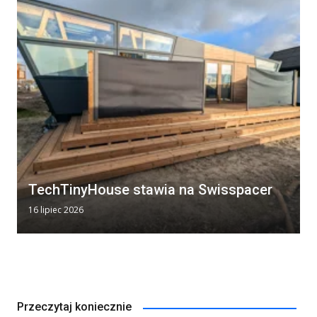
TechTinyHouse stawia na Swisspacer
16 lipiec 2026
Przeczytaj koniecznie