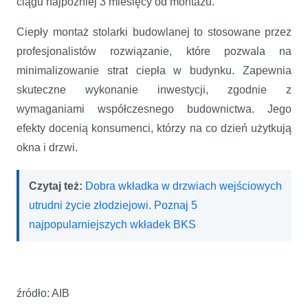
ciągu najpóźniej 3 miesięcy od montażu.
Ciepły montaż stolarki budowlanej to stosowane przez
profesjonalistów rozwiązanie, które pozwala na
minimalizowanie strat ciepła w budynku. Zapewnia
skuteczne wykonanie inwestycji, zgodnie z
wymaganiami współczesnego budownictwa. Jego
efekty docenią konsumenci, którzy na co dzień użytkują
okna i drzwi.
Czytaj też:
Dobra wkładka w drzwiach wejściowych
utrudni życie złodziejowi. Poznaj 5
najpopularniejszych wkładek BKS
źródło: AIB