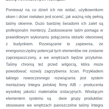
Ponieważ na co dzień ich nie widać, użytkownikom
okien i drzwi niełatwo jest ocenić, jak ważną rolę pełnią
taśmy okienne. Dużo bardziej świadomi ich zalet są
profesjonalni monterzy. Zastosowanie taśm pomaga w
prawidłowym wykonaniu połączenia stolarki otworowej
z budynkiem. Rozwiązanie to zapewnia, że
energooszczędny potencjał tych elementów nie zostanie
zaprzepaszczony, a we wnętrzach będzie przytulnie.
Taśmy chronią też przed wilgocią, która może
powodować rozwój zagrzybienia ścian. Przykładem
takiego nowoczesnego rozwiązania jest system
montażowy Integra polskiej firmy AIB – producenta
wysokiej jakości materiałów izolacyjnych. Wiodącym
elementem systemu są dwie grupy produktów:
stosowane we wnętrzach paroszczelne taśmy Integra