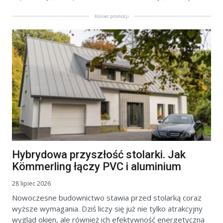
Koniec promocji
Hybrydowa przyszłość stolarki. Jak
Kömmerling łączy PVC i aluminium
28 lipiec 2026
Nowoczesne budownictwo stawia przed stolarką coraz
wyższe wymagania. Dziś liczy się już nie tylko atrakcyjny
wygląd okien, ale również ich efektywność energetyczna