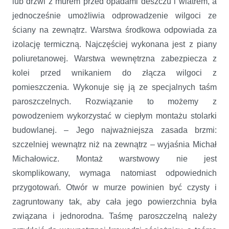
lub drzwi z murem przed opadami deszczu i wiatrem, a
jednocześnie umożliwia odprowadzenie wilgoci ze
ściany na zewnątrz. Warstwa środkowa odpowiada za
izolację termiczną. Najczęściej wykonana jest z piany
poliuretanowej. Warstwa wewnętrzna zabezpiecza z
kolei przed wnikaniem do złącza wilgoci z
pomieszczenia. Wykonuje się ją ze specjalnych taśm
paroszczelnych. Rozwiązanie to możemy z
powodzeniem wykorzystać w ciepłym montażu stolarki
budowlanej. – Jego najważniejsza zasada brzmi:
szczelniej wewnątrz niż na zewnątrz – wyjaśnia Michał
Michałowicz. Montaż warstwowy nie jest
skomplikowany, wymaga natomiast odpowiednich
przygotowań. Otwór w murze powinien być czysty i
zagruntowany tak, aby cała jego powierzchnia była
związana i jednorodna. Taśmę paroszczelną należy