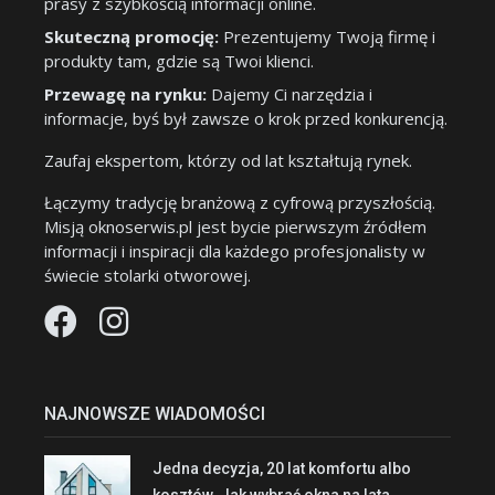
prasy z szybkością informacji online.
Skuteczną promocję:
Prezentujemy Twoją firmę i
produkty tam, gdzie są Twoi klienci.
Przewagę na rynku:
Dajemy Ci narzędzia i
informacje, byś był zawsze o krok przed konkurencją.
Zaufaj ekspertom, którzy od lat kształtują rynek.
Łączymy tradycję branżową z cyfrową przyszłością.
Misją oknoserwis.pl jest bycie pierwszym źródłem
informacji i inspiracji dla każdego profesjonalisty w
świecie stolarki otworowej.
NAJNOWSZE WIADOMOŚCI
Jedna decyzja, 20 lat komfortu albo