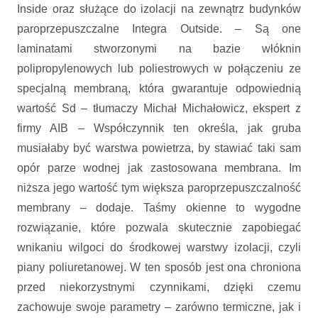
Inside oraz służące do izolacji na zewnątrz budynków
paroprzepuszczalne Integra Outside. – Są one
laminatami stworzonymi na bazie włóknin
polipropylenowych lub poliestrowych w połączeniu ze
specjalną membraną, która gwarantuje odpowiednią
wartość Sd – tłumaczy Michał Michałowicz, ekspert z
firmy AIB – Współczynnik ten określa, jak gruba
musiałaby być warstwa powietrza, by stawiać taki sam
opór parze wodnej jak zastosowana membrana. Im
niższa jego wartość tym większa paroprzepuszczalność
membrany – dodaje. Taśmy okienne to wygodne
rozwiązanie, które pozwala skutecznie zapobiegać
wnikaniu wilgoci do środkowej warstwy izolacji, czyli
piany poliuretanowej. W ten sposób jest ona chroniona
przed niekorzystnymi czynnikami, dzięki czemu
zachowuje swoje parametry – zarówno termiczne, jak i