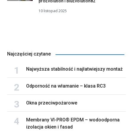
proEvolution i bluEvolution82
10 listopad 2025
Najczęściej czytane
Najwyższa stabilność i najłatwiejszy montaż
Odporność na włamanie – klasa RC3
Okna przeciwpożarowe
Membrany VI-PRO® EPDM – wodoodporna
izolacja okien i fasad