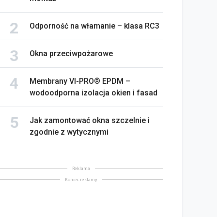
Odporność na włamanie – klasa RC3
Okna przeciwpożarowe
Membrany VI-PRO® EPDM –
wodoodporna izolacja okien i fasad
Jak zamontować okna szczelnie i
zgodnie z wytycznymi
Reklama
Koniec reklamy