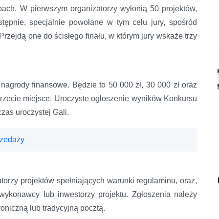
ach. W pierwszym organizatorzy wyłonią 50 projektów,
astępnie, specjalnie powołane w tym celu jury, spośród
rzejdą one do ścisłego finału, w którym jury wskaże trzy
 nagrody finansowe. Będzie to 50 000 zł, 30 000 zł oraz
 trzecie miejsce. Uroczyste ogłoszenie wyników Konkursu
zas uroczystej Gali.
rzedaży
orzy projektów spełniających warunki regulaminu, oraz,
wykonawcy lub inwestorzy projektu. Zgłoszenia należy
oniczną lub tradycyjną pocztą.