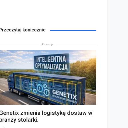
Przeczytaj koniecznie
Promocja
Genetix zmienia logistykę dostaw w
branży stolarki.