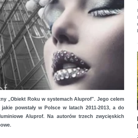
czny „Obiekt Roku w systemach Aluprof”. Jego celem
 jakie powstały w Polsce w latach 2011-2013, a do
luminiowe Aluprof. Na autorów trzech zwycięskich
sowe.