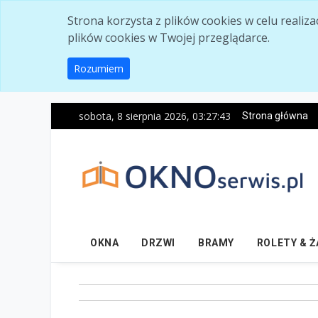
Skip to main content
Strona korzysta z plików cookies w celu realiz
plików cookies w Twojej przeglądarce.
Rozumiem
sobota, 8 sierpnia 2026, 03:27:44
Strona główna
OKNA
DRZWI
BRAMY
ROLETY & 