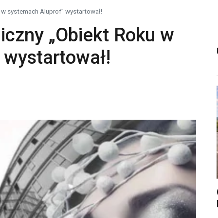
 w systemach Aluprof” wystartował!
niczny „Obiekt Roku w
 wystartował!