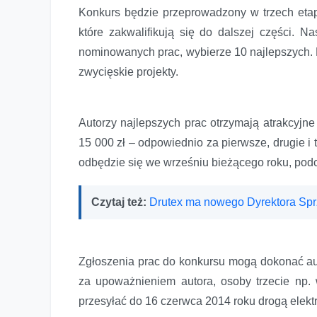
Konkurs będzie przeprowadzony w trzech etap
które zakwalifikują się do dalszej części. N
nominowanych prac, wybierze 10 najlepszych. P
zwycięskie projekty.
Autorzy najlepszych prac otrzymają atrakcyjne
15 000 zł – odpowiednio za pierwsze, drugie i
odbędzie się we wrześniu bieżącego roku, podc
Czytaj też:
Drutex ma nowego Dyrektora Sp
Zgłoszenia prac do konkursu mogą dokonać aut
za upoważnieniem autora, osoby trzecie np. 
przesyłać do 16 czerwca 2014 roku drogą elektr