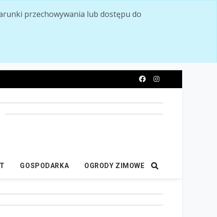
ć warunki przechowywania lub dostępu do
y
IT
GOSPODARKA
OGRODY ZIMOWE