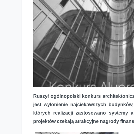
Ruszył ogólnopolski konkurs architektoni
jest wyłonienie najciekawszych budynków,
których realizacji zastosowano systemy a
projektów czekają atrakcyjne nagrody finan