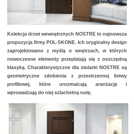
Włoska ekspresja - kolekcja drzwi NOSTRE firmy POL-SKONE
Kolekcja drzwi wewnętrznych NOSTRE to najnowsza
propozycja firmy POL-SKONE. Ich oryginalny design
zaprojektowano z myślą o wnętrzach, w których
nowoczesne elementy przeplatają się z oszczędną
klasyką. Charakterystyczne dla stolarki NOSTRE są
geometryczne zdobienia z przestrzennej listwy
profilowej, które urozmaicają aranżację i
wprowadzają do niej szlachetną nutę.