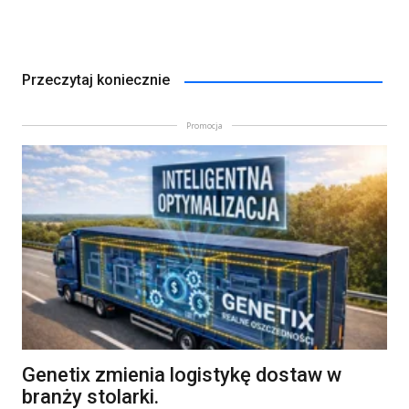
Przeczytaj koniecznie
Promocja
Genetix zmienia logistykę dostaw w
branży stolarki.