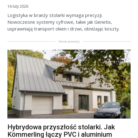
16 luty 2026
Logistyka w branży stolarki wymaga precyzji.
Nowoczesne systemy cyfrowe, takie jak Genetix,
usprawniają transport okien i drzwi, obniżając koszty.
Koniec promocji
Hybrydowa przyszłość stolarki. Jak
Kömmerling łączy PVC i aluminium