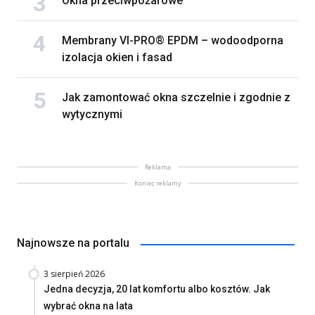
Okna przeciwpożarowe
Membrany VI-PRO® EPDM – wodoodporna
izolacja okien i fasad
Jak zamontować okna szczelnie i zgodnie z
wytycznymi
Reklama
Koniec reklamy
Najnowsze na portalu
3 sierpień 2026
Jedna decyzja, 20 lat komfortu albo kosztów. Jak
wybrać okna na lata