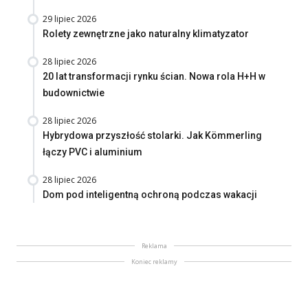
29 lipiec 2026
Rolety zewnętrzne jako naturalny klimatyzator
28 lipiec 2026
20 lat transformacji rynku ścian. Nowa rola H+H w
budownictwie
28 lipiec 2026
Hybrydowa przyszłość stolarki. Jak Kömmerling
łączy PVC i aluminium
28 lipiec 2026
Dom pod inteligentną ochroną podczas wakacji
Reklama
Koniec reklamy