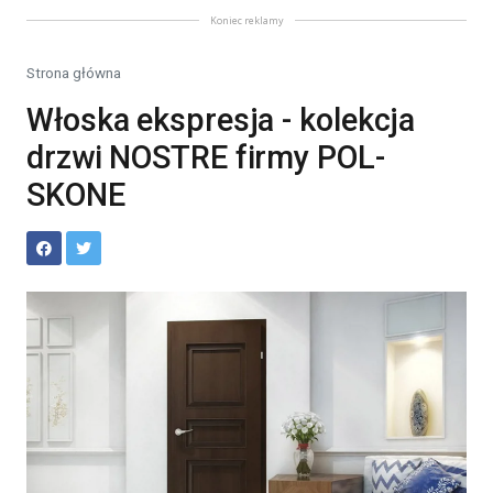
Koniec reklamy
Strona główna
Włoska ekspresja - kolekcja
drzwi NOSTRE firmy POL-
SKONE