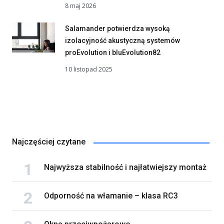
8 maj 2026
Salamander potwierdza wysoką
izolacyjność akustyczną systemów
proEvolution i bluEvolution82
10 listopad 2025
Najczęściej czytane
Najwyższa stabilność i najłatwiejszy montaż
Odporność na włamanie – klasa RC3