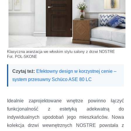
Klasyczna aranżacja we włoskim stylu salony z drzwi NOSTRE
Fot. POL-SKONE
Czytaj też:
Efektowny design w korzystnej cenie –
system przesuwny Schüco ASE 80 LC
Idealnie zaprojektowane wnętrze powinno łączyć
funkcjonalność z estetyką adekwatną do
indywidualnych upodobań jego mieszkańców. Nowa
kolekcja drzwi wewnętrznych NOSTRE powstała z