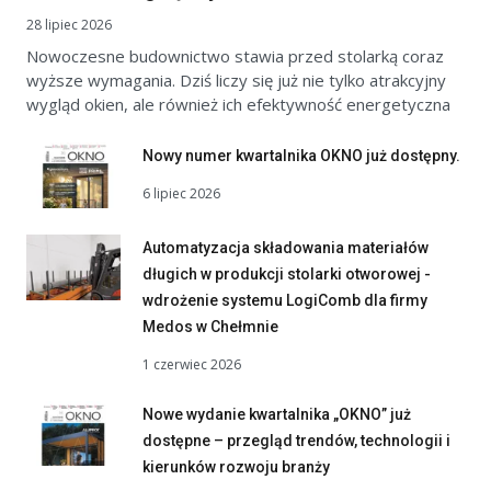
28 lipiec 2026
Nowoczesne budownictwo stawia przed stolarką coraz
wyższe wymagania. Dziś liczy się już nie tylko atrakcyjny
wygląd okien, ale również ich efektywność energetyczna
Nowy numer kwartalnika OKNO już dostępny.
6 lipiec 2026
Automatyzacja składowania materiałów
długich w produkcji stolarki otworowej -
wdrożenie systemu LogiComb dla firmy
Medos w Chełmnie
1 czerwiec 2026
Nowe wydanie kwartalnika „OKNO” już
dostępne – przegląd trendów, technologii i
kierunków rozwoju branży