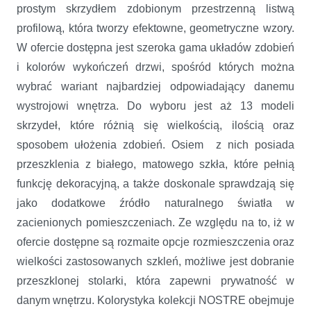
prostym skrzydłem zdobionym przestrzenną listwą
profilową, która tworzy efektowne, geometryczne wzory.
W ofercie dostępna jest szeroka gama układów zdobień
i kolorów wykończeń drzwi, spośród których można
wybrać wariant najbardziej odpowiadający danemu
wystrojowi wnętrza. Do wyboru jest aż 13 modeli
skrzydeł, które różnią się wielkością, ilością oraz
sposobem ułożenia zdobień. Osiem z nich posiada
przeszklenia z białego, matowego szkła, które pełnią
funkcję dekoracyjną, a także doskonale sprawdzają się
jako dodatkowe źródło naturalnego światła w
zacienionych pomieszczeniach. Ze względu na to, iż w
ofercie dostępne są rozmaite opcje rozmieszczenia oraz
wielkości zastosowanych szkleń, możliwe jest dobranie
przeszklonej stolarki, która zapewni prywatność w
danym wnętrzu. Kolorystyka kolekcji NOSTRE obejmuje