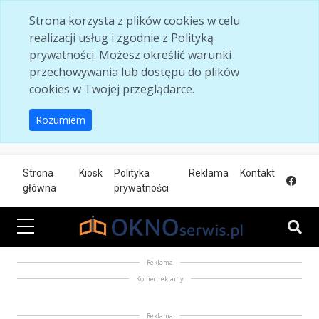
Skip to main content
Strona korzysta z plików cookies w celu
realizacji usług i zgodnie z Polityką
prywatności. Możesz określić warunki
przechowywania lub dostępu do plików
cookies w Twojej przeglądarce.
Rozumiem
Strona
Kiosk
Polityka
Reklama
Kontakt
główna
prywatności
Reklama
Koniec reklamy
Reklama