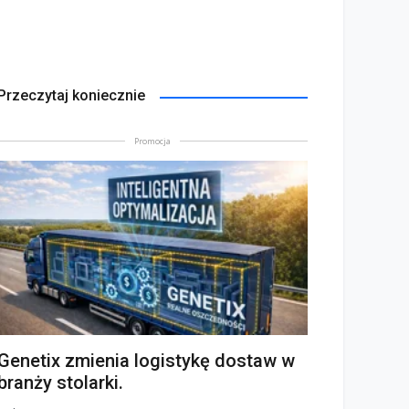
Przeczytaj koniecznie
Promocja
Genetix zmienia logistykę dostaw w
branży stolarki.