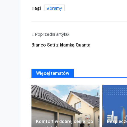
Tagi
bramy
« Poprzedni artykuł
Bianco Sati z klamką Quanta
Więcej tematów
Komfort w dobrej cenie. Co
Bezpiecz