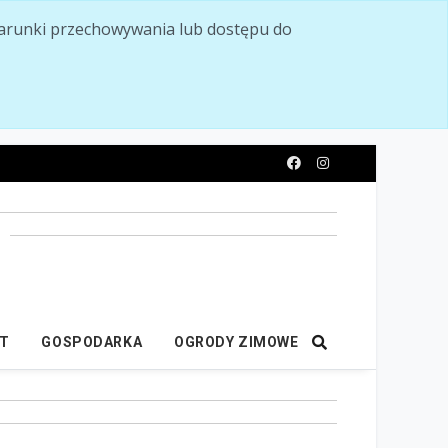
ć warunki przechowywania lub dostępu do
y
IT
GOSPODARKA
OGRODY ZIMOWE