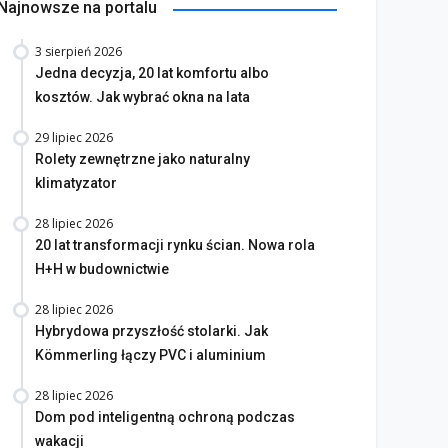
Najnowsze na portalu
3 sierpień 2026
Jedna decyzja, 20 lat komfortu albo
kosztów. Jak wybrać okna na lata
29 lipiec 2026
Rolety zewnętrzne jako naturalny
klimatyzator
28 lipiec 2026
20 lat transformacji rynku ścian. Nowa rola
H+H w budownictwie
28 lipiec 2026
Hybrydowa przyszłość stolarki. Jak
Kömmerling łączy PVC i aluminium
28 lipiec 2026
Dom pod inteligentną ochroną podczas
wakacji