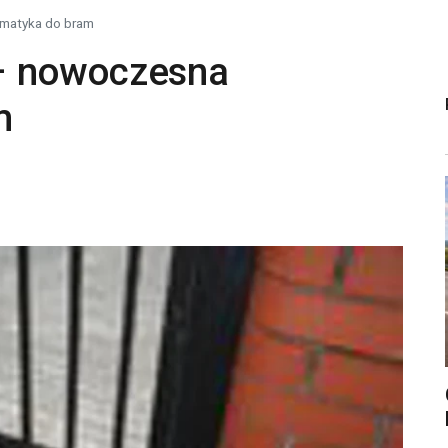
matyka do bram
– nowoczesna
m