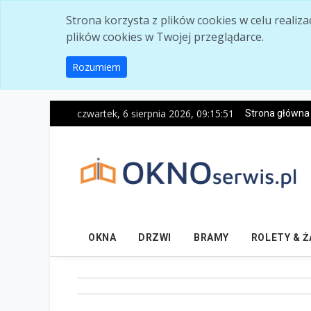
Skip to main content
Strona korzysta z plików cookies w celu realiz
plików cookies w Twojej przeglądarce.
Rozumiem
czwartek, 6 sierpnia 2026, 09:15:52
Strona główna
OKNA
DRZWI
BRAMY
ROLETY & 