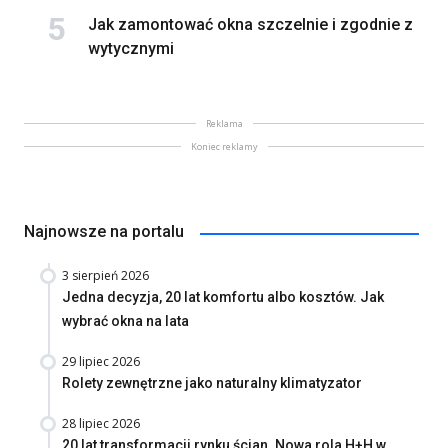
Jak zamontować okna szczelnie i zgodnie z
wytycznymi
Reklama
Koniec reklamy
Najnowsze na portalu
3 sierpień 2026
Jedna decyzja, 20 lat komfortu albo kosztów. Jak
wybrać okna na lata
29 lipiec 2026
Rolety zewnętrzne jako naturalny klimatyzator
28 lipiec 2026
20 lat transformacji rynku ścian. Nowa rola H+H w