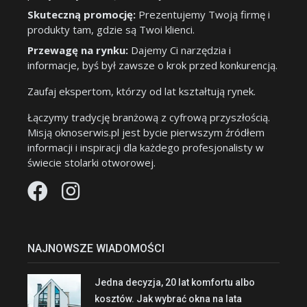
Skuteczną promocję:
Prezentujemy Twoją firmę i
produkty tam, gdzie są Twoi klienci.
Przewagę na rynku:
Dajemy Ci narzędzia i
informacje, byś był zawsze o krok przed konkurencją.
Zaufaj ekspertom, którzy od lat kształtują rynek.
Łączymy tradycję branżową z cyfrową przyszłością.
Misją oknoserwis.pl jest bycie pierwszym źródłem
informacji i inspiracji dla każdego profesjonalisty w
świecie stolarki otworowej.
NAJNOWSZE WIADOMOŚCI
Jedna decyzja, 20 lat komfortu albo
kosztów. Jak wybrać okna na lata