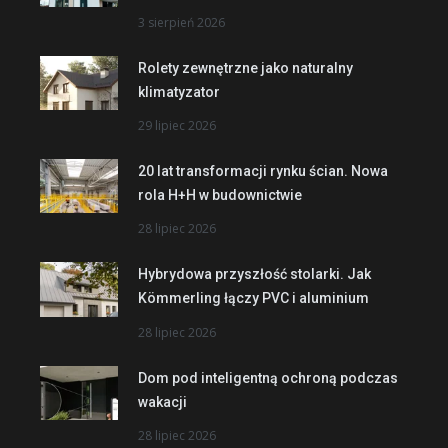
3 sierpień 2026
Rolety zewnętrzne jako naturalny
klimatyzator
29 lipiec 2026
20 lat transformacji rynku ścian. Nowa
rola H+H w budownictwie
28 lipiec 2026
Hybrydowa przyszłość stolarki. Jak
Kömmerling łączy PVC i aluminium
28 lipiec 2026
Dom pod inteligentną ochroną podczas
wakacji
28 lipiec 2026