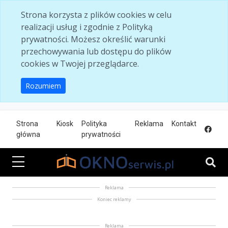
Skip to main content
Strona korzysta z plików cookies w celu
realizacji usług i zgodnie z Polityką
prywatności. Możesz określić warunki
przechowywania lub dostępu do plików
cookies w Twojej przeglądarce.
Rozumiem
Strona
Kiosk
Polityka
Reklama
Kontakt
główna
prywatności
Reklama
Koniec reklamy
Reklama