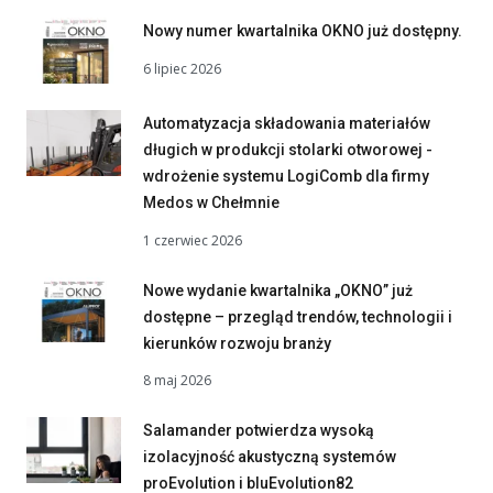
Nowy numer kwartalnika OKNO już dostępny.
6 lipiec 2026
Automatyzacja składowania materiałów
długich w produkcji stolarki otworowej -
wdrożenie systemu LogiComb dla firmy
Medos w Chełmnie
1 czerwiec 2026
Nowe wydanie kwartalnika „OKNO” już
dostępne – przegląd trendów, technologii i
kierunków rozwoju branży
8 maj 2026
Salamander potwierdza wysoką
izolacyjność akustyczną systemów
proEvolution i bluEvolution82