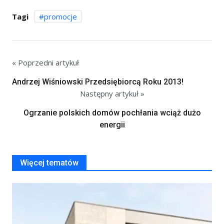
Tagi
promocje
« Poprzedni artykuł
Andrzej Wiśniowski Przedsiębiorcą Roku 2013!
Następny artykuł »
Ogrzanie polskich domów pochłania wciąż dużo
energii
Więcej tematów