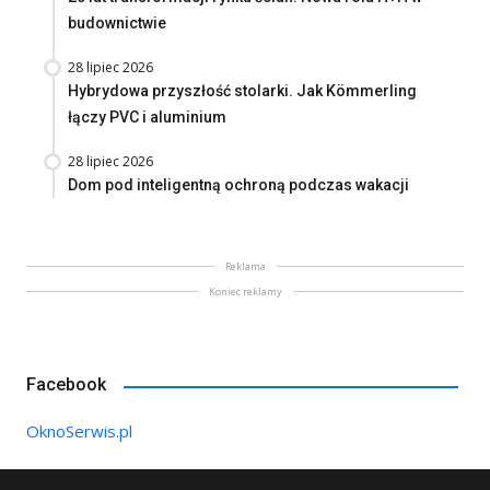
budownictwie
28 lipiec 2026
Hybrydowa przyszłość stolarki. Jak Kömmerling
łączy PVC i aluminium
28 lipiec 2026
Dom pod inteligentną ochroną podczas wakacji
Reklama
Koniec reklamy
Facebook
OknoSerwis.pl