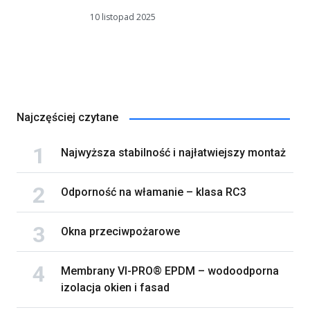
10 listopad 2025
Najczęściej czytane
Najwyższa stabilność i najłatwiejszy montaż
Odporność na włamanie – klasa RC3
Okna przeciwpożarowe
Membrany VI-PRO® EPDM – wodoodporna
izolacja okien i fasad