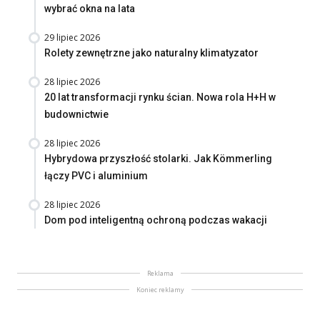
wybrać okna na lata
29 lipiec 2026
Rolety zewnętrzne jako naturalny klimatyzator
28 lipiec 2026
20 lat transformacji rynku ścian. Nowa rola H+H w
budownictwie
28 lipiec 2026
Hybrydowa przyszłość stolarki. Jak Kömmerling
łączy PVC i aluminium
28 lipiec 2026
Dom pod inteligentną ochroną podczas wakacji
Reklama
Koniec reklamy