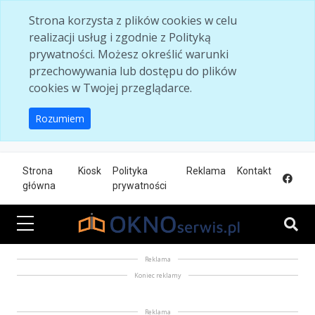
Skip to main content
Strona korzysta z plików cookies w celu
realizacji usług i zgodnie z Polityką
prywatności. Możesz określić warunki
przechowywania lub dostępu do plików
cookies w Twojej przeglądarce.
Rozumiem
Strona
Kiosk
Polityka
Reklama
Kontakt
główna
prywatności
Reklama
Koniec reklamy
Reklama