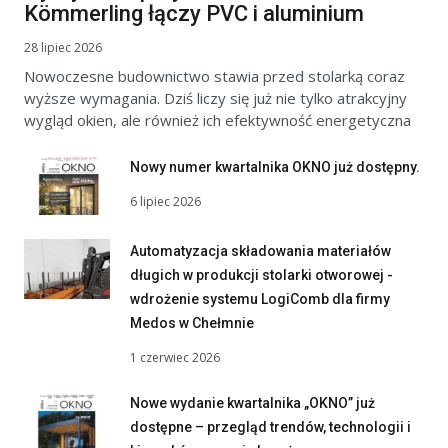
Kömmerling łączy PVC i aluminium
28 lipiec 2026
Nowoczesne budownictwo stawia przed stolarką coraz
wyższe wymagania. Dziś liczy się już nie tylko atrakcyjny
wygląd okien, ale również ich efektywność energetyczna
Nowy numer kwartalnika OKNO już dostępny.
6 lipiec 2026
Automatyzacja składowania materiałów
długich w produkcji stolarki otworowej -
wdrożenie systemu LogiComb dla firmy
Medos w Chełmnie
1 czerwiec 2026
Nowe wydanie kwartalnika „OKNO” już
dostępne – przegląd trendów, technologii i