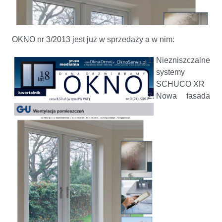
OKNO nr 3/2013 jest już w sprzedaży a w nim:
Niezniszczalne
systemy
SCHUCO XR
Nowa fasada
OKNO nr 3/2013 już w sprzedaży