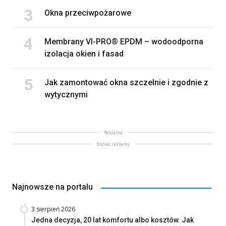
Okna przeciwpożarowe
Membrany VI-PRO® EPDM – wodoodporna
izolacja okien i fasad
Jak zamontować okna szczelnie i zgodnie z
wytycznymi
Reklama
Koniec reklamy
Najnowsze na portalu
3 sierpień 2026
Jedna decyzja, 20 lat komfortu albo kosztów. Jak