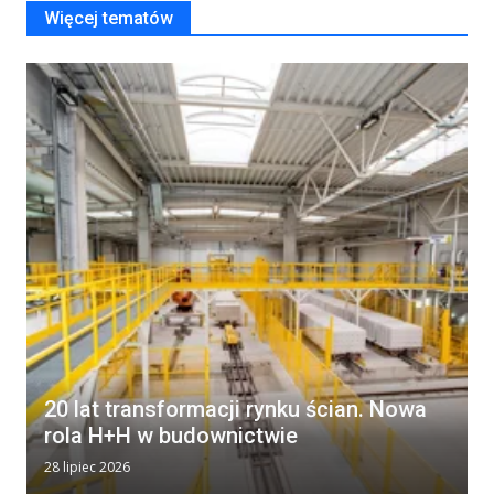
Więcej tematów
20 lat transformacji rynku ścian. Nowa
rola H+H w budownictwie
28 lipiec 2026