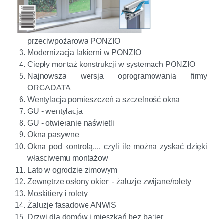
przeciwpożarowa PONZIO
Modernizacja lakierni w PONZIO
Ciepły montaż konstrukcji w systemach PONZIO
Najnowsza wersja oprogramowania firmy
ORGADATA
Wentylacja pomieszczeń a szczelność okna
GU - wentylacja
GU - otwieranie naświetli
Okna pasywne
Okna pod kontrolą.... czyli ile można zyskać dzięki
własciwemu montażowi
Lato w ogrodzie zimowym
Zewnętrze osłony okien - żaluzje zwijane/rolety
Moskitiery i rolety
Żaluzje fasadowe ANWIS
Drzwi dla domów i mieszkań bez barier