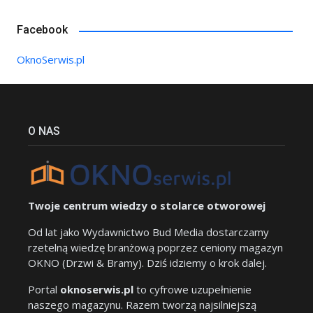
Facebook
OknoSerwis.pl
O NAS
Twoje centrum wiedzy o stolarce otworowej
Od lat jako Wydawnictwo Bud Media dostarczamy
rzetelną wiedzę branżową poprzez ceniony magazyn
OKNO (Drzwi & Bramy). Dziś idziemy o krok dalej.
Portal
oknoserwis.pl
to cyfrowe uzupełnienie
naszego magazynu. Razem tworzą najsilniejszą