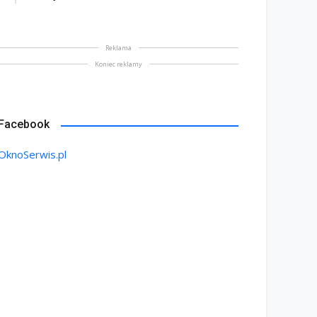
Reklama
Koniec reklamy
Facebook
OknoSerwis.pl