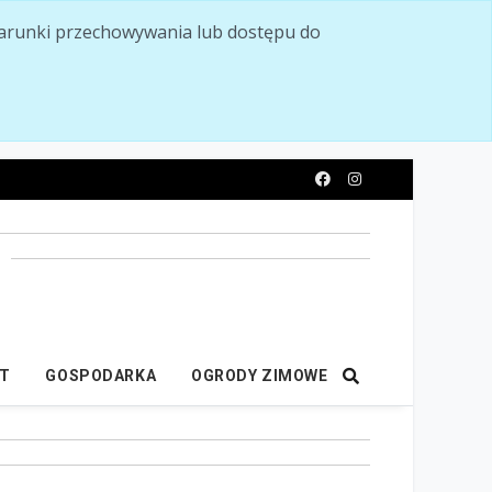
ć warunki przechowywania lub dostępu do
y
IT
GOSPODARKA
OGRODY ZIMOWE