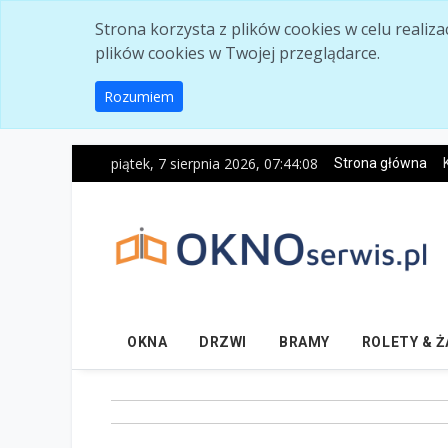
Skip to main content
Strona korzysta z plików cookies w celu realiz
plików cookies w Twojej przeglądarce.
Rozumiem
piątek, 7 sierpnia 2026, 07:44:09
Strona główna
OKNA
DRZWI
BRAMY
ROLETY & 