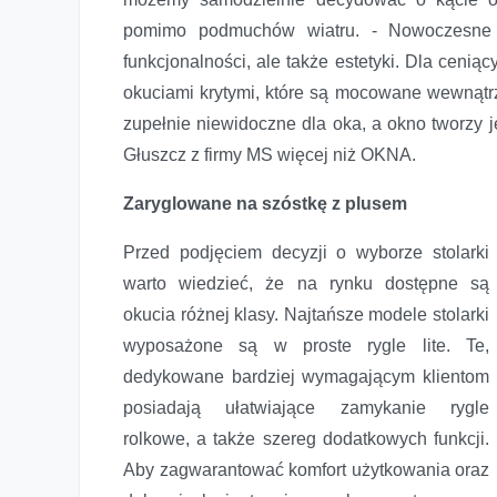
pomimo podmuchów wiatru. - Nowoczesne o
funkcjonalności, ale także estetyki. Dla cenią
okuciami krytymi, które są mocowane wewnątrz
zupełnie niewidoczne dla oka, a okno tworzy j
Głuszcz z firmy MS więcej niż OKNA.
Zaryglowane na szóstkę z plusem
Przed podjęciem decyzji o wyborze stolarki
warto wiedzieć, że na rynku dostępne są
okucia różnej klasy. Najtańsze modele stolarki
wyposażone są w proste rygle lite. Te,
dedykowane bardziej wymagającym klientom
posiadają ułatwiające zamykanie rygle
rolkowe, a także szereg dodatkowych funkcji.
Aby zagwarantować komfort użytkowania oraz