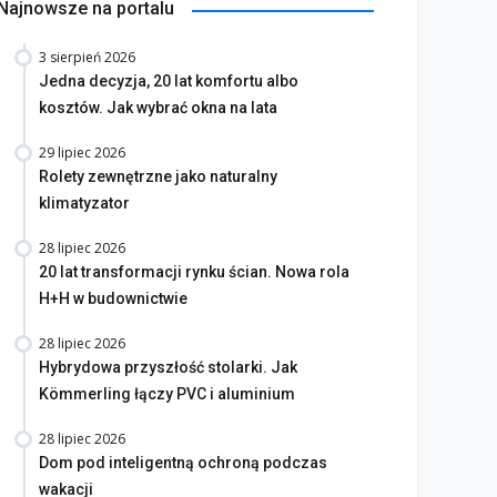
Najnowsze na portalu
3 sierpień 2026
Jedna decyzja, 20 lat komfortu albo
kosztów. Jak wybrać okna na lata
29 lipiec 2026
Rolety zewnętrzne jako naturalny
klimatyzator
28 lipiec 2026
20 lat transformacji rynku ścian. Nowa rola
H+H w budownictwie
28 lipiec 2026
Hybrydowa przyszłość stolarki. Jak
Kömmerling łączy PVC i aluminium
28 lipiec 2026
Dom pod inteligentną ochroną podczas
wakacji