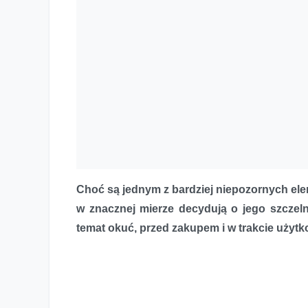
Choć są jednym z bardziej niepozornych e
w znacznej mierze decydują o jego szczel
temat okuć, przed zakupem i w trakcie użytk