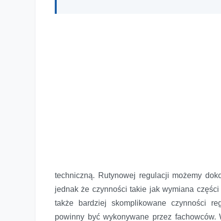
techniczną. Rutynowej regulacji możemy do
jednak że czynności takie jak wymiana części
także bardziej skomplikowane czynności re
powinny być wykonywane przez fachowców. W