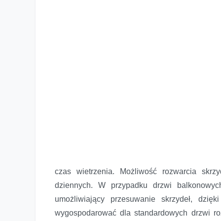
czas wietrzenia. Możliwość rozwarcia skrz
dziennych. W przypadku drzwi balkonowyc
umożliwiający przesuwanie skrzydeł, dzię
wygospodarować dla standardowych drzwi roz