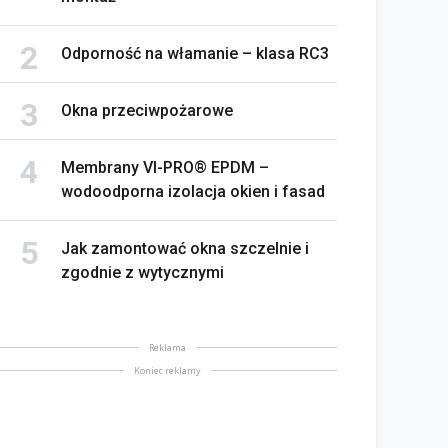
Odporność na włamanie – klasa RC3
Okna przeciwpożarowe
Membrany VI-PRO® EPDM –
wodoodporna izolacja okien i fasad
Jak zamontować okna szczelnie i
zgodnie z wytycznymi
Reklama
Koniec reklamy