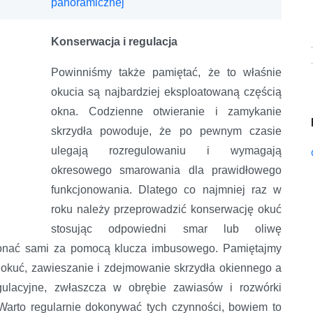
panoramicznej
Konserwacja i regulacja
Powinniśmy także pamiętać, że to właśnie
okucia są najbardziej eksploatowaną częścią
okna. Codzienne otwieranie i zamykanie
skrzydła powoduje, że po pewnym czasie
ulegają rozregulowaniu i wymagają
okresowego smarowania dla prawidłowego
funkcjonowania. Dlatego co najmniej raz w
roku należy przeprowadzić konserwację okuć
stosując odpowiedni smar lub oliwę
konać sami za pomocą klucza imbusowego. Pamiętajmy
 okuć, zawieszanie i zdejmowanie skrzydła okiennego a
gulacyjne, zwłaszcza w obrębie zawiasów i rozwórki
arto regularnie dokonywać tych czynności, bowiem to