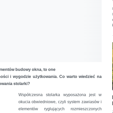
lementów budowy okna, to one
ności i wygodzie użytkowania. Co warto wiedzieć na
owania stolarki?
Współczesna stolarka wyposażona jest w
okucia obwiedniowe, czyli system zawiasów i
elementów ryglujących rozmieszczonych