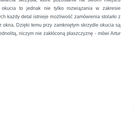
kucia to jednak nie tylko rozwiązania w zakresie
cych każdy detal istnieje możliwość zamówienia stolarki z
 okna. Dzięki temu przy zamkniętym skrzydle okucia są
ednolitą, niczym nie zakłóconą płaszczyznę - mówi Artur