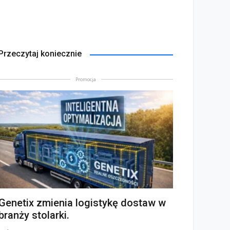
Przeczytaj koniecznie
Promocja
Genetix zmienia logistykę dostaw w
branży stolarki.