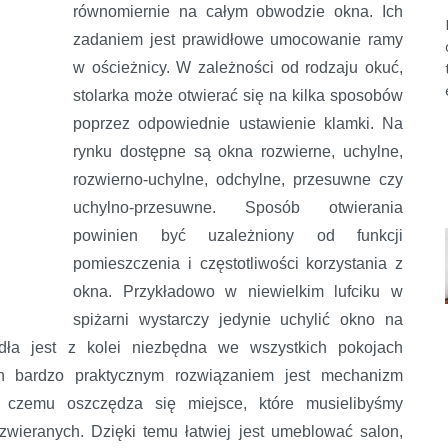
równomiernie na całym obwodzie okna. Ich
zadaniem jest prawidłowe umocowanie ramy
w ościeżnicy. W zależności od rodzaju okuć,
stolarka może otwierać się na kilka sposobów
poprzez odpowiednie ustawienie klamki. Na
rynku dostępne są okna rozwierne, uchylne,
rozwierno-uchylne, odchylne, przesuwne czy
uchylno-przesuwne. Sposób otwierania
powinien być uzależniony od funkcji
pomieszczenia i częstotliwości korzystania z
okna. Przykładowo w niewielkim lufciku w
spiżarni wystarczy jedynie uchylić okno na
ydła jest z kolei niezbędna we wszystkich pokojach
h bardzo praktycznym rozwiązaniem jest mechanizm
ki czemu oszczędza się miejsce, które musielibyśmy
wieranych. Dzięki temu łatwiej jest umeblować salon,