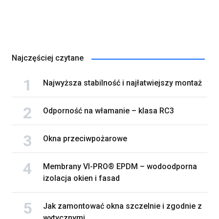
Najczęściej czytane
Najwyższa stabilność i najłatwiejszy montaż
Odporność na włamanie – klasa RC3
Okna przeciwpożarowe
Membrany VI-PRO® EPDM – wodoodporna
izolacja okien i fasad
Jak zamontować okna szczelnie i zgodnie z
wytycznymi