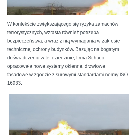
W kontekście zwiększającego się ryzyka zamachów
terrorystycznych, wzrasta również potrzeba
bezpieczeństwa, a wraz z nią wymagania w zakresie
technicznej ochrony budynków. Bazując na bogatym
doświadczeniu w tej dziedzinie, firma Schüco
Niezniszczalne systemy Schüco XR
opracowała nowe systemy okienne, drzwiowe i
fasadowe w zgodzie z surowymi standardami normy ISO
16933.