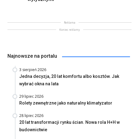
Reklama
Koniec reklamy
Najnowsze na portalu
3 sierpień 2026
Jedna decyzja, 20 lat komfortu albo kosztów. Jak
wybrać okna na lata
29 lipiec 2026
Rolety zewnętrzne jako naturalny klimatyzator
28 lipiec 2026
20 lat transformacji rynku ścian. Nowa rola H+H w
budownictwie