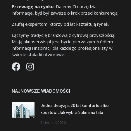
Przewagę na rynku:
Dajemy Ci narzędzia i
informacje, byś był zawsze o krok przed konkurencją.
Zaufaj ekspertom, którzy od lat kształtują rynek.
Łączymy tradycję branżową z cyfrową przyszłością.
Misją oknoserwis.pl jest bycie pierwszym źródłem
informacji i inspiracji dla każdego profesjonalisty w
świecie stolarki otworowej.
NAJNOWSZE WIADOMOŚCI
Jedna decyzja, 20 lat komfortu albo
kosztów. Jak wybrać okna na lata
3 sierpień 2026