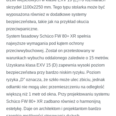
skrzydeł 1100x2250 mm. Tego typu stolarka może być
wyposażona również w dodatkowe systemy
bezpieczeństwa, takie jak na przykład okucia
przeciwpaniczne.
System fasadowy Schüco FW 80+ XR spełnia
najwyższe wymagania pod kątem ochrony
przeciwwybuchowej. Został on przetestowany w
warunkach wybuchu oddalonego zaledwie o 15 metrów.
Uzyskana klasa EXV 15 (D) zapewnia wysoki poziom
bezpieczeństwa przy bardzo niskim ryzyku. Poziom
ryzyka „D” oznacza, że szkło może ulec zbiciu, jednak
odłamki nie mogą ulec przemieszczeniu na odległość
większą niż 1 metr od okna. Przy projektowaniu systemu
Schüco FW 80+ XR zadbano również o harmonijną
estetykę. Daje on architektom i projektantom bardzo
szerokie możliwości stosowania dużych,