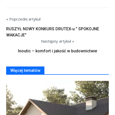
« Poprzedni artykuł
RUSZYŁ NOWY KONKURS DRUTEX-u ” SPOKOJNE
WAKACJE”
Następny artykuł »
Inoutic – komfort i jakość w budownictwie
Więcej tematów