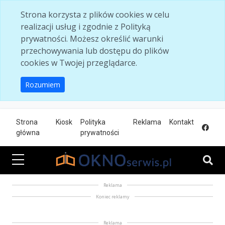
Skip to main content
Strona korzysta z plików cookies w celu
realizacji usług i zgodnie z Polityką
prywatności. Możesz określić warunki
przechowywania lub dostępu do plików
cookies w Twojej przeglądarce.
Rozumiem
Strona
Kiosk
Polityka
Reklama
Kontakt
główna
prywatności
Reklama
Koniec reklamy
Reklama