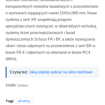
transparentnych modułów fasadowych z przeszkleniami
o wymiarach sięgających nawet 1545x1980 mm. Nowe
systemy z serii XR uzupełniają program
specjalistycznych rozwiązań, w skład których wchodzą
systemy drzwi przeciwpożarowych i fasad
dymoszczelnych Schüco FR i BF, a także rozwiązania
okien i drzwi odpornych na przestrzelenie z serii BR w
klasie FB 4 i odpornych na włamanie w klasie RC4
(WK4).
Czytaj też:
Jaką osłonę wybrać na okno dachowe
źródło:
Schüco
Tagi
rolety