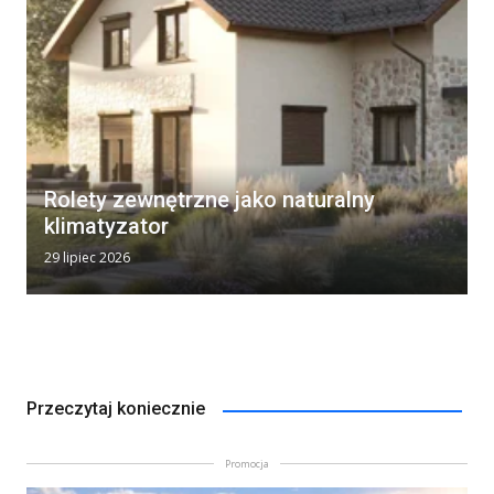
Rolety zewnętrzne jako naturalny
klimatyzator
29 lipiec 2026
Przeczytaj koniecznie
Promocja