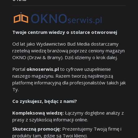
Twoje centrum wiedzy o stolarce otworowej
Od lat jako Wydawnictwo Bud Media dostarczamy
rzetelną wiedzę branżową poprzez ceniony magazyn
OKNO (Drzwi & Bramy). Dziś idziemy o krok dalej.
Portal
oknoserwis.pl
to cyfrowe uzupełnienie
naszego magazynu. Razem tworzą najsilniejszą
platformę informacyjną dla profesjonalistów takich jak
Ty.
Co zyskujesz, będąc z nami?
Kompleksową wiedzę:
Łączymy dogłębne analizy z
prasy z szybkością informacji online.
Skuteczną promocję:
Prezentujemy Twoją firmę i
produkty tam, gdzie są Twoi klienci.