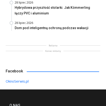
28 lipiec 2026
Hybrydowa przyszłość stolarki. Jak Kömmerling
łączy PVC i aluminium
28 lipiec 2026
Dom pod inteligentną ochroną podczas wakacji
Reklama
Koniec reklamy
Facebook
OknoSerwis.pl
O NAS