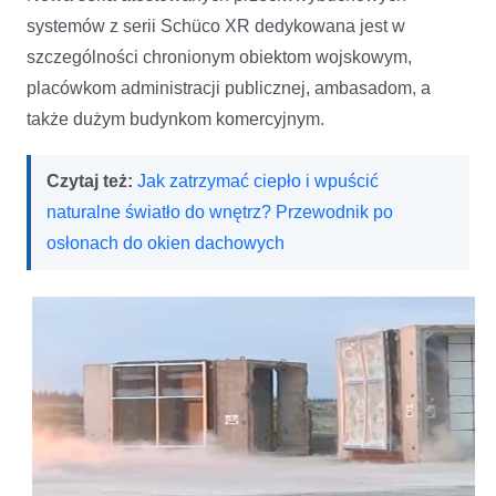
systemów z serii Schüco XR dedykowana jest w
szczególności chronionym obiektom wojskowym,
placówkom administracji publicznej, ambasadom, a
także dużym budynkom komercyjnym.
Czytaj też:
Jak zatrzymać ciepło i wpuścić
naturalne światło do wnętrz? Przewodnik po
osłonach do okien dachowych