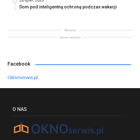
28 lipiec 2026
Dom pod inteligentną ochroną podczas wakacji
Reklama
Koniec reklamy
Facebook
OknoSerwis.pl
O NAS