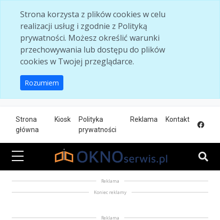
Skip to main content
Strona korzysta z plików cookies w celu
realizacji usług i zgodnie z Polityką
prywatności. Możesz określić warunki
przechowywania lub dostępu do plików
cookies w Twojej przeglądarce.
Rozumiem
Strona
Kiosk
Polityka
Reklama
Kontakt
główna
prywatności
Reklama
Koniec reklamy
Reklama