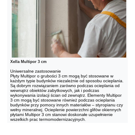
Xella Multipor 3 cm
Uniwersalne zastosowanie

Płyty Multipor o grubości 3 cm mogą być stosowane w 
każdym typie budynków niezależnie od sposobu ocieplania. 
Są dobrym rozwiązaniem zarówno podczas ocieplania od 
wewnątrz obiektów zabytkowych, jak i podczas 
wykonywania izolacji ścian od zewnątrz. Elementy Multipor 
3 cm mogą być stosowane również podczas ocieplania 
budynków przy pomocy innych materiałów – styropianu czy 
wełny mineralnej. Ocieplenie powierzchni glifów okiennych 
płytami Multipor 3 cm stanowi doskonałe uzupełnienie 
wszelkich prac termomodernizacyjnych.