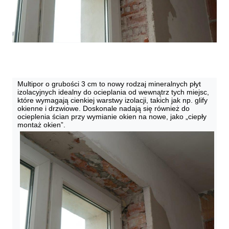
Ocieplanie glifów okiennych – nowość w gamie produktów Multipor
Multipor o grubości 3 cm to nowy rodzaj mineralnych płyt 
izolacyjnych idealny do ocieplania od wewnątrz tych miejsc, 
które wymagają cienkiej warstwy izolacji, takich jak np. glify 
okienne i drzwiowe. Doskonale nadają się również do 
ocieplenia ścian przy wymianie okien na nowe, jako „ciepły 