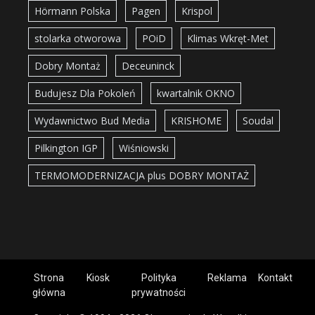
Hörmann Polska
Pagen
Krispol
stolarka otworowa
POiD
Klimas Wkręt-Met
Dobry Montaż
Deceuninck
Budujesz Dla Pokoleń
kwartalnik OKNO
Wydawnictwo Bud Media
KRISHOME
Soudal
Pilkington IGP
Wiśniowski
TERMOMODERNIZACJA plus DOBRY MONTAŻ
Strona
Kiosk
Polityka
Reklama
Kontakt
główna
prywatności