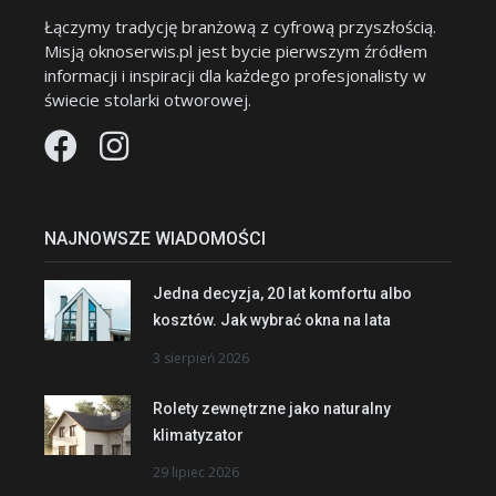
Łączymy tradycję branżową z cyfrową przyszłością.
Misją oknoserwis.pl jest bycie pierwszym źródłem
informacji i inspiracji dla każdego profesjonalisty w
świecie stolarki otworowej.
NAJNOWSZE WIADOMOŚCI
Jedna decyzja, 20 lat komfortu albo
kosztów. Jak wybrać okna na lata
3 sierpień 2026
Rolety zewnętrzne jako naturalny
klimatyzator
29 lipiec 2026