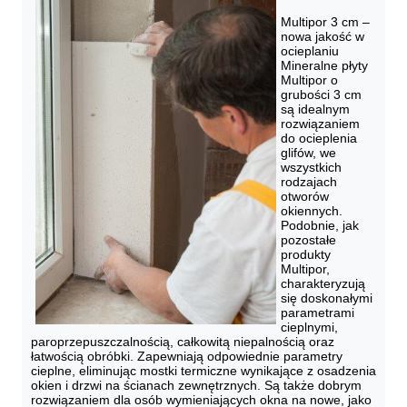
Multipor 3 cm – 
nowa jakość w 
ocieplaniu 

Mineralne płyty 
Multipor o 
grubości 3 cm 
są idealnym 
rozwiązaniem 
do ocieplenia 
glifów, we 
wszystkich 
rodzajach 
otworów 
okiennych. 
Podobnie, jak 
pozostałe 
produkty 
Multipor, 
charakteryzują 
się doskonałymi 
parametrami 
cieplnymi, 
paroprzepuszczalnością, całkowitą niepalnością oraz 
łatwością obróbki. Zapewniają odpowiednie parametry 
cieplne, eliminując mostki termiczne wynikające z osadzenia 
okien i drzwi na ścianach zewnętrznych. Są także dobrym 
rozwiązaniem dla osób wymieniających okna na nowe, jako 