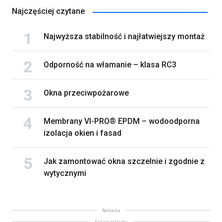
Najczęściej czytane
Najwyższa stabilność i najłatwiejszy montaż
Odporność na włamanie – klasa RC3
Okna przeciwpożarowe
Membrany VI-PRO® EPDM – wodoodporna
izolacja okien i fasad
Jak zamontować okna szczelnie i zgodnie z
wytycznymi
Reklama
Koniec reklamy