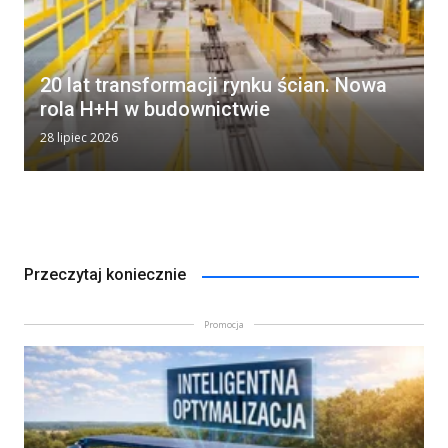
20 lat transformacji rynku ścian. Nowa
rola H+H w budownictwie
28 lipiec 2026
Przeczytaj koniecznie
Promocja