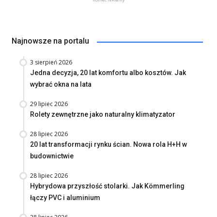
Najnowsze na portalu
3 sierpień 2026
Jedna decyzja, 20 lat komfortu albo kosztów. Jak
wybrać okna na lata
29 lipiec 2026
Rolety zewnętrzne jako naturalny klimatyzator
28 lipiec 2026
20 lat transformacji rynku ścian. Nowa rola H+H w
budownictwie
28 lipiec 2026
Hybrydowa przyszłość stolarki. Jak Kömmerling
łączy PVC i aluminium