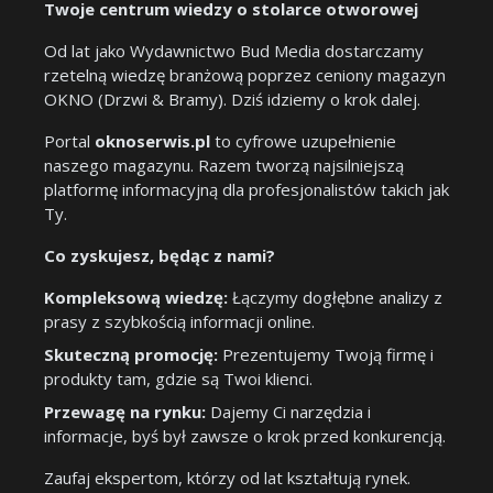
Twoje centrum wiedzy o stolarce otworowej
Od lat jako Wydawnictwo Bud Media dostarczamy
rzetelną wiedzę branżową poprzez ceniony magazyn
OKNO (Drzwi & Bramy). Dziś idziemy o krok dalej.
Portal
oknoserwis.pl
to cyfrowe uzupełnienie
naszego magazynu. Razem tworzą najsilniejszą
platformę informacyjną dla profesjonalistów takich jak
Ty.
Co zyskujesz, będąc z nami?
Kompleksową wiedzę:
Łączymy dogłębne analizy z
prasy z szybkością informacji online.
Skuteczną promocję:
Prezentujemy Twoją firmę i
produkty tam, gdzie są Twoi klienci.
Przewagę na rynku:
Dajemy Ci narzędzia i
informacje, byś był zawsze o krok przed konkurencją.
Zaufaj ekspertom, którzy od lat kształtują rynek.