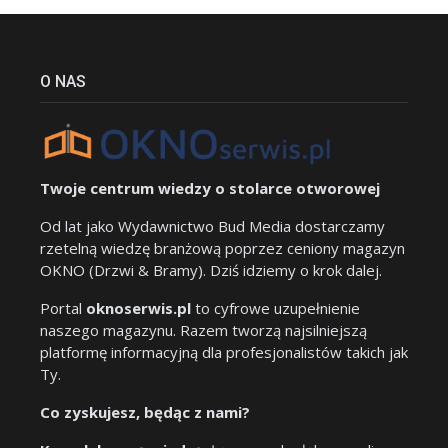
O NAS
Twoje centrum wiedzy o stolarce otworowej
Od lat jako Wydawnictwo Bud Media dostarczamy
rzetelną wiedzę branżową poprzez ceniony magazyn
OKNO (Drzwi & Bramy). Dziś idziemy o krok dalej.
Portal
oknoserwis.pl
to cyfrowe uzupełnienie
naszego magazynu. Razem tworzą najsilniejszą
platformę informacyjną dla profesjonalistów takich jak
Ty.
Co zyskujesz, będąc z nami?