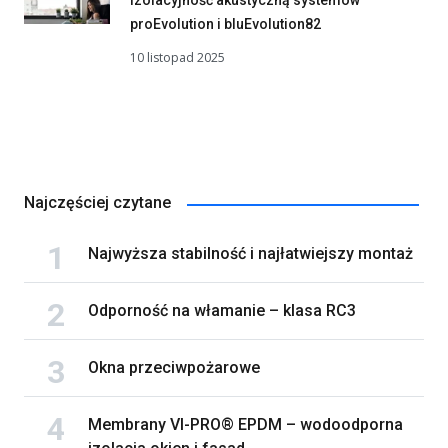
proEvolution i bluEvolution82
10 listopad 2025
Najczęściej czytane
Najwyższa stabilność i najłatwiejszy montaż
Odporność na włamanie – klasa RC3
Okna przeciwpożarowe
Membrany VI-PRO® EPDM – wodoodporna