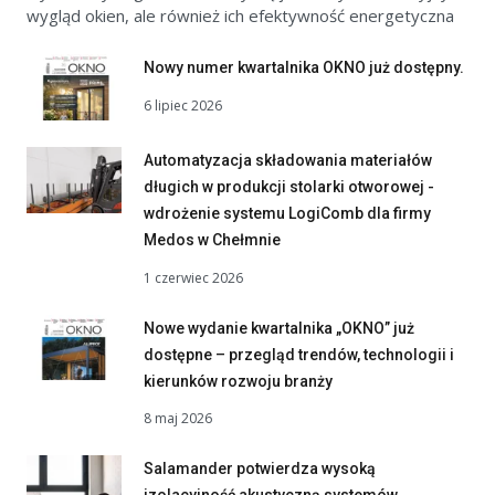
wygląd okien, ale również ich efektywność energetyczna
Nowy numer kwartalnika OKNO już dostępny.
6 lipiec 2026
Automatyzacja składowania materiałów
długich w produkcji stolarki otworowej -
wdrożenie systemu LogiComb dla firmy
Medos w Chełmnie
1 czerwiec 2026
Nowe wydanie kwartalnika „OKNO” już
dostępne – przegląd trendów, technologii i
kierunków rozwoju branży
8 maj 2026
Salamander potwierdza wysoką
izolacyjność akustyczną systemów