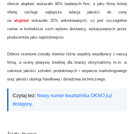
ofercie aluplast wskazało 46% badanych firm, a jako firmę której
ofertę cechuje najlepsza relacja jakości do ceny
na
aluplast
wskazało 32% ankietowanych, co jest szczególnie
cenne w kontekście cech wyboru dostawcy, wskazywanych przez
producentów jako najistotniejsze.
Dobrze ocenione zostały również różne aspekty współpracy z naszą
firmą, a oceny powyżej średniej dla branży otrzymaliśmy m.in. w
zakresie jakości szkoleń produktowych i wsparcia marketingowego
oraz jakości obsługi handlowej i doradztwa technicznego.
Czytaj też:
Nowy numer kwartalnika OKNO już
dostępny.
Źródło: Aluplast