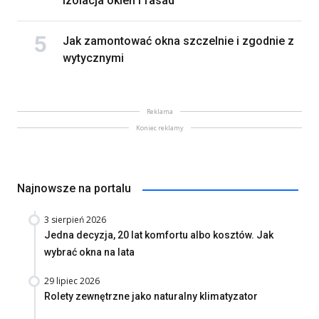
izolacja okien i fasad
Jak zamontować okna szczelnie i zgodnie z
wytycznymi
Reklama
Koniec reklamy
Najnowsze na portalu
3 sierpień 2026
Jedna decyzja, 20 lat komfortu albo kosztów. Jak
wybrać okna na lata
29 lipiec 2026
Rolety zewnętrzne jako naturalny klimatyzator