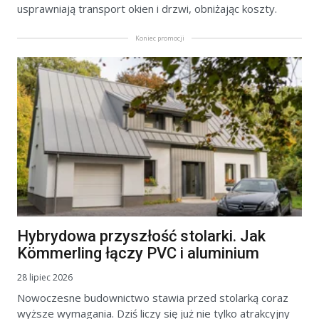
usprawniają transport okien i drzwi, obniżając koszty.
Koniec promocji
Hybrydowa przyszłość stolarki. Jak
Kömmerling łączy PVC i aluminium
28 lipiec 2026
Nowoczesne budownictwo stawia przed stolarką coraz
wyższe wymagania. Dziś liczy się już nie tylko atrakcyjny