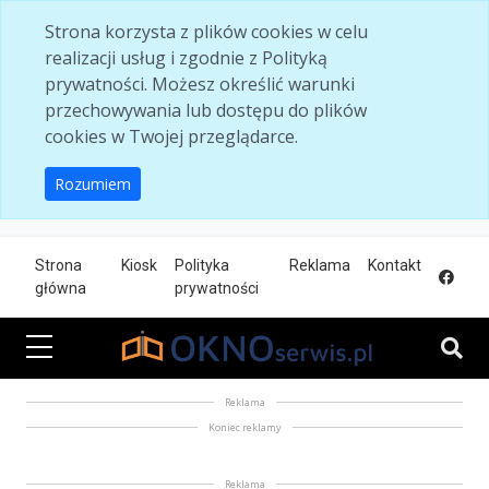
Skip to main content
Strona korzysta z plików cookies w celu
realizacji usług i zgodnie z Polityką
prywatności. Możesz określić warunki
przechowywania lub dostępu do plików
cookies w Twojej przeglądarce.
Rozumiem
Strona
Kiosk
Polityka
Reklama
Kontakt
główna
prywatności
Reklama
Koniec reklamy
Reklama