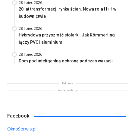
28 lipiec 2026
20 lat transformacji rynku ścian. Nowa rola H+H w
budownictwie
28 lipiec 2026
Hybrydowa przyszłość stolarki. Jak Kömmerling
łączy PVC i aluminium
28 lipiec 2026
Dom pod inteligentną ochroną podczas wakacji
Reklama
Koniec reklamy
Facebook
OknoSerwis.pl