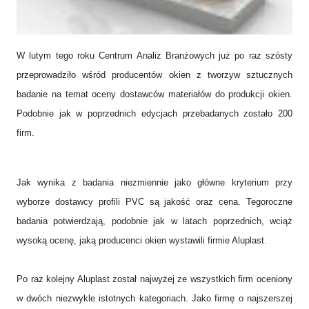
W lutym tego roku Centrum Analiz Branżowych już po raz szósty
Badanie opinii producentów okien o dostawcach profili PVC
przeprowadziło wśród producentów okien z tworzyw sztucznych
badanie na temat oceny dostawców materiałów do produkcji okien.
Podobnie jak w poprzednich edycjach przebadanych zostało 200
firm.
Jak wynika z badania niezmiennie jako główne kryterium przy
wyborze dostawcy profili PVC są jakość oraz cena. Tegoroczne
badania potwierdzają, podobnie jak w latach poprzednich, wciąż
wysoką ocenę, jaką producenci okien wystawili firmie Aluplast.
Po raz kolejny Aluplast został najwyżej ze wszystkich firm oceniony
w dwóch niezwykle istotnych kategoriach. Jako firmę o najszerszej