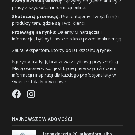
Kompleksową wiedzę:
Łączymy dogłębne analizy z
prasy z szybkością informacji online.
Skuteczną promocję:
Prezentujemy Twoją firmę i
produkty tam, gdzie są Twoi klienci.
Przewagę na rynku:
Dajemy Ci narzędzia i
informacje, byś był zawsze o krok przed konkurencją.
Zaufaj ekspertom, którzy od lat kształtują rynek.
Łączymy tradycję branżową z cyfrową przyszłością.
Misją oknoserwis.pl jest bycie pierwszym źródłem
informacji i inspiracji dla każdego profesjonalisty w
świecie stolarki otworowej.
NAJNOWSZE WIADOMOŚCI
Jedna decyzja, 20 lat komfortu albo