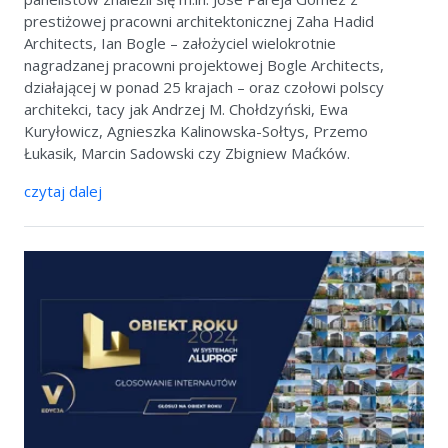
prestiżowej pracowni architektonicznej Zaha Hadid
Architects, Ian Bogle – założyciel wielokrotnie
nagradzanej pracowni projektowej Bogle Architects,
działającej w ponad 25 krajach – oraz czołowi polscy
architekci, tacy jak Andrzej M. Chołdzyński, Ewa
Kuryłowicz, Agnieszka Kalinowska-Sołtys, Przemo
Łukasik, Marcin Sadowski czy Zbigniew Maćków.
czytaj dalej