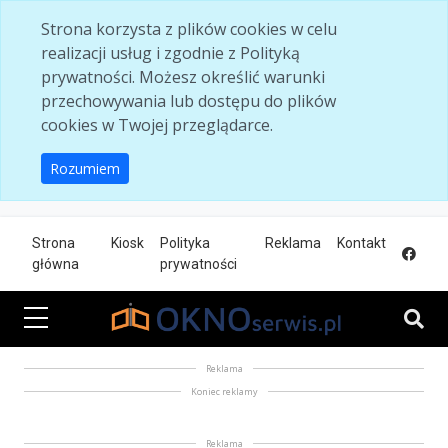
Skip to main content
Strona korzysta z plików cookies w celu
realizacji usług i zgodnie z Polityką
prywatności. Możesz określić warunki
przechowywania lub dostępu do plików
cookies w Twojej przeglądarce.
Rozumiem
Strona
Kiosk
Polityka
Reklama
Kontakt
główna
prywatności
Reklama
Koniec reklamy
Reklama