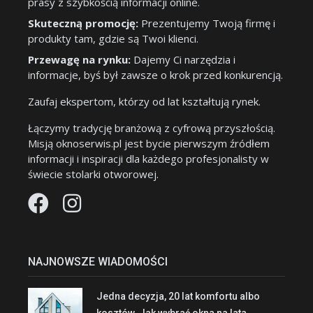
prasy z szybkością informacji online.
Skuteczną promocję:
Prezentujemy Twoją firmę i
produkty tam, gdzie są Twoi klienci.
Przewagę na rynku:
Dajemy Ci narzędzia i
informacje, byś był zawsze o krok przed konkurencją.
Zaufaj ekspertom, którzy od lat kształtują rynek.
Łączymy tradycję branżową z cyfrową przyszłością.
Misją oknoserwis.pl jest bycie pierwszym źródłem
informacji i inspiracji dla każdego profesjonalisty w
świecie stolarki otworowej.
NAJNOWSZE WIADOMOŚCI
Jedna decyzja, 20 lat komfortu albo