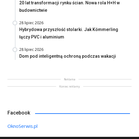
20 lat transformacji rynku ścian. Nowa rola H+H w
budownictwie
28 lipiec 2026
Hybrydowa przyszłość stolarki. Jak Kömmerling
łączy PVC i aluminium
28 lipiec 2026
Dom pod inteligentną ochroną podczas wakacji
Reklama
Koniec reklamy
Facebook
OknoSerwis.pl