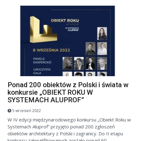
Ponad 200 obiektów z Polski i świata w
konkursie „OBIEKT ROKU W
SYSTEMACH ALUPROF”
5 wrzesień 2022
W IV edycji międzynarodowego konkursu „Obiekt Roku w
Systemach Aluprof” przyjęto ponad 200 zgłoszeń
obiektów architektury z Polski i zagranicy. Do II etapu
konkursu zakwalifikowanych zostało ponad 60