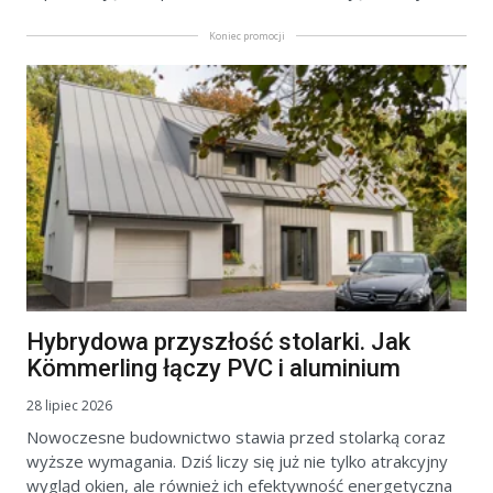
Koniec promocji
Hybrydowa przyszłość stolarki. Jak
Kömmerling łączy PVC i aluminium
28 lipiec 2026
Nowoczesne budownictwo stawia przed stolarką coraz
wyższe wymagania. Dziś liczy się już nie tylko atrakcyjny
wygląd okien, ale również ich efektywność energetyczna