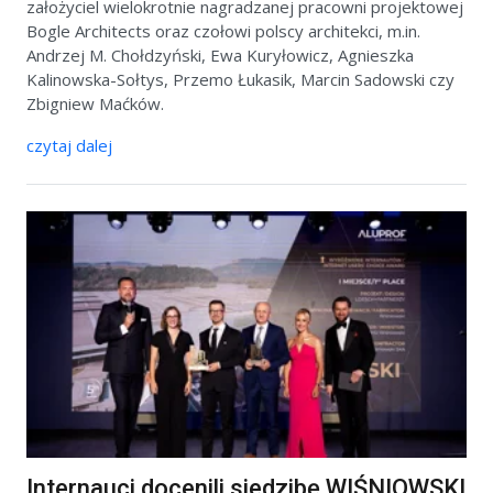
założyciel wielokrotnie nagradzanej pracowni projektowej
Bogle Architects oraz czołowi polscy architekci, m.in.
Andrzej M. Chołdzyński, Ewa Kuryłowicz, Agnieszka
Kalinowska-Sołtys, Przemo Łukasik, Marcin Sadowski czy
Zbigniew Maćków.
czytaj dalej
Internauci docenili siedzibę WIŚNIOWSKI