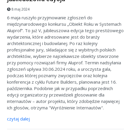
8 maj 2024
6 maja ruszyło przyjmowanie zgłoszeń do
międzynarodowego konkursu „Obiekt Roku w Systemach
Aluprof”. To już V, jubileuszowa edycja tego prestiżowego
wydarzenia, które adresowane jest do branży
architektonicznej i budowlanej. Po raz kolejny
profesjonalne jury, składające się z wybitnych polskich
architektów, wybierze najciekawsze obiekty stworzone
przy pomocy rozwiązań firmy Aluprof. Termin nadsyłania
zgłoszeń upływa 30.06.2024 roku, a uroczysta gala,
podczas której poznamy zwycięzców oraz kolejna
konferencja z cyklu Future Builders, planowana jest 16.
października. Podobnie jak w przypadku poprzednich
edycji organizatorzy przewidzieli głosowanie dla
internautów – autor projektu, który zdobędzie najwięcej
ich głosów, otrzyma "Wyróżnienie Internautów".
czytaj dalej