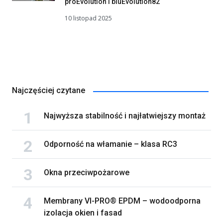
proEvolution i bluEvolution82
10 listopad 2025
Najczęściej czytane
Najwyższa stabilność i najłatwiejszy montaż
Odporność na włamanie – klasa RC3
Okna przeciwpożarowe
Membrany VI-PRO® EPDM – wodoodporna
izolacja okien i fasad