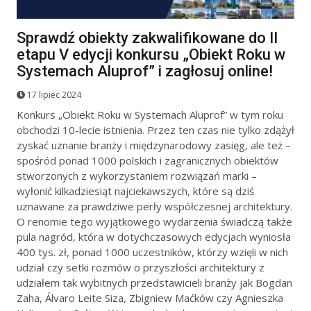
Sprawdź obiekty zakwalifikowane do II
etapu V edycji konkursu „Obiekt Roku w
Systemach Aluprof” i zagłosuj online!
17 lipiec 2024
Konkurs „Obiekt Roku w Systemach Aluprof” w tym roku
obchodzi 10-lecie istnienia. Przez ten czas nie tylko zdążył
zyskać uznanie branży i międzynarodowy zasięg, ale też –
spośród ponad 1000 polskich i zagranicznych obiektów
stworzonych z wykorzystaniem rozwiązań marki –
wyłonić kilkadziesiąt najciekawszych, które są dziś
uznawane za prawdziwe perły współczesnej architektury.
O renomie tego wyjątkowego wydarzenia świadczą także
pula nagród, która w dotychczasowych edycjach wyniosła
400 tys. zł, ponad 1000 uczestników, którzy wzięli w nich
udział czy setki rozmów o przyszłości architektury z
udziałem tak wybitnych przedstawicieli branży jak Bogdan
Zaha, Álvaro Leite Siza, Zbigniew Maćków czy Agnieszka