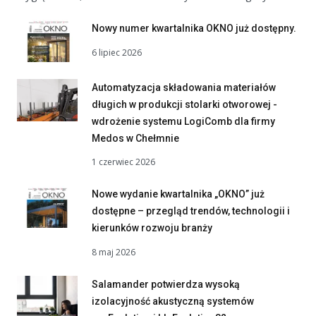
Nowy numer kwartalnika OKNO już dostępny.
6 lipiec 2026
Automatyzacja składowania materiałów
długich w produkcji stolarki otworowej -
wdrożenie systemu LogiComb dla firmy
Medos w Chełmnie
1 czerwiec 2026
Nowe wydanie kwartalnika „OKNO” już
dostępne – przegląd trendów, technologii i
kierunków rozwoju branży
8 maj 2026
Salamander potwierdza wysoką
izolacyjność akustyczną systemów