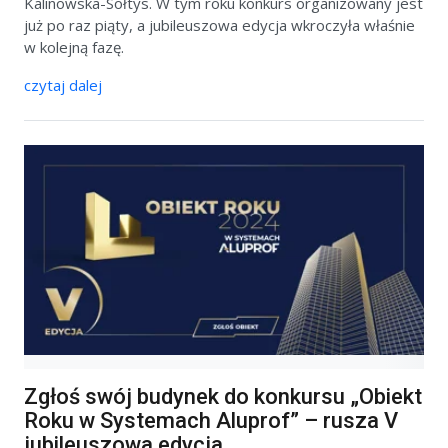
Kalinowska-Sołtys. W tym roku konkurs organizowany jest
już po raz piąty, a jubileuszowa edycja wkroczyła właśnie
w kolejną fazę.
czytaj dalej
Zgłoś swój budynek do konkursu „Obiekt
Roku w Systemach Aluprof” – rusza V
jubileuszowa edycja