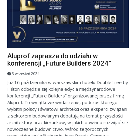
Aluprof zaprasza do udziału w
konferencji „Future Builders 2024”
3 wrzesień 2024
Już 16 października w warszawskim hotelu DoubleTree by
Hilton odbędzie się kolejna edycja międzynarodowej
konferencji „Future Builders” organizowanej przez firmę
Aluprof. To wyjątkowe wydarzenie, podczas którego
wybitni polscy i światowi architekci oraz eksperci związani
z sektorem budowlanym debatują na temat przyszłości
architektury oraz kierunków, w jakich powinno rozwijać się
nowoczesne budownictwo. Wśród tegorocznych
panelistów znaleźli się m.in. Jose Pareja Gomez z