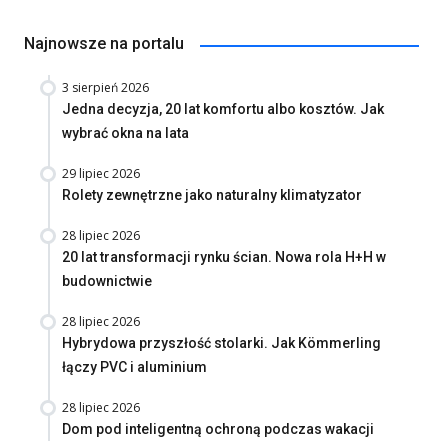
Najnowsze na portalu
3 sierpień 2026
Jedna decyzja, 20 lat komfortu albo kosztów. Jak
wybrać okna na lata
29 lipiec 2026
Rolety zewnętrzne jako naturalny klimatyzator
28 lipiec 2026
20 lat transformacji rynku ścian. Nowa rola H+H w
budownictwie
28 lipiec 2026
Hybrydowa przyszłość stolarki. Jak Kömmerling
łączy PVC i aluminium
28 lipiec 2026
Dom pod inteligentną ochroną podczas wakacji