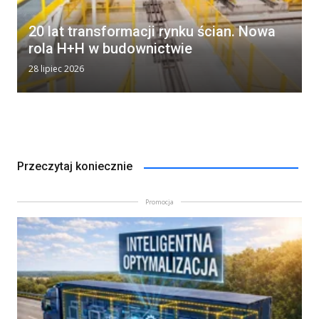
20 lat transformacji rynku ścian. Nowa
rola H+H w budownictwie
28 lipiec 2026
Przeczytaj koniecznie
Promocja