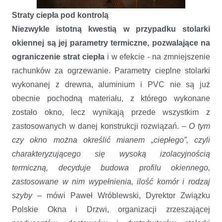
Straty ciepła pod kontrolą
Niezwykle istotną kwestią w przypadku stolarki
okiennej są jej parametry termiczne, pozwalające na
ograniczenie strat ciepła
i w efekcie - na zmniejszenie
rachunków za ogrzewanie. Parametry cieplne stolarki
wykonanej z drewna, aluminium i PVC nie są już
obecnie pochodną materiału, z którego wykonane
zostało okno, lecz wynikają przede wszystkim z
zastosowanych w danej konstrukcji rozwiązań. –
O tym
czy okno można określić mianem „ciepłego”, czyli
charakteryzującego się wysoką izolacyjnością
termiczną, decyduje budowa profilu okiennego,
zastosowane w nim wypełnienia, ilość komór i rodzaj
szyby
– mówi Paweł Wróblewski, Dyrektor Związku
Polskie Okna i Drzwi, organizacji zrzeszającej