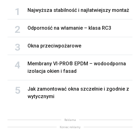
Najwyższa stabilność i najłatwiejszy montaż
Odporność na włamanie – klasa RC3
Okna przeciwpożarowe
Membrany VI-PRO® EPDM – wodoodporna
izolacja okien i fasad
Jak zamontować okna szczelnie i zgodnie z
wytycznymi
Reklama
Koniec reklamy