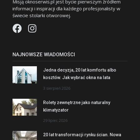
Misją oknoserwis.pl jest bycie pierwszym źródłem
informacji i inspiracji dla każdego profesjonalisty w
świecie stolarki otworowej.
NAJNOWSZE WIADOMOŚCI
Jedna decyzja, 20 lat komfortu albo
kosztów. Jak wybrać okna na lata
3 sierpień 2026
Rolety zewnętrzne jako naturalny
klimatyzator
29 lipiec 2026
20 lat transformacji rynku ścian. Nowa