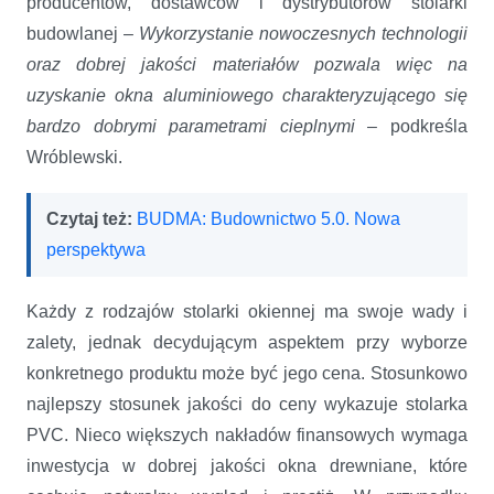
producentów, dostawców i dystrybutorów stolarki
budowlanej –
Wykorzystanie nowoczesnych technologii
oraz dobrej jakości materiałów pozwala więc na
uzyskanie okna aluminiowego charakteryzującego się
bardzo dobrymi parametrami cieplnymi
– podkreśla
Wróblewski.
Czytaj też:
BUDMA: Budownictwo 5.0. Nowa
perspektywa
Każdy z rodzajów stolarki okiennej ma swoje wady i
zalety, jednak decydującym aspektem przy wyborze
konkretnego produktu może być jego cena. Stosunkowo
najlepszy stosunek jakości do ceny wykazuje stolarka
PVC. Nieco większych nakładów finansowych wymaga
inwestycja w dobrej jakości okna drewniane, które