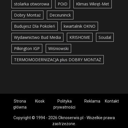
stolarka otworowa
POiD
Klimas Wkręt-Met
Dobry Montaż
Deceuninck
Budujesz Dla Pokoleń
kwartalnik OKNO
Wydawnictwo Bud Media
KRISHOME
Soudal
Pilkington IGP
Wiśniowski
TERMOMODERNIZACJA plus DOBRY MONTAŻ
Strona
Kiosk
Polityka
Reklama
Kontakt
główna
prywatności
Copyright © 1994 - 2026 Oknoserwis.pl - Wszelkie prawa
zastrzeżone.