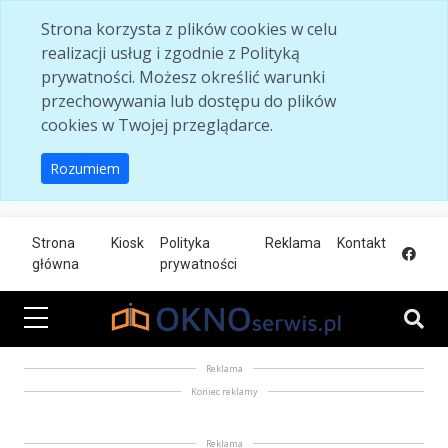
Skip to main content
Strona korzysta z plików cookies w celu
realizacji usług i zgodnie z Polityką
prywatności. Możesz określić warunki
przechowywania lub dostępu do plików
cookies w Twojej przeglądarce.
Rozumiem
Strona
Kiosk
Polityka
Reklama
Kontakt
główna
prywatności
Reklama
Koniec reklamy
Reklama