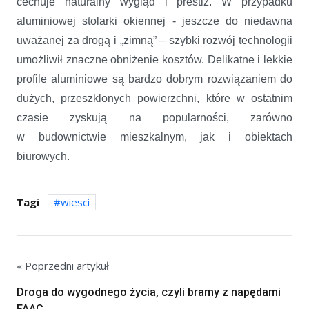
cechuje naturalny wygląd i prestiż. W przypadku
aluminiowej stolarki okiennej - jeszcze do niedawna
uważanej za drogą i „zimną” – szybki rozwój technologii
umożliwił znaczne obniżenie kosztów. Delikatne i lekkie
profile aluminiowe są bardzo dobrym rozwiązaniem do
dużych, przeszklonych powierzchni, które w ostatnim
czasie zyskują na popularności, zarówno
w budownictwie mieszkalnym, jak i obiektach
biurowych.
Tagi
wiesci
« Poprzedni artykuł
Droga do wygodnego życia, czyli bramy z napędami
FAAC