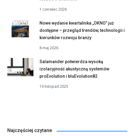
1 czerwiec 2026
Nowe wydanie kwartalnika „OKNO” już
dostępne – przegląd trendów, technologii i
kierunków rozwoju branży
8 maj 2026
Salamander potwierdza wysoką
izolacyjność akustyczną systemów
proEvolution i bluEvolution82
10 listopad 2025
Najczęściej czytane