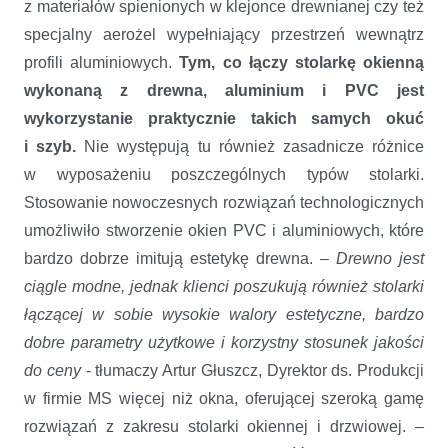
z materiałów spienionych w klejonce drewnianej czy też
specjalny aerożel wypełniający przestrzeń wewnątrz
profili aluminiowych.
Tym, co łączy stolarkę okienną
wykonaną z drewna, aluminium i PVC jest
wykorzystanie praktycznie takich samych okuć
i szyb.
Nie występują tu również zasadnicze różnice
w wyposażeniu poszczególnych typów stolarki.
Stosowanie nowoczesnych rozwiązań technologicznych
umożliwiło stworzenie okien PVC i aluminiowych, które
bardzo dobrze imitują estetykę drewna. –
Drewno jest
ciągle modne, jednak klienci poszukują również stolarki
łączącej w sobie wysokie walory estetyczne, bardzo
dobre parametry użytkowe i korzystny stosunek jakości
do ceny
- tłumaczy Artur Głuszcz, Dyrektor ds. Produkcji
w firmie MS więcej niż okna, oferującej szeroką gamę
rozwiązań z zakresu stolarki okiennej i drzwiowej. –