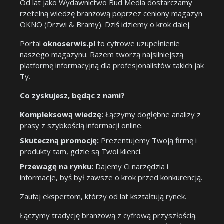
Od lat jako Wydawnictwo Bud Media dostarczamy
rzetelną wiedzę branżową poprzez ceniony magazyn
OKNO (Drzwi & Bramy). Dziś idziemy o krok dalej.
Portal
oknoserwis.pl
to cyfrowe uzupełnienie
naszego magazynu. Razem tworzą najsilniejszą
platformę informacyjną dla profesjonalistów takich jak
Ty.
Co zyskujesz, będąc z nami?
Kompleksową wiedzę:
Łączymy dogłębne analizy z
prasy z szybkością informacji online.
Skuteczną promocję:
Prezentujemy Twoją firmę i
produkty tam, gdzie są Twoi klienci.
Przewagę na rynku:
Dajemy Ci narzędzia i
informacje, byś był zawsze o krok przed konkurencją.
Zaufaj ekspertom, którzy od lat kształtują rynek.
Łączymy tradycję branżową z cyfrową przyszłością.