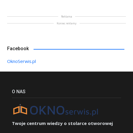
Reklama
Koniec reklamy
Facebook
OknoSerwis.pl
O NAS
Twoje centrum wiedzy o stolarce otworowej