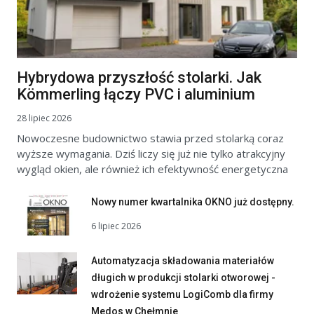
Hybrydowa przyszłość stolarki. Jak
Kömmerling łączy PVC i aluminium
28 lipiec 2026
Nowoczesne budownictwo stawia przed stolarką coraz
wyższe wymagania. Dziś liczy się już nie tylko atrakcyjny
wygląd okien, ale również ich efektywność energetyczna
Nowy numer kwartalnika OKNO już dostępny.
6 lipiec 2026
Automatyzacja składowania materiałów
długich w produkcji stolarki otworowej -
wdrożenie systemu LogiComb dla firmy
Medos w Chełmnie