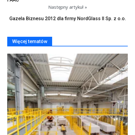
Następny artykuł »
Gazela Biznesu 2012 dla firmy NordGlass II Sp. z o.o.
Więcej tematów