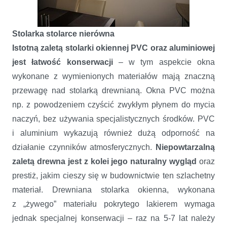
Stolarka stolarce nierówna
Istotną zaletą stolarki okiennej PVC oraz aluminiowej
jest łatwość konserwacji
– w tym aspekcie okna
wykonane z wymienionych materiałów mają znaczną
przewagę nad stolarką drewnianą. Okna PVC można
np. z powodzeniem czyścić zwykłym płynem do mycia
naczyń, bez używania specjalistycznych środków. PVC
i aluminium wykazują również dużą odporność na
działanie czynników atmosferycznych.
Niepowtarzalną
zaletą drewna jest z kolei jego naturalny wygląd
oraz
prestiż, jakim cieszy się w budownictwie ten szlachetny
materiał. Drewniana stolarka okienna, wykonana
z „żywego” materiału pokrytego lakierem wymaga
jednak specjalnej konserwacji – raz na 5-7 lat należy