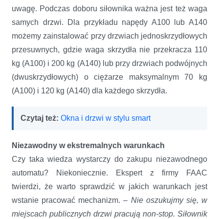
uwagę. Podczas doboru siłownika ważna jest też waga
samych drzwi. Dla przykładu napędy A100 lub A140
możemy zainstalować przy drzwiach jednoskrzydłowych
przesuwnych, gdzie waga skrzydła nie przekracza 110
kg (A100) i 200 kg (A140) lub przy drzwiach podwójnych
(dwuskrzydłowych) o ciężarze maksymalnym 70 kg
(A100) i 120 kg (A140) dla każdego skrzydła.
Czytaj też:
Okna i drzwi w stylu smart
Niezawodny w ekstremalnych warunkach
Czy taka wiedza wystarczy do zakupu niezawodnego
automatu? Niekoniecznie. Ekspert z firmy FAAC
twierdzi, że warto sprawdzić w jakich warunkach jest
wstanie pracować mechanizm. –
Nie oszukujmy
się, w
miejscach publicznych drzwi pracują non-stop. Siłownik