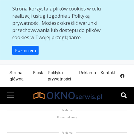
Skip to main content
Strona korzysta z plików cookies w celu
realizacji usług i zgodnie z Polityką
prywatności. Możesz określić warunki
przechowywania lub dostępu do plików
cookies w Twojej przeglądarce.
Rozumiem
Strona
Kiosk
Polityka
Reklama
Kontakt
główna
prywatności
Reklama
Koniec reklamy
Reklama