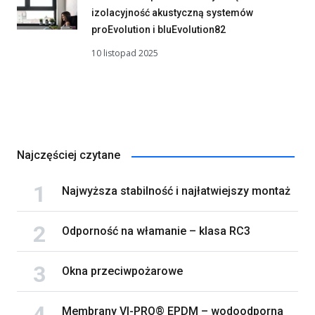
izolacyjność akustyczną systemów
proEvolution i bluEvolution82
10 listopad 2025
Najczęściej czytane
Najwyższa stabilność i najłatwiejszy montaż
Odporność na włamanie – klasa RC3
Okna przeciwpożarowe
Membrany VI-PRO® EPDM – wodoodporna