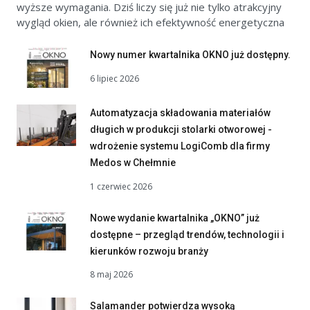
wyższe wymagania. Dziś liczy się już nie tylko atrakcyjny
wygląd okien, ale również ich efektywność energetyczna
Nowy numer kwartalnika OKNO już dostępny.
6 lipiec 2026
Automatyzacja składowania materiałów
długich w produkcji stolarki otworowej -
wdrożenie systemu LogiComb dla firmy
Medos w Chełmnie
1 czerwiec 2026
Nowe wydanie kwartalnika „OKNO” już
dostępne – przegląd trendów, technologii i
kierunków rozwoju branży
8 maj 2026
Salamander potwierdza wysoką