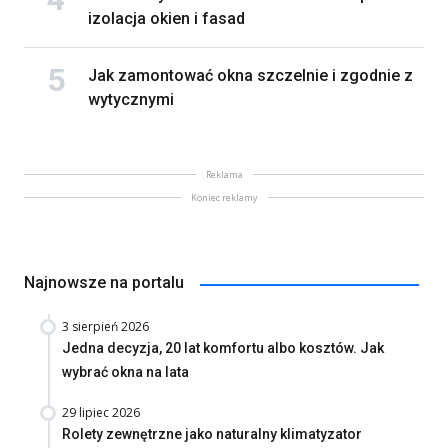
izolacja okien i fasad
Jak zamontować okna szczelnie i zgodnie z
wytycznymi
Reklama
Koniec reklamy
Najnowsze na portalu
3 sierpień 2026
Jedna decyzja, 20 lat komfortu albo kosztów. Jak
wybrać okna na lata
29 lipiec 2026
Rolety zewnętrzne jako naturalny klimatyzator