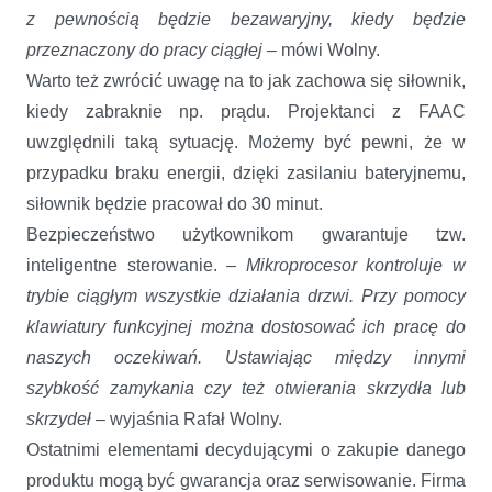
z pewnością będzie bezawaryjny, kiedy będzie
przeznaczony do pracy ciągłej
– mówi Wolny.
Warto też zwrócić uwagę na to jak zachowa się siłownik,
kiedy zabraknie np. prądu. Projektanci z FAAC
uwzględnili taką sytuację. Możemy być pewni, że w
przypadku braku energii, dzięki zasilaniu bateryjnemu,
siłownik będzie pracował do 30 minut.
Bezpieczeństwo użytkownikom gwarantuje tzw.
inteligentne sterowanie. –
Mikroprocesor kontroluje w
trybie ciągłym wszystkie działania drzwi. Przy pomocy
klawiatury funkcyjnej można dostosować ich pracę do
naszych oczekiwań. Ustawiając między innymi
szybkość zamykania czy też otwierania skrzydła lub
skrzydeł –
wyjaśnia Rafał Wolny.
Ostatnimi elementami decydującymi o zakupie danego
produktu mogą być gwarancja oraz serwisowanie. Firma