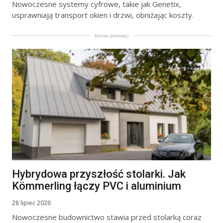
Nowoczesne systemy cyfrowe, takie jak Genetix,
usprawniają transport okien i drzwi, obniżając koszty.
Koniec promocji
Hybrydowa przyszłość stolarki. Jak
Kömmerling łączy PVC i aluminium
28 lipiec 2026
Nowoczesne budownictwo stawia przed stolarką coraz