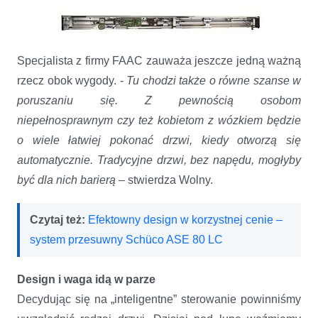
Specjalista z firmy FAAC zauważa jeszcze jedną ważną
rzecz obok wygody. -
Tu chodzi także o równe szanse w
poruszaniu się. Z pewnością osobom
niepełnosprawnym czy też kobietom z wózkiem będzie
o wiele łatwiej pokonać drzwi, kiedy otworzą się
automatycznie. Tradycyjne drzwi, bez napędu, mogłyby
być dla nich barierą
– stwierdza Wolny.
Czytaj też:
Efektowny design w korzystnej cenie –
system przesuwny Schüco ASE 80 LC
Design i waga idą w parze
Decydując się na „inteligentne” sterowanie powinniśmy