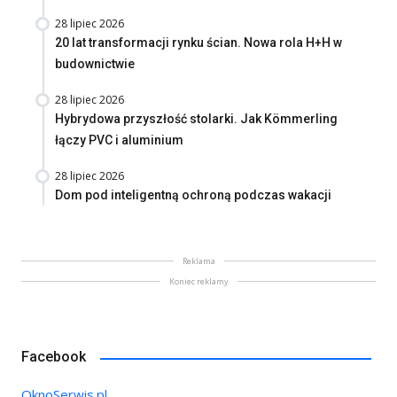
28 lipiec 2026
20 lat transformacji rynku ścian. Nowa rola H+H w
budownictwie
28 lipiec 2026
Hybrydowa przyszłość stolarki. Jak Kömmerling
łączy PVC i aluminium
28 lipiec 2026
Dom pod inteligentną ochroną podczas wakacji
Reklama
Koniec reklamy
Facebook
OknoSerwis.pl