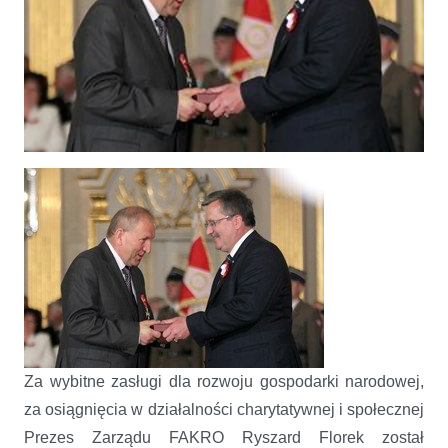
Prezes Zarządu FAKRO Ryszard Florek został uhonorowany przez
Prezydenta RP Krzyżem Oficerskim Orderu Odrodzenia Polski
Za wybitne zasługi dla rozwoju gospodarki narodowej,
za osiągnięcia w działalności charytatywnej i społecznej
Prezes Zarządu FAKRO Ryszard Florek został