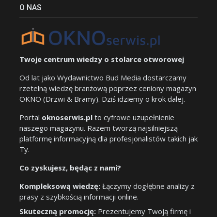
O NAS
Twoje centrum wiedzy o stolarce otworowej
Od lat jako Wydawnictwo Bud Media dostarczamy
rzetelną wiedzę branżową poprzez ceniony magazyn
OKNO (Drzwi & Bramy). Dziś idziemy o krok dalej.
Portal
oknoserwis.pl
to cyfrowe uzupełnienie
naszego magazynu. Razem tworzą najsilniejszą
platformę informacyjną dla profesjonalistów takich jak
Ty.
Co zyskujesz, będąc z nami?
Kompleksową wiedzę:
Łączymy dogłębne analizy z
prasy z szybkością informacji online.
Skuteczną promocję:
Prezentujemy Twoją firmę i