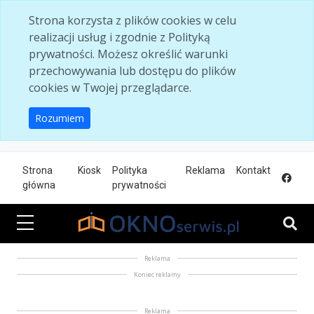
Skip to main content
Strona korzysta z plików cookies w celu
realizacji usług i zgodnie z Polityką
prywatności. Możesz określić warunki
przechowywania lub dostępu do plików
cookies w Twojej przeglądarce.
Rozumiem
Strona
Kiosk
Polityka
Reklama
Kontakt
główna
prywatności
Reklama
Koniec reklamy
Reklama