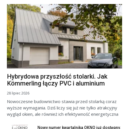
Hybrydowa przyszłość stolarki. Jak
Kömmerling łączy PVC i aluminium
28 lipiec 2026
Nowoczesne budownictwo stawia przed stolarką coraz
wyższe wymagania. Dziś liczy się już nie tylko atrakcyjny
wygląd okien, ale również ich efektywność energetyczna
Nowy numer kwartalnika OKNO już dostępny.