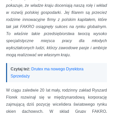
pokazuje, że władze kraju doceniają naszą rolę i wkład
w rozwój polskiej gospodarki. Jej filarem są przecież
rodzime innowacyjne firmy z polskim kapitałem, które
tak jak FAKRO osiągnęły sukces na rynku globalnym.
To właśnie takie przedsiębiorstwa tworzą wysoko
specjalistyczne miejsca pracy dla młodych
wykształconych ludzi, którzy zawodowe pasje i ambicje
mogą realizować we własnym kraju.
Czytaj też:
Drutex ma nowego Dyrektora
Sprzedaży
W ciągu zaledwie 20 lat mały, rodzinny zakład Ryszard
Florek rozwinął się w międzynarodową korporację
zajmującą dziś pozycję wicelidera światowego rynku
okien dachowych. W skład Grupy FAKRO,