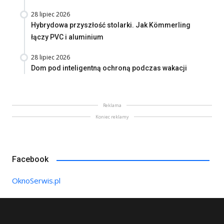
28 lipiec 2026
Hybrydowa przyszłość stolarki. Jak Kömmerling
łączy PVC i aluminium
28 lipiec 2026
Dom pod inteligentną ochroną podczas wakacji
Reklama
Koniec reklamy
Facebook
OknoSerwis.pl