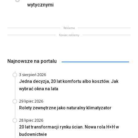
wytycznymi
Reklama
Koniec reklamy
Najnowsze na portalu
3 sierpień 2026
Jedna decyzja, 20 lat komfortu albo kosztów. Jak
wybrać okna na lata
29 lipiec 2026
Rolety zewnętrzne jako naturalny klimatyzator
28 lipiec 2026
20 lat transformacji rynku ścian. Nowa rola H+H w
budownictwie