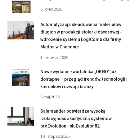
6 lipiec 2026
Automatyzacja składowania materiałów
długich w produkcji stolarki otworowej -
wdrożenie systemu LogiComb dla firmy
Medos w Chełmnie
1 czerwiec 2026
Nowe wydanie kwartalnika „OKNO” już
dostępne – przegląd trendów, technologii i
kierunków rozwoju branży
8 maj 2026
Salamander potwierdza wysoką
izolacyjność akustyczną systemów
proEvolution i bluEvolution82
10 listopad 2025