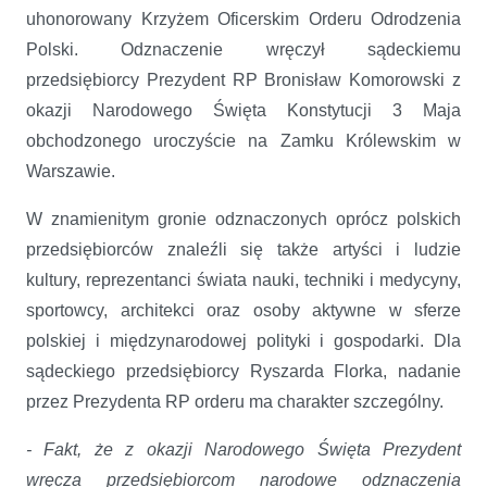
uhonorowany Krzyżem Oficerskim Orderu Odrodzenia
Polski. Odznaczenie wręczył sądeckiemu
przedsiębiorcy Prezydent RP Bronisław Komorowski z
okazji Narodowego Święta Konstytucji 3 Maja
obchodzonego uroczyście na Zamku Królewskim w
Warszawie.
W znamienitym gronie odznaczonych oprócz polskich
przedsiębiorców znaleźli się także artyści i ludzie
kultury, reprezentanci świata nauki, techniki i medycyny,
sportowcy, architekci oraz osoby aktywne w sferze
polskiej i międzynarodowej polityki i gospodarki. Dla
sądeckiego przedsiębiorcy Ryszarda Florka,
nadanie
przez Prezydenta RP orderu ma charakter szczególny.
- Fakt, że z okazji Narodowego Święta Prezydent
wręcza przedsiębiorcom narodowe odznaczenia