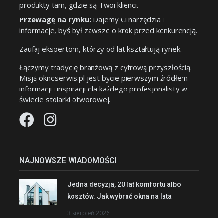
produkty tam, gdzie są Twoi klienci.
Przewagę na rynku:
Dajemy Ci narzędzia i
informacje, byś był zawsze o krok przed konkurencją.
Zaufaj ekspertom, którzy od lat kształtują rynek.
Łączymy tradycję branżową z cyfrową przyszłością.
Misją oknoserwis.pl jest bycie pierwszym źródłem
informacji i inspiracji dla każdego profesjonalisty w
świecie stolarki otworowej.
NAJNOWSZE WIADOMOŚCI
Jedna decyzja, 20 lat komfortu albo
kosztów. Jak wybrać okna na lata
3 sierpień 2026