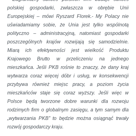
polskiej gospodarki, zwłaszcza w obrębie Unii
Europejskiej – mówi Ryszard Florek.- My Polacy nie
uświadamiamy sobie, że Unia jest tylko wspólnotą
polityczno – administracyjną, natomiast gospodarki
poszczególnych krajów rozwijają się samodzielnie.
Miarą ich efektywności jest wielkość Produktu
Krajowego Brutto w przeliczeniu na jednego
mieszkańca. Jeśli PKB rośnie to znaczy, że dany kraj
wytwarza coraz więcej dóbr i usług, w konsekwencji
przybywa również miejsc pracy, a poziom życia
mieszkańców staje się coraz wyższy. Jeśli więc w
Polsce będą tworzone dobre warunki dla rozwoju
rodzimych firm o globalnym zasięgu, a tym samym dla
„wytwarzania PKB” to będzie można osiągnąć trwały
rozwój gospodarczy kraju.