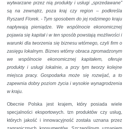
wytwarzane przez nią produkty i usługi „sprzedawane”
są na zewnątrz, poza kraj czy region – podkreśla
Ryszard Florek. - Tym sposobem do jej rodzimego kraju
napływają pieniądze. We wspólnocie ekonomicznej
pojawia się kapitał i w ten sposób powstają możliwości i
warunki dla tworzenia się biznesu wtórnego, czyli firm o
zasięgu lokalnym. Biznes wtórny obraca zgromadzonym
we wspólnocie ekonomicznej kapitałem, oferuje
produkty i usługi lokalnie, a przy tym tworzy kolejne
miejsca pracy. Gospodarka może się rozwijać, a to
zapewnia dobry poziom życia i wysokie wynagrodzenia
w kraju.
Obecnie Polska jest krajem, który posiada wiele
specjalności eksportowych. tzn produktów czy usług,
których jakość i innowacyjność została uznana przez
zagranicznych konsumentów. Szczególnym uznaniem