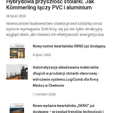
Hybrydowa przyszłość stolarki. Jak
Kömmerling łączy PVC i aluminium
28 lipiec 2026
Nowoczesne budownictwo stawia przed stolarką coraz
wyższe wymagania. Dziś liczy się już nie tylko atrakcyjny
wygląd okien, ale również ich efektywność energetyczna
Nowy numer kwartalnika OKNO już dostępny.
6 lipiec 2026
Automatyzacja składowania materiałów
długich w produkcji stolarki otworowej -
wdrożenie systemu LogiComb dla firmy
Medos w Chełmnie
1 czerwiec 2026
Nowe wydanie kwartalnika „OKNO” już
dostępne – przegląd trendów, technologii i