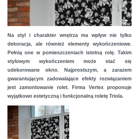
Na styl i charakter wnętrza ma wpływ nie tylko
dekoracja, ale również elementy wykończeniowe.
Pełnią one w pomieszczeniach istotną rolę. Takim
stylowym wykończeniem może stać się
udekorowane okno. Najprostszym, a zarazem
gwarantującym zadowalające efekty rozwiązaniem
jest zamontowanie rolet. Firma Vertex proponuje
wyjątkowo estetyczną i funkcjonalną roletę Triola.
Stylowa roleta Triola – najmniejsza forma rolety materiałowej na