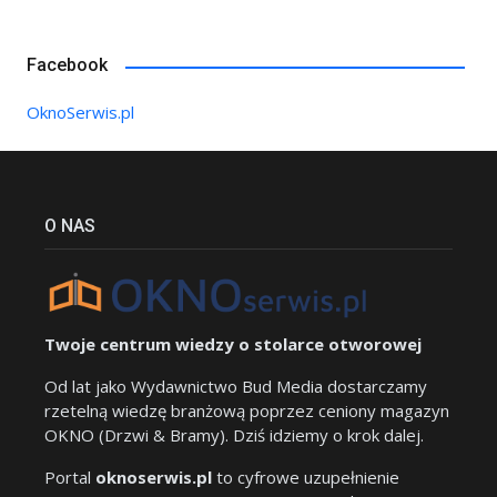
Facebook
OknoSerwis.pl
O NAS
Twoje centrum wiedzy o stolarce otworowej
Od lat jako Wydawnictwo Bud Media dostarczamy
rzetelną wiedzę branżową poprzez ceniony magazyn
OKNO (Drzwi & Bramy). Dziś idziemy o krok dalej.
Portal
oknoserwis.pl
to cyfrowe uzupełnienie