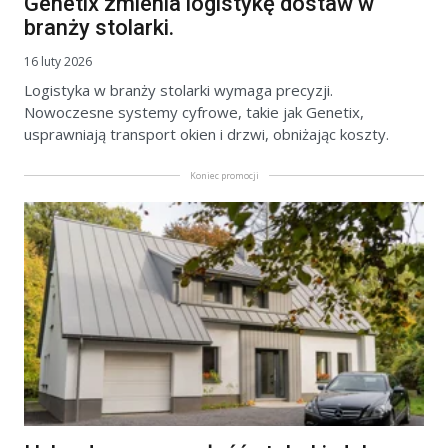
Genetix zmienia logistykę dostaw w
branży stolarki.
16 luty 2026
Logistyka w branży stolarki wymaga precyzji.
Nowoczesne systemy cyfrowe, takie jak Genetix,
usprawniają transport okien i drzwi, obniżając koszty.
Koniec promocji