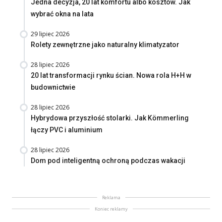
Jedna decyzja, 20 lat komfortu albo kosztów. Jak
wybrać okna na lata
29 lipiec 2026
Rolety zewnętrzne jako naturalny klimatyzator
28 lipiec 2026
20 lat transformacji rynku ścian. Nowa rola H+H w
budownictwie
28 lipiec 2026
Hybrydowa przyszłość stolarki. Jak Kömmerling
łączy PVC i aluminium
28 lipiec 2026
Dom pod inteligentną ochroną podczas wakacji
Reklama
Koniec reklamy