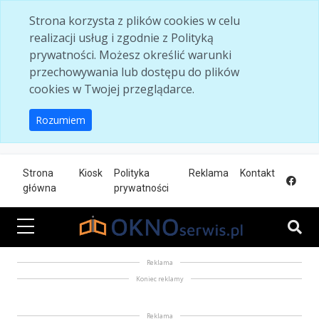
Skip to main content
Strona korzysta z plików cookies w celu
realizacji usług i zgodnie z Polityką
prywatności. Możesz określić warunki
przechowywania lub dostępu do plików
cookies w Twojej przeglądarce.
Rozumiem
Strona
Kiosk
Polityka
Reklama
Kontakt
główna
prywatności
Reklama
Koniec reklamy
Reklama