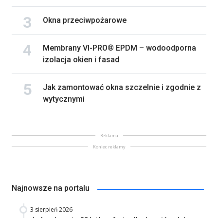
Okna przeciwpożarowe
Membrany VI-PRO® EPDM – wodoodporna
izolacja okien i fasad
Jak zamontować okna szczelnie i zgodnie z
wytycznymi
Reklama
Koniec reklamy
Najnowsze na portalu
3 sierpień 2026