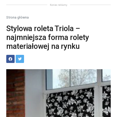
Koniec reklamy
Strona główna
Stylowa roleta Triola –
najmniejsza forma rolety
materiałowej na rynku