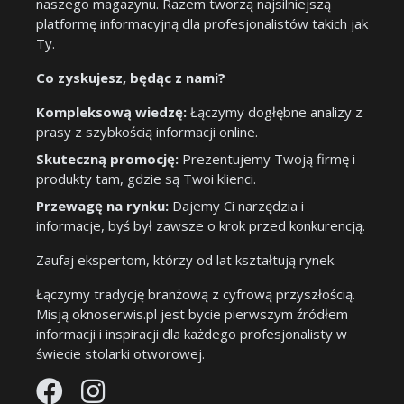
naszego magazynu. Razem tworzą najsilniejszą
platformę informacyjną dla profesjonalistów takich jak
Ty.
Co zyskujesz, będąc z nami?
Kompleksową wiedzę:
Łączymy dogłębne analizy z
prasy z szybkością informacji online.
Skuteczną promocję:
Prezentujemy Twoją firmę i
produkty tam, gdzie są Twoi klienci.
Przewagę na rynku:
Dajemy Ci narzędzia i
informacje, byś był zawsze o krok przed konkurencją.
Zaufaj ekspertom, którzy od lat kształtują rynek.
Łączymy tradycję branżową z cyfrową przyszłością.
Misją oknoserwis.pl jest bycie pierwszym źródłem
informacji i inspiracji dla każdego profesjonalisty w
świecie stolarki otworowej.