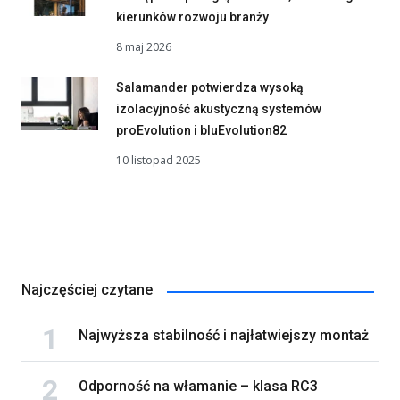
kierunków rozwoju branży
8 maj 2026
Salamander potwierdza wysoką
izolacyjność akustyczną systemów
proEvolution i bluEvolution82
10 listopad 2025
Najczęściej czytane
Najwyższa stabilność i najłatwiejszy montaż
Odporność na włamanie – klasa RC3