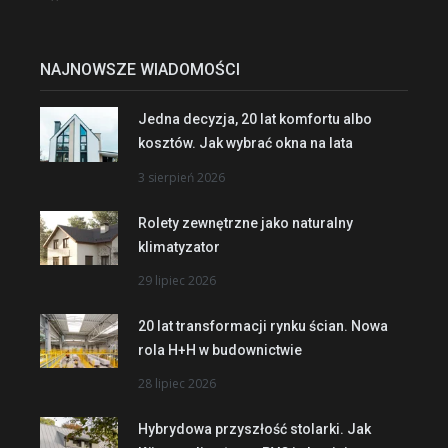
NAJNOWSZE WIADOMOŚCI
Jedna decyzja, 20 lat komfortu albo
kosztów. Jak wybrać okna na lata
3 sierpień 2026
Rolety zewnętrzne jako naturalny
klimatyzator
29 lipiec 2026
20 lat transformacji rynku ścian. Nowa
rola H+H w budownictwie
28 lipiec 2026
Hybrydowa przyszłość stolarki. Jak