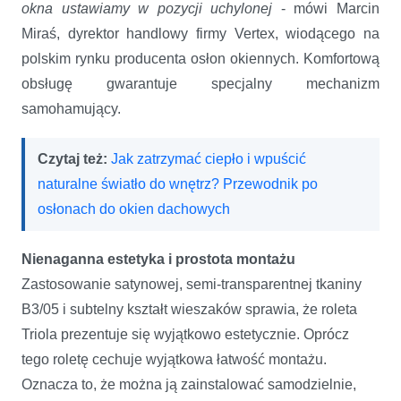
okna ustawiamy w pozycji uchylonej
- mówi Marcin
Miraś, dyrektor handlowy firmy Vertex, wiodącego na
polskim rynku producenta osłon okiennych. Komfortową
obsługę gwarantuje specjalny mechanizm
samohamujący.
Czytaj też:
Jak zatrzymać ciepło i wpuścić
naturalne światło do wnętrz? Przewodnik po
osłonach do okien dachowych
Nienaganna estetyka i prostota montażu
Zastosowanie satynowej, semi-transparentnej tkaniny
B3/05 i subtelny kształt wieszaków sprawia, że roleta
Triola prezentuje się wyjątkowo estetycznie. Oprócz
tego roletę cechuje wyjątkowa łatwość montażu.
Oznacza to, że można ją zainstalować samodzielnie,