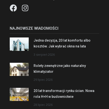
NAJNOWSZE WIADOMOŚCI
Jedna decyzja, 20 lat komfortu albo
kosztów. Jak wybrać okna na lata
3 sierpień 2026
Rolety zewnętrzne jako naturalny
klimatyzator
29 lipiec 2026
20 lat transformacji rynku ścian. Nowa
rola H+H w budownictwie
28 lipiec 2026