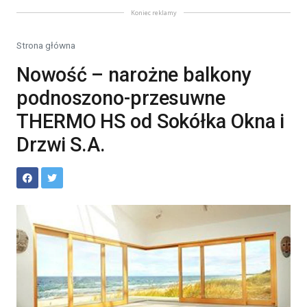
Koniec reklamy
Strona główna
Nowość – narożne balkony
podnoszono-przesuwne
THERMO HS od Sokółka Okna i
Drzwi S.A.