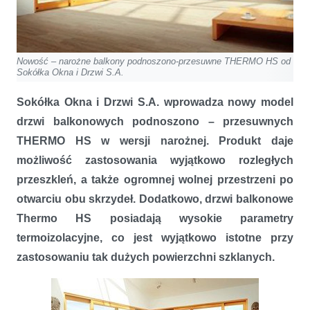
Nowość – narożne balkony podnoszono-przesuwne THERMO HS od
Sokółka Okna i Drzwi S.A.
Sokółka Okna i Drzwi S.A. wprowadza nowy model
drzwi balkonowych podnoszono – przesuwnych
THERMO HS w wersji narożnej. Produkt daje
możliwość zastosowania wyjątkowo rozległych
przeszkleń, a także ogromnej wolnej przestrzeni po
otwarciu obu skrzydeł. Dodatkowo, drzwi balkonowe
Thermo HS posiadają wysokie parametry
termoizolacyjne, co jest wyjątkowo istotne przy
zastosowaniu tak dużych powierzchni szklanych.