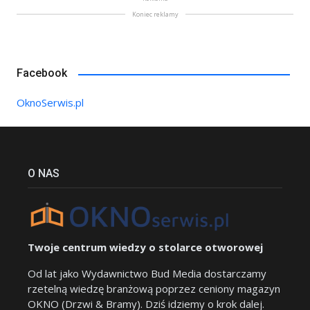
Koniec reklamy
Facebook
OknoSerwis.pl
O NAS
Twoje centrum wiedzy o stolarce otworowej
Od lat jako Wydawnictwo Bud Media dostarczamy
rzetelną wiedzę branżową poprzez ceniony magazyn
OKNO (Drzwi & Bramy). Dziś idziemy o krok dalej.