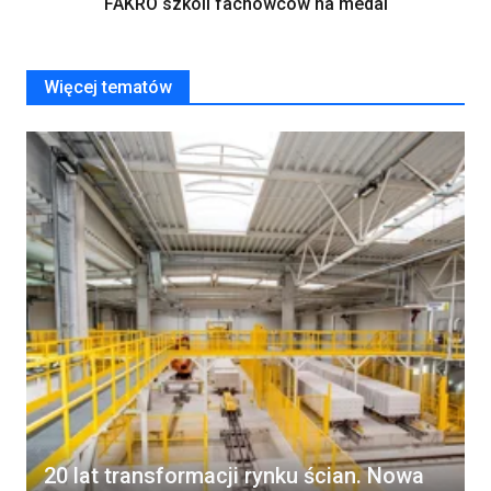
FAKRO szkoli fachowców na medal
Więcej tematów
20 lat transformacji rynku ścian. Nowa