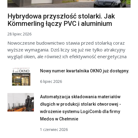
Hybrydowa przyszłość stolarki. Jak
Kömmerling łączy PVC i aluminium
28 lipiec 2026
Nowoczesne budownictwo stawia przed stolarką coraz
wyższe wymagania. Dziś liczy się już nie tylko atrakcyjny
wygląd okien, ale również ich efektywność energetyczna
Nowy numer kwartalnika OKNO już dostępny.
6 lipiec 2026
Automatyzacja składowania materiałów
długich w produkcji stolarki otworowej -
wdrożenie systemu LogiComb dla firmy
Medos w Chełmnie
1 czerwiec 2026