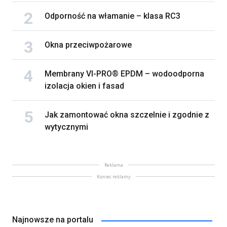
Odporność na włamanie – klasa RC3
Okna przeciwpożarowe
Membrany VI-PRO® EPDM – wodoodporna
izolacja okien i fasad
Jak zamontować okna szczelnie i zgodnie z
wytycznymi
Reklama
Koniec reklamy
Najnowsze na portalu