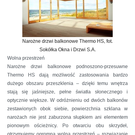
Narożne drzwi balkonowe Thermo HS, fot.
Sokółka Okna i Drzwi S.A.
Wolna przestrzeń
Narożne drzwi balkonowe podnoszono-przesuwne
Thermo HS dają możliwość zastosowania bardzo
dużego obszaru przeszklenia – dzięki temu wnętrza
stają się jaśniejsze, pełne światła słonecznego i
optycznie większe. W odróżnieniu od dwóch balkonów
zestawionych obok siebie, powierzchnia szklana w
narożach nie jest zaburzona słupkiem ani elementem
pionowym ościeżnicy. Po otwarciu obu skrzydeł,
otrzymujemy ogromną wolną przestrzeń – rozwiązanie