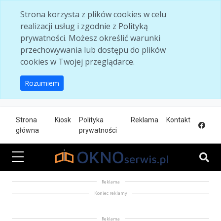
Skip to main content
Strona korzysta z plików cookies w celu
realizacji usług i zgodnie z Polityką
prywatności. Możesz określić warunki
przechowywania lub dostępu do plików
cookies w Twojej przeglądarce.
Rozumiem
Strona
Kiosk
Polityka
Reklama
Kontakt
główna
prywatności
Reklama
Koniec reklamy
Reklama