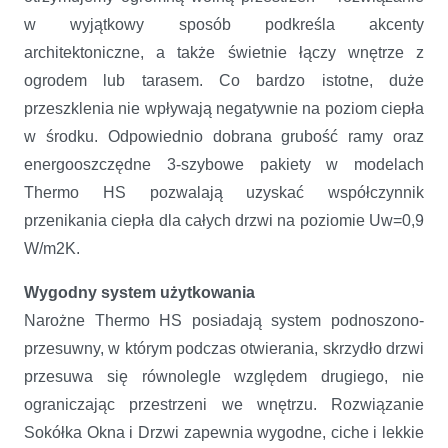
w wyjątkowy sposób podkreśla akcenty
architektoniczne, a także świetnie łączy wnętrze z
ogrodem lub tarasem. Co bardzo istotne, duże
przeszklenia nie wpływają negatywnie na poziom ciepła
w środku. Odpowiednio dobrana grubość ramy oraz
energooszczędne 3-szybowe pakiety w modelach
Thermo HS pozwalają uzyskać współczynnik
przenikania ciepła dla całych drzwi na poziomie Uw=0,9
W/m2K.
Wygodny system użytkowania
Narożne Thermo HS posiadają system podnoszono-
przesuwny, w którym podczas otwierania, skrzydło drzwi
przesuwa się równolegle względem drugiego, nie
ograniczając przestrzeni we wnętrzu. Rozwiązanie
Sokółka Okna i Drzwi zapewnia wygodne, ciche i lekkie