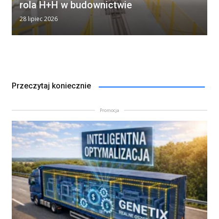
rola H+H w budownictwie
28 lipiec 2026
Przeczytaj koniecznie
Promocja