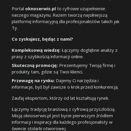
Portal
oknoserwis.pl
to cyfrowe uzupełnienie
naszego magazynu. Razem tworzą najsilniejszą
platformę informacyjną dla profesjonalistów takich jak
Ty.
Co zyskujesz, będąc z nami?
Kompleksową wiedzę:
Łączymy dogłębne analizy z
prasy z szybkością informacji online.
Skuteczną promocję:
Prezentujemy Twoją firmę i
produkty tam, gdzie są Twoi klienci.
Przewagę na rynku:
Dajemy Ci narzędzia i
informacje, byś był zawsze o krok przed konkurencją.
Zaufaj ekspertom, którzy od lat kształtują rynek.
Łączymy tradycję branżową z cyfrową przyszłością.
Misją oknoserwis.pl jest bycie pierwszym źródłem
informacji i inspiracji dla każdego profesjonalisty w
świecie stolarki otworowej.