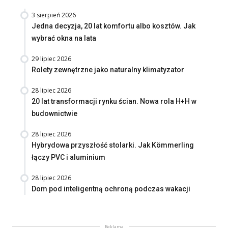
3 sierpień 2026
Jedna decyzja, 20 lat komfortu albo kosztów. Jak
wybrać okna na lata
29 lipiec 2026
Rolety zewnętrzne jako naturalny klimatyzator
28 lipiec 2026
20 lat transformacji rynku ścian. Nowa rola H+H w
budownictwie
28 lipiec 2026
Hybrydowa przyszłość stolarki. Jak Kömmerling
łączy PVC i aluminium
28 lipiec 2026
Dom pod inteligentną ochroną podczas wakacji
Reklama