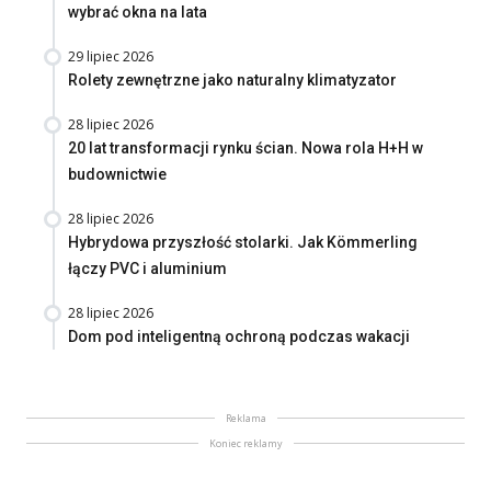
wybrać okna na lata
29 lipiec 2026
Rolety zewnętrzne jako naturalny klimatyzator
28 lipiec 2026
20 lat transformacji rynku ścian. Nowa rola H+H w
budownictwie
28 lipiec 2026
Hybrydowa przyszłość stolarki. Jak Kömmerling
łączy PVC i aluminium
28 lipiec 2026
Dom pod inteligentną ochroną podczas wakacji
Reklama
Koniec reklamy