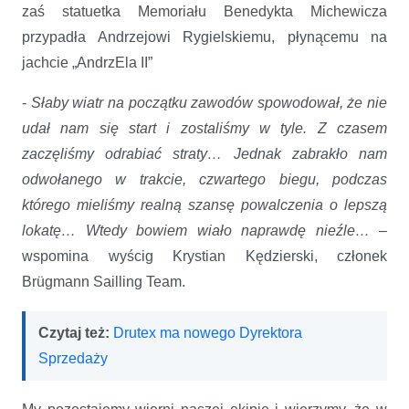
zaś statuetka Memoriału Benedykta Michewicza
przypadła Andrzejowi Rygielskiemu, płynącemu na
jachcie „AndrzEla II”
-
Słaby wiatr na początku zawodów spowodował, że nie
udał nam się start i zostaliśmy w tyle. Z czasem
zaczęliśmy odrabiać straty… Jednak zabrakło nam
odwołanego w trakcie, czwartego biegu, podczas
którego mieliśmy realną szansę powalczenia o lepszą
lokatę… Wtedy bowiem wiało naprawdę nieźle…
–
wspomina wyścig Krystian Kędzierski, członek
Brügmann Sailling Team.
Czytaj też:
Drutex ma nowego Dyrektora
Sprzedaży