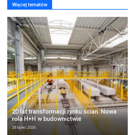
Więcej tematów
20 lat transformacji rynku ścian. Nowa
rola H+H w budownictwie
28 lipiec 2026