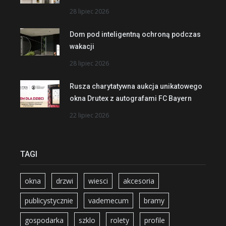
28 lipiec 2026
Dom pod inteligentną ochroną podczas
wakacji
28 lipiec 2026
Rusza charytatywna aukcja unikatowego
okna Drutex z autografami FC Bayern
22 lipiec 2026
TAGI
okna
drzwi
wiesci
akcesoria
publicystycznie
vademecum
bramy
gospodarka
szklo
rolety
profile