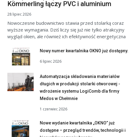
Kömmerling łączy PVC i aluminium
28 lipiec 2026
Nowoczesne budownictwo stawia przed stolarką coraz
wyższe wymagania. Dziś liczy się już nie tylko atrakcyjny
wygląd okien, ale również ich efektywność energetyczna
Nowy numer kwartalnika OKNO już dostępny.
6 lipiec 2026
Automatyzacja składowania materiałów
długich w produkcji stolarki otworowej -
wdrożenie systemu LogiComb dla firmy
Medos w Chełmnie
1 czerwiec 2026
Nowe wydanie kwartalnika „OKNO” już
dostępne – przegląd trendów, technologii i