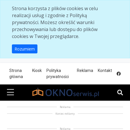
Skip to main content
Strona korzysta z plików cookies w celu
realizacji usług i zgodnie z Polityką
prywatności. Możesz określić warunki
przechowywania lub dostępu do plików
cookies w Twojej przeglądarce.
Rozumiem
Strona
Kiosk
Polityka
Reklama
Kontakt
główna
prywatności
Reklama
Koniec reklamy
Reklama