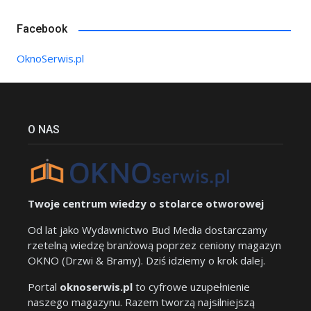
Facebook
OknoSerwis.pl
O NAS
Twoje centrum wiedzy o stolarce otworowej
Od lat jako Wydawnictwo Bud Media dostarczamy
rzetelną wiedzę branżową poprzez ceniony magazyn
OKNO (Drzwi & Bramy). Dziś idziemy o krok dalej.
Portal
oknoserwis.pl
to cyfrowe uzupełnienie
naszego magazynu. Razem tworzą najsilniejszą