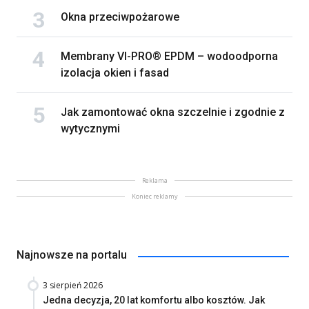
Okna przeciwpożarowe
Membrany VI-PRO® EPDM – wodoodporna
izolacja okien i fasad
Jak zamontować okna szczelnie i zgodnie z
wytycznymi
Reklama
Koniec reklamy
Najnowsze na portalu
3 sierpień 2026
Jedna decyzja, 20 lat komfortu albo kosztów. Jak