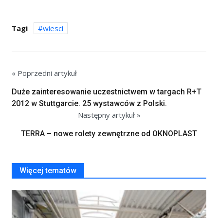
Tagi
wiesci
« Poprzedni artykuł
Duże zainteresowanie uczestnictwem w targach R+T
2012 w Stuttgarcie. 25 wystawców z Polski.
Następny artykuł »
TERRA – nowe rolety zewnętrzne od OKNOPLAST
Więcej tematów