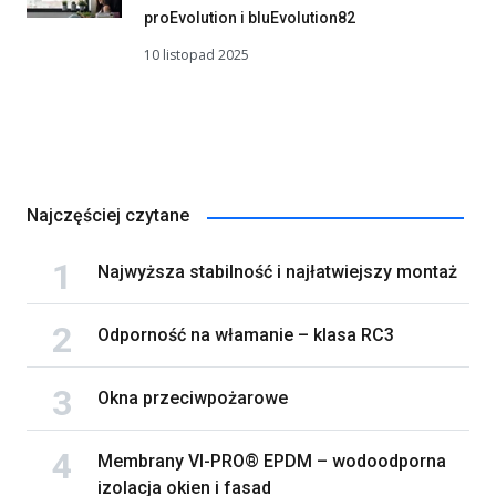
proEvolution i bluEvolution82
10 listopad 2025
Najczęściej czytane
Najwyższa stabilność i najłatwiejszy montaż
Odporność na włamanie – klasa RC3
Okna przeciwpożarowe
Membrany VI-PRO® EPDM – wodoodporna
izolacja okien i fasad