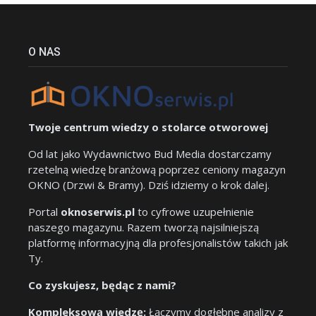
O NAS
Twoje centrum wiedzy o stolarce otworowej
Od lat jako Wydawnictwo Bud Media dostarczamy
rzetelną wiedzę branżową poprzez ceniony magazyn
OKNO (Drzwi & Bramy). Dziś idziemy o krok dalej.
Portal
oknoserwis.pl
to cyfrowe uzupełnienie
naszego magazynu. Razem tworzą najsilniejszą
platformę informacyjną dla profesjonalistów takich jak
Ty.
Co zyskujesz, będąc z nami?
Kompleksową wiedzę:
Łączymy dogłębne analizy z