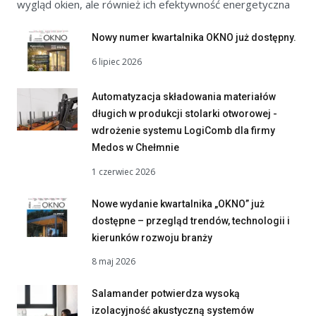
wygląd okien, ale również ich efektywność energetyczna
Nowy numer kwartalnika OKNO już dostępny.
6 lipiec 2026
Automatyzacja składowania materiałów
długich w produkcji stolarki otworowej -
wdrożenie systemu LogiComb dla firmy
Medos w Chełmnie
1 czerwiec 2026
Nowe wydanie kwartalnika „OKNO” już
dostępne – przegląd trendów, technologii i
kierunków rozwoju branży
8 maj 2026
Salamander potwierdza wysoką
izolacyjność akustyczną systemów