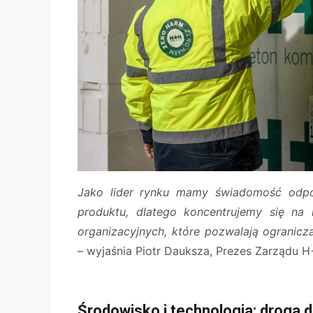
Jako lider rynku mamy świadomość odpow
produktu, dlatego koncentrujemy się na 
organizacyjnych, które pozwalają ogranic
– wyjaśnia Piotr Dauksza, Prezes Zarządu H
Środowisko i technologia: droga 