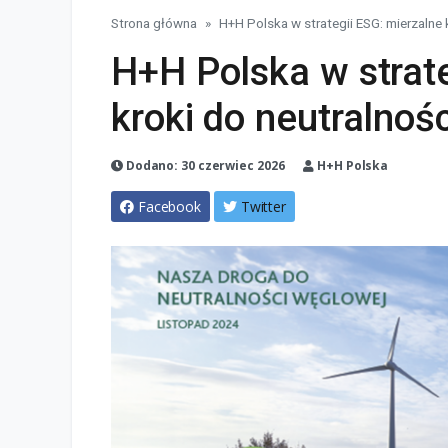
Strona główna
H+H Polska w strategii ESG: mierzalne 
H+H Polska w strate
kroki do neutralnośc
Dodano: 30 czerwiec 2026
H+H Polska
Facebook
Twitter