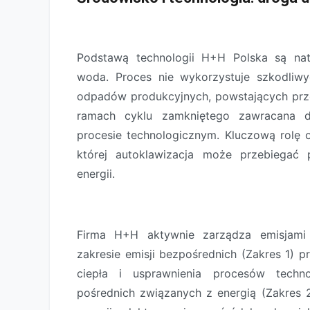
Podstawą technologii H+H Polska są nat
woda. Proces nie wykorzystuje szkodliwy
odpadów produkcyjnych, powstających prze
ramach cyklu zamkniętego zawracana 
procesie technologicznym. Kluczową rolę 
której autoklawizacja może przebiegać p
energii.
Firma H+H aktywnie zarządza emisjami
zakresie emisji bezpośrednich (Zakres 1) 
ciepła i usprawnienia procesów techn
pośrednich związanych z energią (Zakres