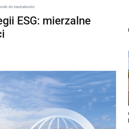
kroki do neutralności
gii ESG: mierzalne
i