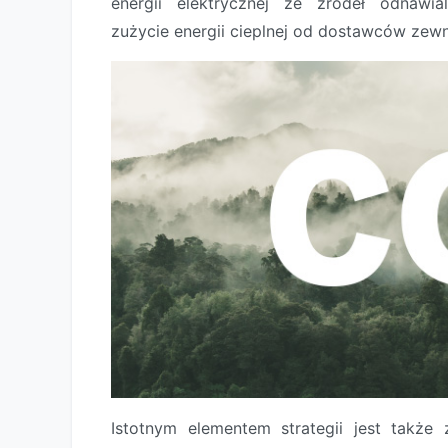
energii elektrycznej ze źródeł odnawial
zużycie energii cieplnej od dostawców zew
Istotnym elementem strategii jest także