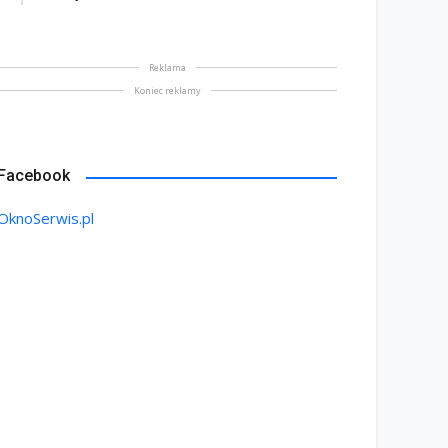
Reklama
Koniec reklamy
Facebook
OknoSerwis.pl