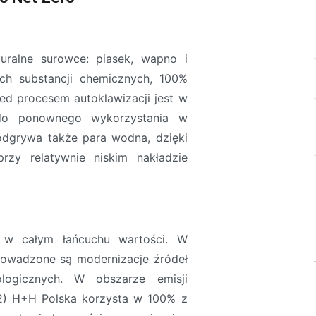
uralne surowce: piasek, wapno i
ch substancji chemicznych, 100%
d procesem autoklawizacji jest w
do ponownego wykorzystania w
odgrywa także para wodna, dzięki
rzy relatywnie niskim nakładzie
 w całym łańcuchu wartości. W
prowadzone są modernizacje źródeł
ologicznych. W obszarze emisji
 2) H+H Polska korzysta w 100% z