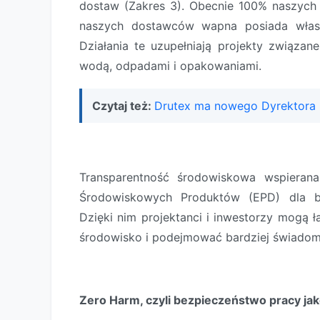
dostaw (Zakres 3). Obecnie 100% naszyc
naszych dostawców wapna posiada własne
Działania te uzupełniają projekty związa
wodą, odpadami i opakowaniami.
Czytaj też:
Drutex ma nowego Dyrektora
Transparentność środowiskowa wspierana 
Środowiskowych Produktów (EPD) dla b
Dzięki nim projektanci i inwestorzy mogą 
środowisko i podejmować bardziej świadom
Zero Harm, czyli bezpieczeństwo pracy jak