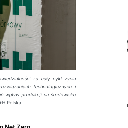
iedzialności za cały cykl życia
rozwiązaniach technologicznych i
zać wpływ produkcji na środowisko
+H Polska.
do Net Zero