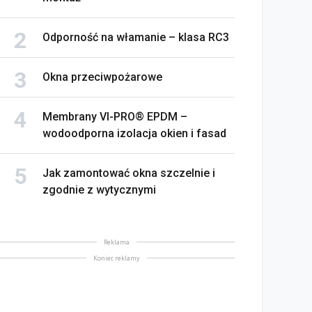
Odporność na włamanie – klasa RC3
Okna przeciwpożarowe
Membrany VI-PRO® EPDM –
wodoodporna izolacja okien i fasad
Jak zamontować okna szczelnie i
zgodnie z wytycznymi
Reklama
Koniec reklamy