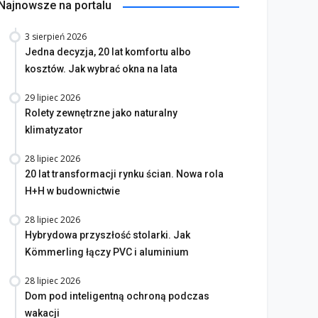
Najnowsze na portalu
3 sierpień 2026
Jedna decyzja, 20 lat komfortu albo
kosztów. Jak wybrać okna na lata
29 lipiec 2026
Rolety zewnętrzne jako naturalny
klimatyzator
28 lipiec 2026
20 lat transformacji rynku ścian. Nowa rola
H+H w budownictwie
28 lipiec 2026
Hybrydowa przyszłość stolarki. Jak
Kömmerling łączy PVC i aluminium
28 lipiec 2026
Dom pod inteligentną ochroną podczas
wakacji