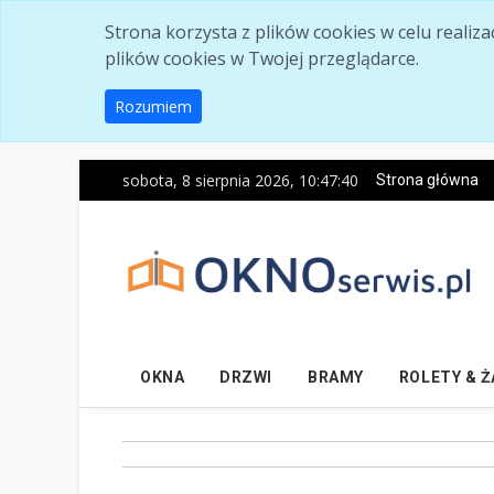
Skip to main content
Strona korzysta z plików cookies w celu realiz
plików cookies w Twojej przeglądarce.
Rozumiem
sobota, 8 sierpnia 2026, 10:47:41
Strona główna
OKNA
DRZWI
BRAMY
ROLETY & 