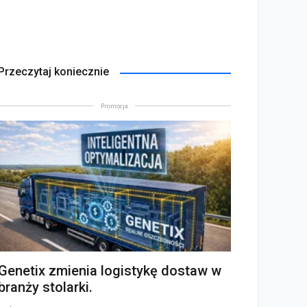
Przeczytaj koniecznie
Promocja
Genetix zmienia logistykę dostaw w
branży stolarki.