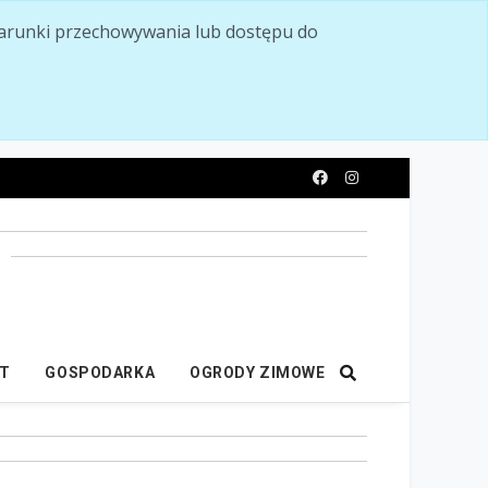
ć warunki przechowywania lub dostępu do
y
IT
GOSPODARKA
OGRODY ZIMOWE