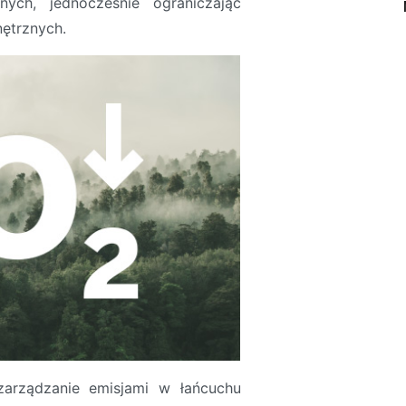
nych, jednocześnie ograniczając
nętrznych.
 zarządzanie emisjami w łańcuchu