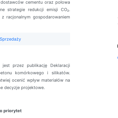
h dostawców cementu oraz połowa
 strategie redukcji emisji CO₂.
ne z racjonalnym gospodarowaniem
 Sprzedaży
jest przez publikację Deklaracji
etonu komórkowego i silikatów.
łatwiej ocenić wpływ materiałów na
e decyzje projektowe.
o priorytet