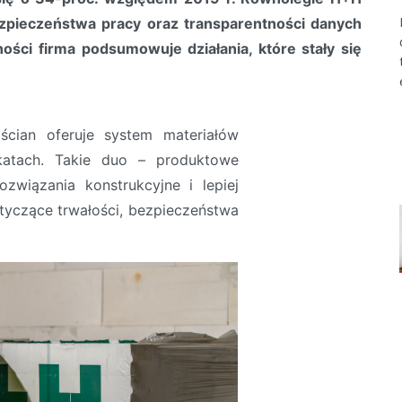
zpieczeństwa pracy oraz transparentności danych
ości firma podsumowuje działania, które stały się
cian oferuje system materiałów
katach. Takie duo – produktowe
ozwiązania konstrukcyjne i lepiej
yczące trwałości, bezpieczeństwa