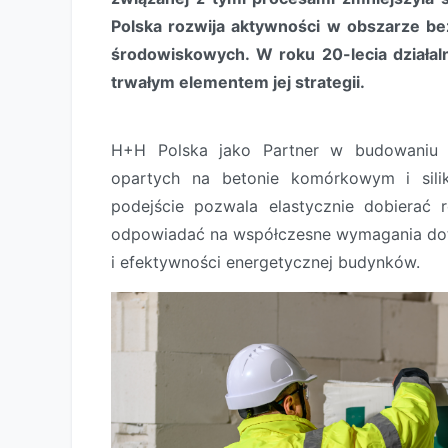
Polska rozwija aktywności w obszarze be
środowiskowych. W roku 20-lecia działaln
trwałym elementem jej strategii.
H+H Polska jako Partner w budowaniu ś
opartych na betonie komórkowym i sili
podejście pozwala elastycznie dobierać r
odpowiadać na współczesne wymagania dot
i efektywności energetycznej budynków.