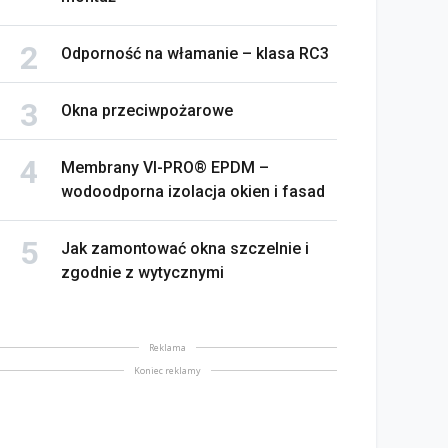
Odporność na włamanie – klasa RC3
Okna przeciwpożarowe
Membrany VI-PRO® EPDM –
wodoodporna izolacja okien i fasad
Jak zamontować okna szczelnie i
zgodnie z wytycznymi
Reklama
Koniec reklamy