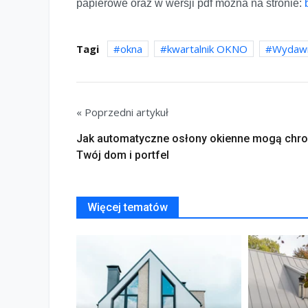
papierowe oraz w wersji pdf można na stronie:
Tagi
okna
kwartalnik OKNO
Wydawn
« Poprzedni artykuł
Jak automatyczne osłony okienne mogą chro
Twój dom i portfel
Więcej tematów