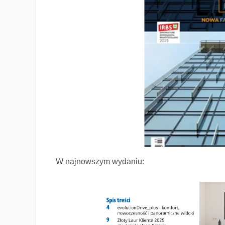
W najnowszym wydaniu:
Nowe wydanie kwartalnika OKNO już dostępne