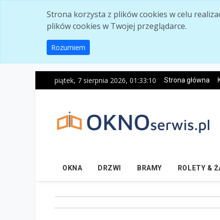
Skip to main content
Strona korzysta z plików cookies w celu realiz
plików cookies w Twojej przeglądarce.
Rozumiem
piątek, 7 sierpnia 2026, 01:33:11
Strona główna
OKNA
DRZWI
BRAMY
ROLETY & 