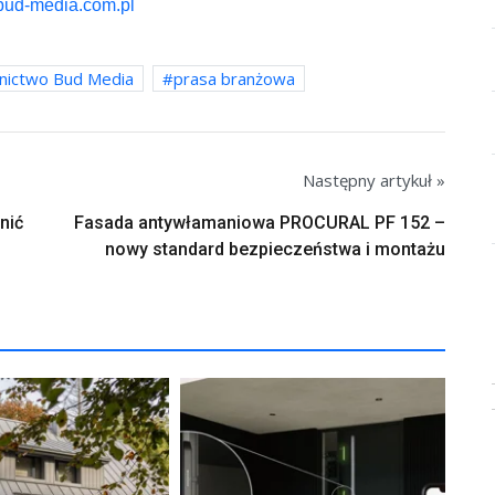
bud-media.com.pl
ictwo Bud Media
prasa branżowa
Następny artykuł »
nić
Fasada antywłamaniowa PROCURAL PF 152 –
nowy standard bezpieczeństwa i montażu