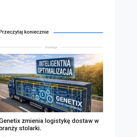
Przeczytaj koniecznie
Promocja
Genetix zmienia logistykę dostaw w
branży stolarki.