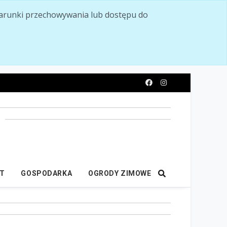
ć warunki przechowywania lub dostępu do
y
IT
GOSPODARKA
OGRODY ZIMOWE