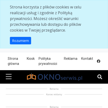
Skip to main content
Strona korzysta z plików cookies w celu
realizacji usług i zgodnie z Polityką
prywatności. Możesz określić warunki
przechowywania lub dostępu do plików
cookies w Twojej przeglądarce.
Rozumiem
Strona
Kiosk
Polityka
Reklama
Kontakt
główna
prywatności
Reklama
Koniec reklamy
Reklama