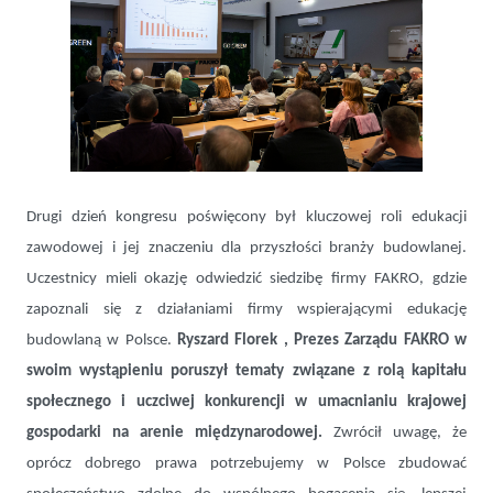
Drugi dzień kongresu poświęcony był kluczowej roli edukacji
zawodowej i jej znaczeniu dla przyszłości branży budowlanej.
Uczestnicy mieli okazję odwiedzić siedzibę firmy FAKRO, gdzie
zapoznali się z działaniami firmy wspierającymi edukację
budowlaną w Polsce.
Ryszard Florek , Prezes Zarządu FAKRO w
swoim wystąpieniu poruszył tematy związane z rolą kapitału
społecznego i uczciwej konkurencji w umacnianiu krajowej
gospodarki na arenie międzynarodowej.
Zwrócił uwagę, że
oprócz dobrego prawa potrzebujemy w Polsce zbudować