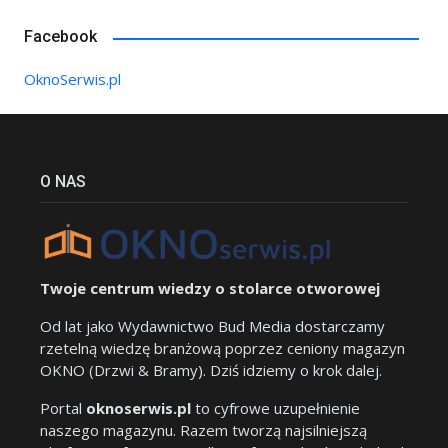
Facebook
OknoSerwis.pl
O NAS
Twoje centrum wiedzy o stolarce otworowej
Od lat jako Wydawnictwo Bud Media dostarczamy
rzetelną wiedzę branżową poprzez ceniony magazyn
OKNO (Drzwi & Bramy). Dziś idziemy o krok dalej.
Portal
oknoserwis.pl
to cyfrowe uzupełnienie
naszego magazynu. Razem tworzą najsilniejszą