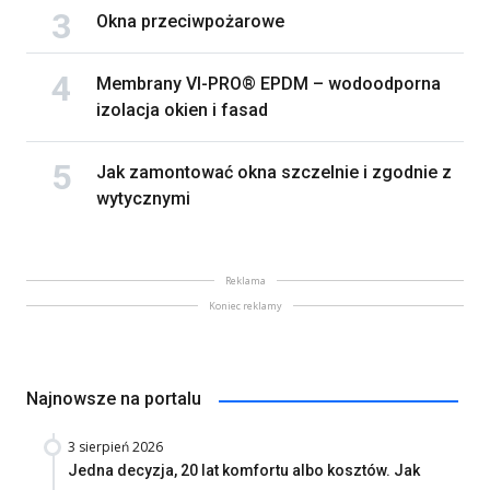
Okna przeciwpożarowe
Membrany VI-PRO® EPDM – wodoodporna
izolacja okien i fasad
Jak zamontować okna szczelnie i zgodnie z
wytycznymi
Reklama
Koniec reklamy
Najnowsze na portalu
3 sierpień 2026
Jedna decyzja, 20 lat komfortu albo kosztów. Jak