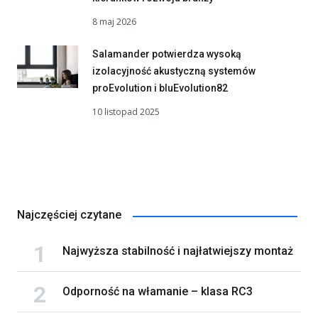
8 maj 2026
Salamander potwierdza wysoką
izolacyjność akustyczną systemów
proEvolution i bluEvolution82
10 listopad 2025
Najczęściej czytane
Najwyższa stabilność i najłatwiejszy montaż
Odporność na włamanie – klasa RC3