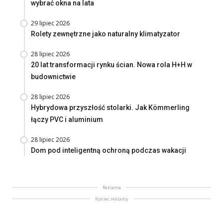
wybrać okna na lata
29 lipiec 2026
Rolety zewnętrzne jako naturalny klimatyzator
28 lipiec 2026
20 lat transformacji rynku ścian. Nowa rola H+H w
budownictwie
28 lipiec 2026
Hybrydowa przyszłość stolarki. Jak Kömmerling
łączy PVC i aluminium
28 lipiec 2026
Dom pod inteligentną ochroną podczas wakacji
Reklama
Koniec reklamy