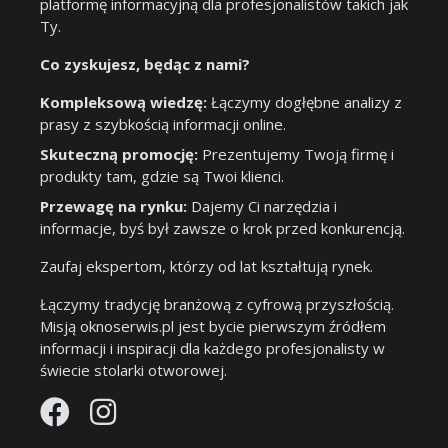
platformę informacyjną dla profesjonalistów takich jak
Ty.
Co zyskujesz, będąc z nami?
Kompleksową wiedzę:
Łączymy dogłębne analizy z
prasy z szybkością informacji online.
Skuteczną promocję:
Prezentujemy Twoją firmę i
produkty tam, gdzie są Twoi klienci.
Przewagę na rynku:
Dajemy Ci narzędzia i
informacje, byś był zawsze o krok przed konkurencją.
Zaufaj ekspertom, którzy od lat kształtują rynek.
Łączymy tradycję branżową z cyfrową przyszłością.
Misją oknoserwis.pl jest bycie pierwszym źródłem
informacji i inspiracji dla każdego profesjonalisty w
świecie stolarki otworowej.