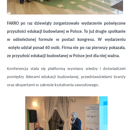
FAKRO organizatorem II Kongresu Edukacji Budowlanej
FAKRO po raz dziewiąty zorganizowało wydarzenie poświęcone
przyszłości edukacji budowlanej w Polsce. To już drugie spotkanie
w odświeżonej formule w postaci kongresu. W wydarzeniu
wzięło udział ponad 60 osób. Firma nie po raz pierwszy pokazała,
ze przyszłość edukacji budowlanej w Polsce jest dla niej ważna.
Konferencja stała się platformą wymiany wiedzy i doświadczeń
pomiędzy liderami edukacji budowlanej, przedstawicielami branży
oraz ekspertami w zakresie kształcenia zawodowego.