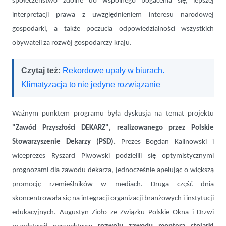
społeczeństwo zdolne do wspólnego bogacenia się, lepszej
interpretacji prawa z uwzględnieniem interesu narodowej
gospodarki, a także poczucia odpowiedzialności wszystkich
obywateli za rozwój gospodarczy kraju.
Czytaj też:
Rekordowe upały w biurach.
Klimatyzacja to nie jedyne rozwiązanie
Ważnym punktem programu była dyskusja na temat projektu
"Zawód Przyszłości DEKARZ", realizowanego przez Polskie
Stowarzyszenie Dekarzy (PSD).
Prezes Bogdan Kalinowski i
wiceprezes Ryszard Piwowski podzielili się optymistycznymi
prognozami dla zawodu dekarza, jednocześnie apelując o większą
promocję rzemieślników w mediach. Druga część dnia
skoncentrowała się na integracji organizacji branżowych i instytucji
edukacyjnych. Augustyn Zioło ze Związku Polskie Okna i Drzwi