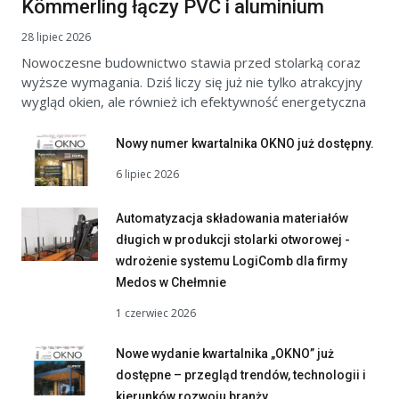
Kömmerling łączy PVC i aluminium
28 lipiec 2026
Nowoczesne budownictwo stawia przed stolarką coraz
wyższe wymagania. Dziś liczy się już nie tylko atrakcyjny
wygląd okien, ale również ich efektywność energetyczna
Nowy numer kwartalnika OKNO już dostępny.
6 lipiec 2026
Automatyzacja składowania materiałów
długich w produkcji stolarki otworowej -
wdrożenie systemu LogiComb dla firmy
Medos w Chełmnie
1 czerwiec 2026
Nowe wydanie kwartalnika „OKNO” już
dostępne – przegląd trendów, technologii i
kierunków rozwoju branży