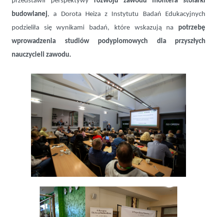
przedstawił perspektywy
rozwoju zawodu montera stolarki
budowlanej
, a Dorota Heiza z Instytutu Badań Edukacyjnych
podzieliła się wynikami badań, które wskazują na
potrzebę
wprowadzenia studiów podyplomowych dla przyszłych
nauczycieli zawodu.