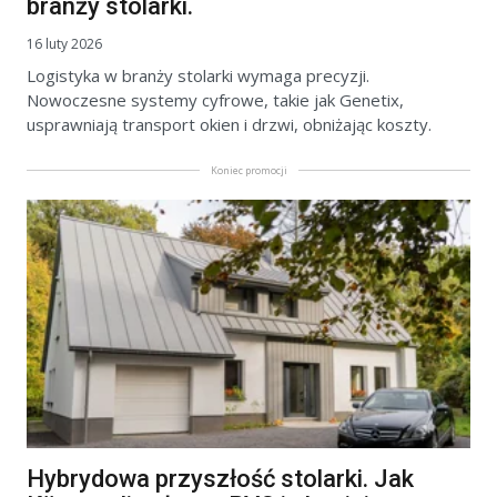
branży stolarki.
16 luty 2026
Logistyka w branży stolarki wymaga precyzji.
Nowoczesne systemy cyfrowe, takie jak Genetix,
usprawniają transport okien i drzwi, obniżając koszty.
Koniec promocji
Hybrydowa przyszłość stolarki. Jak