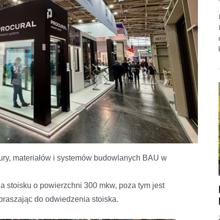
tury, materiałów i systemów budowlanych BAU w
stoisku o powierzchni 300 mkw, poza tym jest
praszając do odwiedzenia stoiska.