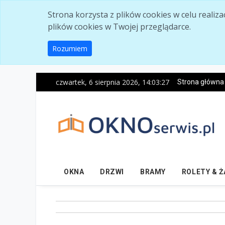
Skip to main content
Strona korzysta z plików cookies w celu realiz
plików cookies w Twojej przeglądarce.
Rozumiem
czwartek, 6 sierpnia 2026, 14:03:28
Strona główna
OKNA
DRZWI
BRAMY
ROLETY & 