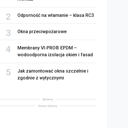
Odporność na włamanie – klasa RC3
Okna przeciwpożarowe
Membrany VI-PRO® EPDM –
wodoodporna izolacja okien i fasad
Jak zamontować okna szczelnie i
zgodnie z wytycznymi
Reklama
Koniec reklamy