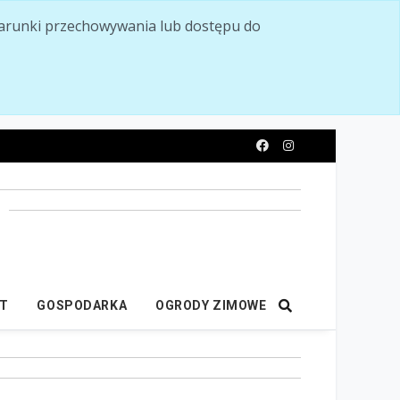
ć warunki przechowywania lub dostępu do
y
IT
GOSPODARKA
OGRODY ZIMOWE