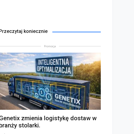
Przeczytaj koniecznie
Promocja
Genetix zmienia logistykę dostaw w
branży stolarki.