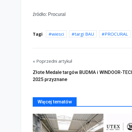
źródło: Procural
Tagi
wiesci
targi BAU
PROCURAL
« Poprzedni artykuł
Złote Medale targów BUDMA i WINDOOR-TEC
2025 przyznane
Więcej tematów