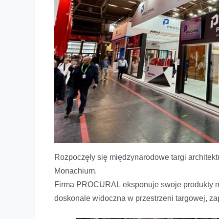
Rozpoczęły się międzynarodowe targi architek
Monachium.
PROCURAL NA ŚWIATOWEJ ARENIE - BAU 2025
Firma PROCURAL eksponuje swoje produkty na 
doskonale widoczna w przestrzeni targowej, za