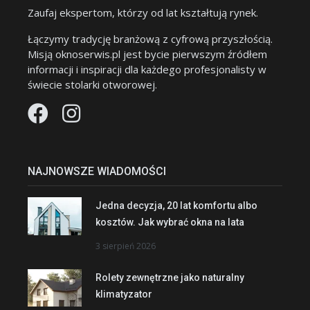
Zaufaj ekspertom, którzy od lat kształtują rynek.
Łączymy tradycję branżową z cyfrową przyszłością.
Misją oknoserwis.pl jest bycie pierwszym źródłem
informacji i inspiracji dla każdego profesjonalisty w
świecie stolarki otworowej.
NAJNOWSZE WIADOMOŚCI
Jedna decyzja, 20 lat komfortu albo
kosztów. Jak wybrać okna na lata
3 sierpień 2026
Rolety zewnętrzne jako naturalny
klimatyzator