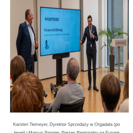
Karsten Tiemeyer, Dyrektor Sprzedaży w Orgadata (po
lewej) i Marcus Pannier, Prezes Regionalny na Europę