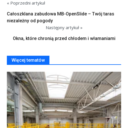
« Poprzedni artykuł
Całoszklana zabudowa MB-OpenSlide – Twój taras
niezależny od pogody
Następny artykuł »
Okna, które chronią przed chłodem i włamaniami
Więcej tematów