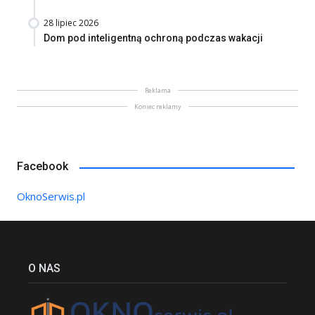
28 lipiec 2026
Dom pod inteligentną ochroną podczas wakacji
Reklama
Koniec reklamy
Facebook
OknoSerwis.pl
O NAS