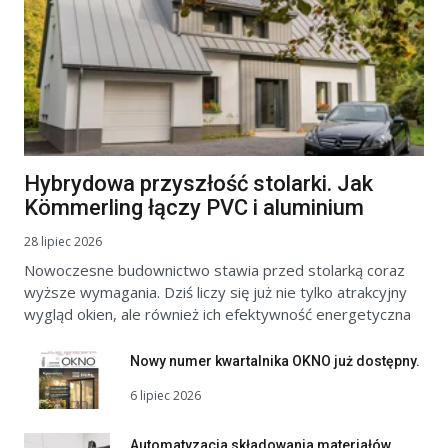
Hybrydowa przyszłość stolarki. Jak
Kömmerling łączy PVC i aluminium
28 lipiec 2026
Nowoczesne budownictwo stawia przed stolarką coraz
wyższe wymagania. Dziś liczy się już nie tylko atrakcyjny
wygląd okien, ale również ich efektywność energetyczna
Nowy numer kwartalnika OKNO już dostępny.
6 lipiec 2026
Automatyzacja składowania materiałów