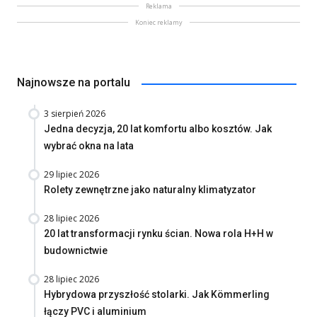
Reklama
Koniec reklamy
Najnowsze na portalu
3 sierpień 2026
Jedna decyzja, 20 lat komfortu albo kosztów. Jak
wybrać okna na lata
29 lipiec 2026
Rolety zewnętrzne jako naturalny klimatyzator
28 lipiec 2026
20 lat transformacji rynku ścian. Nowa rola H+H w
budownictwie
28 lipiec 2026
Hybrydowa przyszłość stolarki. Jak Kömmerling
łączy PVC i aluminium