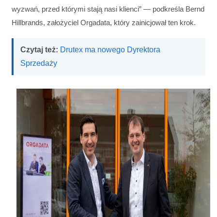
wyzwań, przed którymi stają nasi klienci” — podkreśla Bernd
Hillbrands, założyciel Orgadata, który zainicjował ten krok.
Czytaj też:
Drutex ma nowego Dyrektora
Sprzedaży