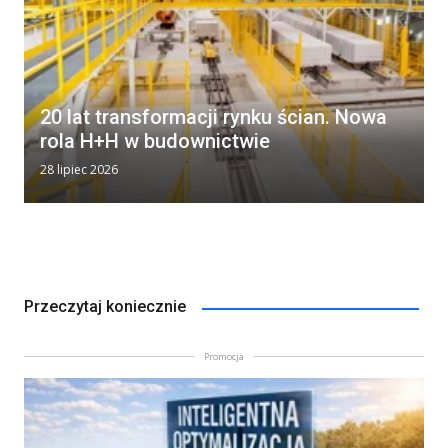
20 lat transformacji rynku ścian. Nowa
rola H+H w budownictwie
28 lipiec 2026
Przeczytaj koniecznie
Promocja