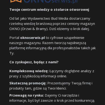
Twoje centrum wiedzy o stolarce otworowej
Od lat jako Wydawnictwo Bud Media dostarczamy
rzetelną wiedzę branżową poprzez ceniony magazyn
OKNO (Drzwi & Bramy). Dziś idziemy o krok dalej.
Portal
oknoserwis.pl
to cyfrowe uzupełnienie
naszego magazynu. Razem tworzą najsilniejszą
platformę informacyjną dla profesjonalistów takich jak
Ty.
Co zyskujesz, będąc z nami?
Kompleksową wiedzę:
Łączymy dogłębne analizy z
prasy z szybkością informacji online.
Skuteczną promocję:
Prezentujemy Twoją firmę i
produkty tam, gdzie są Twoi klienci.
Przewagę na rynku:
Dajemy Ci narzędzia i
informacje, byś był zawsze o krok przed konkurencją.