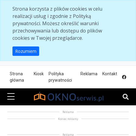
Skip to main content
Strona korzysta z plików cookies w celu
realizacji usług i zgodnie z Polityką
prywatności. Możesz określić warunki
przechowywania lub dostępu do plików
cookies w Twojej przeglądarce.
Rozumiem
Strona
Kiosk
Polityka
Reklama
Kontakt
główna
prywatności
Reklama
Koniec reklamy
Reklama