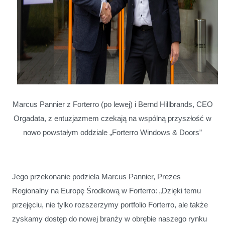
Marcus Pannier z Forterro (po lewej) i Bernd Hillbrands, CEO
Orgadata, z entuzjazmem czekają na wspólną przyszłość w
nowo powstałym oddziale „Forterro Windows & Doors”
Jego przekonanie podziela Marcus Pannier, Prezes
Regionalny na Europę Środkową w Forterro: „Dzięki temu
przejęciu, nie tylko rozszerzymy portfolio Forterro, ale także
zyskamy dostęp do nowej branży w obrębie naszego rynku