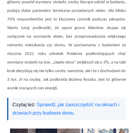
główny powód wymiany stolarki, osoby biorące udział w badaniu,
podają słabe parametry termiczne posiadanych okien. Dla blisko
70% respondentów jest to kluczowy czynnik podczas zakupów.
Warto tutaj podkreślić, że spore grono klientów skupia się
wyłącznie na wymianie okien, bez przeprowadzania większego
remontu mieszkania czy domu. W porównaniu z badaniem ze
stycznia 2021 roku odsetek Polaków podkreślających chęć
wymiany stolarki na tzw. „ciepłe okna” zwiększył się o 3%, a na taki
krok decydują się nie tylko osoby zamożne, ale i te z dochodami do
3 tys. zł na osobę. Jak podkreśla Bożena Ryszka, jest to głównie
wynik rosnących cen energii.
Czytaj też:
Sprawdź, jak zaoszczędzić na oknach i
drzwiach przy budowie domu