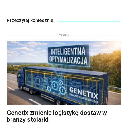
Przeczytaj koniecznie
Promocja
Genetix zmienia logistykę dostaw w
branży stolarki.