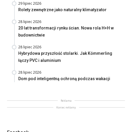
29 lipiec 2026
Rolety zewnętrzne jako naturalny klimatyzator
28 lipiec 2026
20 lat transformacji rynku ścian. Nowa rola H+H w
budownictwie
28 lipiec 2026
Hybrydowa przyszłość stolarki. Jak Kömmerling
łączy PVC i aluminium
28 lipiec 2026
Dom pod inteligentną ochroną podczas wakacji
Reklama
Koniec reklamy