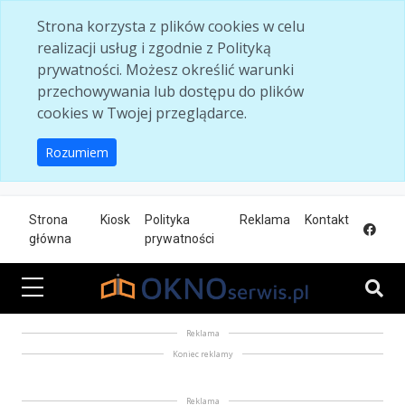
Skip to main content
Strona korzysta z plików cookies w celu
realizacji usług i zgodnie z Polityką
prywatności. Możesz określić warunki
przechowywania lub dostępu do plików
cookies w Twojej przeglądarce.
Rozumiem
Strona
Kiosk
Polityka
Reklama
Kontakt
główna
prywatności
Reklama
Koniec reklamy
Reklama