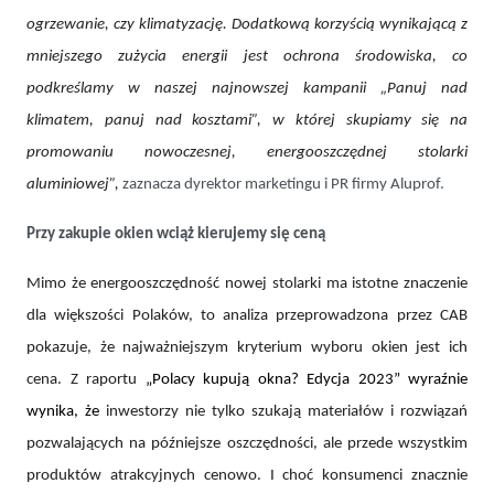
ogrzewanie, czy klimatyzację. Dodatkową korzyścią wynikającą z
mniejszego zużycia energii jest ochrona środowiska, co
podkreślamy w naszej najnowszej kampanii „Panuj nad
klimatem, panuj nad kosztami”, w której skupiamy się na
promowaniu nowoczesnej, energooszczędnej stolarki
aluminiowej”,
zaznacza dyrektor marketingu i PR firmy Aluprof.
Przy zakupie okien wciąż kierujemy się ceną
Mimo że energooszczędność nowej stolarki ma istotne znaczenie
dla większości Polaków, to analiza przeprowadzona przez CAB
pokazuje, że najważniejszym kryterium wyboru okien jest ich
cena. Z raportu
„Polacy kupują okna? Edycja 2023” wyraźnie
wynika, że
inwestorzy nie tylko szukają materiałów i rozwiązań
pozwalających na późniejsze oszczędności, ale przede wszystkim
produktów atrakcyjnych cenowo. I choć konsumenci znacznie