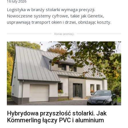
16 luty 2026
Logistyka w branży stolarki wymaga precyzji.
Nowoczesne systemy cyfrowe, takie jak Genetix,
usprawniają transport okien i drzwi, obniżając koszty.
Koniec promocji
Hybrydowa przyszłość stolarki. Jak
Kömmerling łączy PVC i aluminium