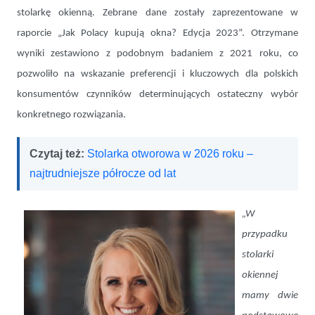
stolarkę okienną. Zebrane dane zostały zaprezentowane w
raporcie „Jak Polacy kupują okna? Edycja 2023”. Otrzymane
wyniki zestawiono z podobnym badaniem z 2021 roku, co
pozwoliło na wskazanie preferencji i kluczowych dla polskich
konsumentów czynników determinujących ostateczny wybór
konkretnego rozwiązania.
Czytaj też:
Stolarka otworowa w 2026 roku –
najtrudniejsze półrocze od lat
„W
przypadku
stolarki
okiennej
mamy dwie