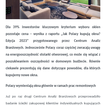
Jak Polacy kupują okna? Cena, opinie i energooszczędność
kluczowe dla kupujących
Dla 39% inwestorów kluczowym kryterium wyboru okien
pozostaje cena – wynika z raportu „Jak Polacy kupują okna?
Edycja 2023” przygotowanego przez Centrum Analiz
Branżowych. Jednocześnie Polacy coraz częściej zwracają uwagę
na energooszczędność stolarki otworowej, co może się wiązać z
poszukiwaniem oszczędności w domowym budżecie. Równie
ciekawie prezentują się dane dotyczące powodów, dla których
kupujemy nowe okna.
Polacy wymieniają okna głównie w ramach prac remontowych
Już po raz drugi Centrum Analiz Branżowych przeprowadziło
badanie ścieżki zakupowej klientów indywidualnych kupujących