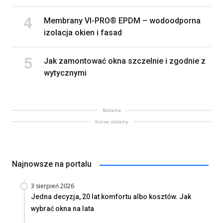
Membrany VI-PRO® EPDM – wodoodporna
izolacja okien i fasad
Jak zamontować okna szczelnie i zgodnie z
wytycznymi
Reklama
Koniec reklamy
Najnowsze na portalu
3 sierpień 2026
Jedna decyzja, 20 lat komfortu albo kosztów. Jak
wybrać okna na lata