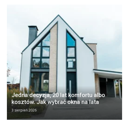
Jedna decyzja, 20 lat komfortu albo
kosztów. Jak wybrać okna na lata
3 sierpień 2026