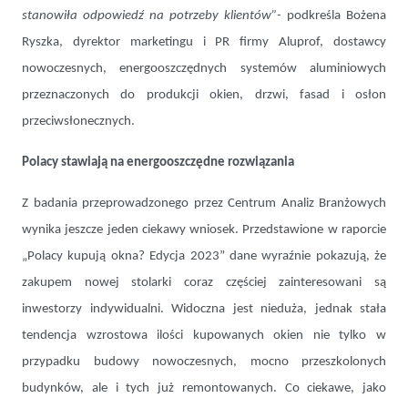
stanowiła odpowiedź na potrzeby klientów”-
podkreśla Bożena
Ryszka, dyrektor marketingu i PR firmy Aluprof, dostawcy
nowoczesnych, energooszczędnych systemów aluminiowych
przeznaczonych do produkcji okien, drzwi, fasad i osłon
przeciwsłonecznych.
Polacy stawiają na energooszczędne rozwiązania
Z badania przeprowadzonego przez Centrum Analiz Branżowych
wynika jeszcze jeden ciekawy wniosek. Przedstawione w raporcie
„Polacy kupują okna? Edycja 2023” dane wyraźnie pokazują, że
zakupem nowej stolarki coraz częściej zainteresowani są
inwestorzy indywidualni. Widoczna jest nieduża, jednak stała
tendencja wzrostowa ilości kupowanych okien nie tylko w
przypadku budowy nowoczesnych, mocno przeszkolonych
budynków, ale i tych już remontowanych. Co ciekawe, jako