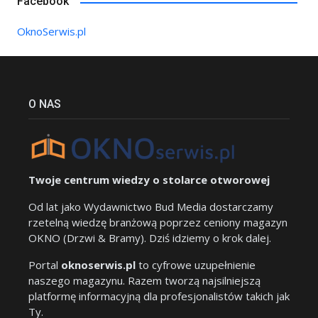
Facebook
OknoSerwis.pl
O NAS
Twoje centrum wiedzy o stolarce otworowej
Od lat jako Wydawnictwo Bud Media dostarczamy
rzetelną wiedzę branżową poprzez ceniony magazyn
OKNO (Drzwi & Bramy). Dziś idziemy o krok dalej.
Portal
oknoserwis.pl
to cyfrowe uzupełnienie
naszego magazynu. Razem tworzą najsilniejszą
platformę informacyjną dla profesjonalistów takich jak
Ty.