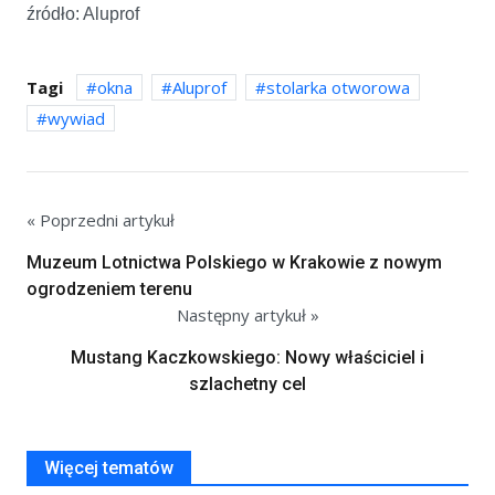
źródło: Aluprof
Tagi
okna
Aluprof
stolarka otworowa
wywiad
« Poprzedni artykuł
Muzeum Lotnictwa Polskiego w Krakowie z nowym
ogrodzeniem terenu
Następny artykuł »
Mustang Kaczkowskiego: Nowy właściciel i
szlachetny cel
Więcej tematów