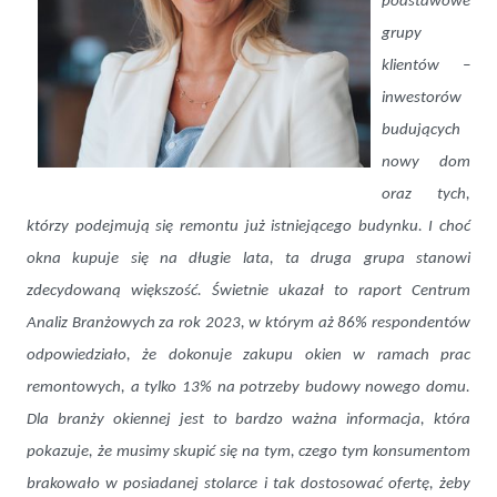
podstawowe
grupy
klientów –
inwestorów
budujących
nowy dom
oraz tych,
którzy podejmują się remontu już istniejącego budynku. I choć
okna kupuje się na długie lata, ta druga grupa stanowi
zdecydowaną większość. Świetnie ukazał to raport Centrum
Analiz Branżowych za rok 2023, w którym aż 86% respondentów
odpowiedziało, że dokonuje zakupu okien w ramach prac
remontowych, a tylko 13% na potrzeby budowy nowego domu.
Dla branży okiennej jest to bardzo ważna informacja, która
pokazuje, że musimy skupić się na tym, czego tym konsumentom
brakowało w posiadanej stolarce i tak dostosować ofertę, żeby