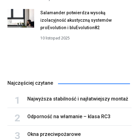
Salamander potwierdza wysoką
izolacyjność akustyczną systemów
proEvolution i bluEvolution82
10 listopad 2025
Najczęściej czytane
Najwyższa stabilność i najłatwiejszy montaż
Odporność na włamanie – klasa RC3
Okna przeciwpożarowe