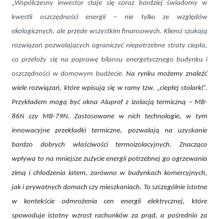
„
Współczesny inwestor staje się coraz bardziej świadomy w
kwestii oszczędności energii – nie tylko ze względów
ekologicznych, ale przede wszystkim finansowych. Klienci szukają
rozwiązań pozwalających ograniczyć niepotrzebne straty ciepła,
co przełoży się na poprawę bilansu energetycznego budynku i
oszczędności w domowym budżecie.
Na rynku możemy znaleźć
wiele rozwiązań, które wpisują się w ramy tzw. „ciepłej stolarki”.
Przykładem mogą być okna Aluprof z izolacją termiczną – MB-
86N czy MB-79N. Zastosowane w nich technologie, w tym
innowacyjne przekładki termiczne, pozwalają na uzyskanie
bardzo dobrych właściwości termoizolacyjnych. Znacząco
wpływa to na mniejsze zużycie energii potrzebnej go ogrzewania
zimą i chłodzenia latem, zarówno w budynkach komercyjnych,
jak i prywatnych domach czy mieszkaniach. To szczególnie istotne
w kontekście odmrożenia cen energii elektrycznej, które
spowoduje istotny wzrost rachunków za prąd, a pośrednio za