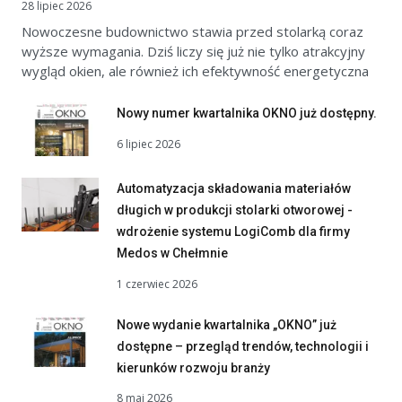
28 lipiec 2026
Nowoczesne budownictwo stawia przed stolarką coraz
wyższe wymagania. Dziś liczy się już nie tylko atrakcyjny
wygląd okien, ale również ich efektywność energetyczna
Nowy numer kwartalnika OKNO już dostępny.
6 lipiec 2026
Automatyzacja składowania materiałów
długich w produkcji stolarki otworowej -
wdrożenie systemu LogiComb dla firmy
Medos w Chełmnie
1 czerwiec 2026
Nowe wydanie kwartalnika „OKNO” już
dostępne – przegląd trendów, technologii i
kierunków rozwoju branży
8 maj 2026