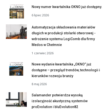
Nowy numer kwartalnika OKNO już dostępny.
6 lipiec 2026
Automatyzacja składowania materiałów
długich w produkcji stolarki otworowej -
wdrożenie systemu LogiComb dla firmy
Medos w Chełmnie
1 czerwiec 2026
Nowe wydanie kwartalnika „OKNO” już
dostępne – przegląd trendów, technologii i
kierunków rozwoju branży
8 maj 2026
Salamander potwierdza wysoką
izolacyjność akustyczną systemów
proEvolution i bluEvolution82