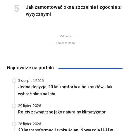
Jak zamontować okna szczelnie i zgodnie z
wytycznymi
Reklama
Koniec reklamy
Najnowsze na portalu
3 sierpień 2026
Jedna decyzja, 20 lat komfortu albo kosztów. Jak
wybrać okna na lata
29 lipiec 2026
Rolety zewnętrzne jako naturalny klimatyzator
28 lipiec 2026
20 lat transformacji rynku ścian. Nowa rola H+H w