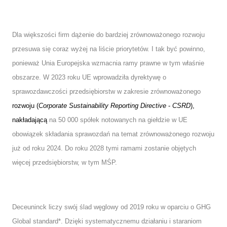
Dla większości firm dążenie do bardziej zrównoważonego rozwoju
przesuwa się coraz wyżej na liście priorytetów. I tak być powinno,
ponieważ Unia Europejska wzmacnia ramy prawne w tym właśnie
obszarze. W 2023 roku UE wprowadziła dyrektywę o
sprawozdawczości przedsiębiorstw w zakresie zrównoważonego
rozwoju (
Corporate Sustainability Reporting Directive
-
CSRD
),
nakładającą
na 50 000 spółek notowanych na giełdzie w UE
obowiązek składania sprawozdań na temat zrównoważonego rozwoju
już od roku 2024. Do roku 2028 tymi ramami zostanie objętych
więcej przedsiębiorstw, w tym MŚP.
Deceuninck liczy swój ślad węglowy od 2019 roku w oparciu o GHG
Global standard*. Dzięki systematycznemu działaniu i staraniom