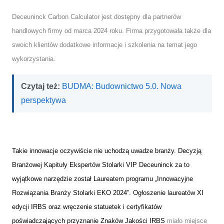
Deceuninck Carbon Calculator jest dostępny dla partnerów
handlowych firmy od marca 2024 roku. Firma przygotowała także dla
swoich klientów dodatkowe informacje i szkolenia na temat jego
wykorzystania.
Czytaj też:
BUDMA: Budownictwo 5.0. Nowa
perspektywa
Takie innowacje oczywiście nie uchodzą uwadze branży. Decyzją
Branżowej Kapituły Ekspertów Stolarki VIP Deceuninck za to
wyjątkowe narzędzie został Laureatem programu „Innowacyjne
Rozwiązania Branży Stolarki EKO 2024”. Ogłoszenie laureatów XI
edycji IRBS oraz wręczenie statuetek i certyfikatów
poświadczających przyznanie Znaków Jakości IRBS
miało miejsce