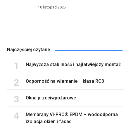
10 listopad 2025
Najczęściej czytane
Najwyższa stabilność i najłatwiejszy montaż
Odporność na włamanie – klasa RC3
Okna przeciwpożarowe
Membrany VI-PRO® EPDM – wodoodporna
izolacja okien i fasad