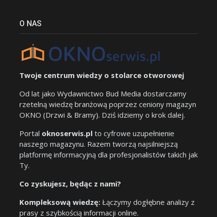
O NAS
Twoje centrum wiedzy o stolarce otworowej
Od lat jako Wydawnictwo Bud Media dostarczamy
rzetelną wiedzę branżową poprzez ceniony magazyn
OKNO (Drzwi & Bramy). Dziś idziemy o krok dalej.
Portal
oknoserwis.pl
to cyfrowe uzupełnienie
naszego magazynu. Razem tworzą najsilniejszą
platformę informacyjną dla profesjonalistów takich jak
Ty.
Co zyskujesz, będąc z nami?
Kompleksową wiedzę:
Łączymy dogłębne analizy z
prasy z szybkością informacji online.