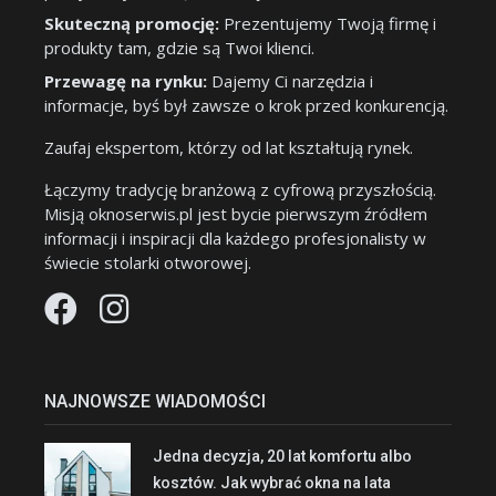
Skuteczną promocję:
Prezentujemy Twoją firmę i
produkty tam, gdzie są Twoi klienci.
Przewagę na rynku:
Dajemy Ci narzędzia i
informacje, byś był zawsze o krok przed konkurencją.
Zaufaj ekspertom, którzy od lat kształtują rynek.
Łączymy tradycję branżową z cyfrową przyszłością.
Misją oknoserwis.pl jest bycie pierwszym źródłem
informacji i inspiracji dla każdego profesjonalisty w
świecie stolarki otworowej.
NAJNOWSZE WIADOMOŚCI
Jedna decyzja, 20 lat komfortu albo
kosztów. Jak wybrać okna na lata