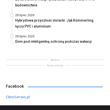
budownictwie
28 lipiec 2026
Hybrydowa przyszłość stolarki. Jak Kömmerling
łączy PVC i aluminium
28 lipiec 2026
Dom pod inteligentną ochroną podczas wakacji
Reklama
Koniec reklamy
Facebook
OknoSerwis.pl