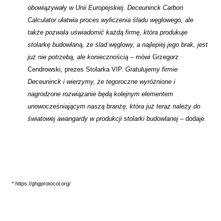
obowiązywały w Unii Europejskiej. Deceuninck Carbon
Calculator ułatwia proces wyliczenia śladu węglowego, ale
także pozwala uświadomić każdą firmę, która produkuje
stolarkę budowlaną, że ślad węglowy, a najlepiej jego brak, jest
już nie potrzebą, ale koniecznością
– mówi Grzegorz
Cendrowski, prezes Stolarka VIP.
Gratulujemy firmie
Deceuninck i wierzymy, że tegoroczne wyróżnione i
nagrodzone rozwiązanie będą kolejnym elementem
unowocześniającym naszą branżę, która już teraz należy do
światowej awangardy w produkcji stolarki budowlanej
– dodaje.
* https://ghgprotocol.org/