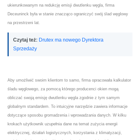
ukierunkowanym na redukcję emisji dwutlenku węgla, firma
Deceuninck była w stanie znacząco ograniczyć swój ślad węglowy
na przestrzeni lat.
Czytaj też:
Drutex ma nowego Dyrektora
Sprzedaży
Aby umożliwić swoim klientom to samo, firma opracowała kalkulator
śladu węglowego, za pomocą którego producenci okien mogą
obliczać swoją emisję dwutlenku węgla zgodnie z tym samym
globalnym standardem. To intuicyjne narzędzie zawiera informacje
dotyczące sposobu gromadzenia i wprowadzania danych. W kilku
krokach użytkownik uzupełnia dane na temat zużycia energii
elektrycznej, działań logistycznych, korzystania z klimatyzacji,