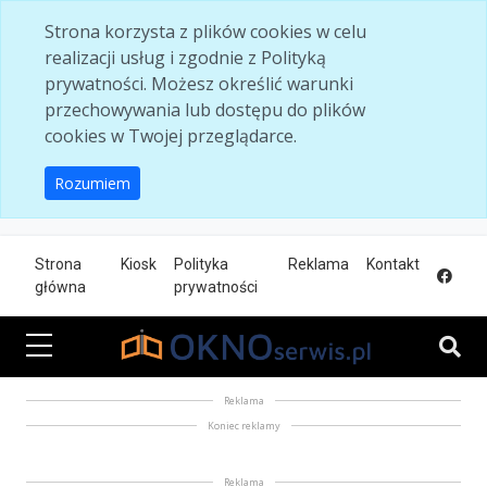
Skip to main content
Strona korzysta z plików cookies w celu
realizacji usług i zgodnie z Polityką
prywatności. Możesz określić warunki
przechowywania lub dostępu do plików
cookies w Twojej przeglądarce.
Rozumiem
Strona
Kiosk
Polityka
Reklama
Kontakt
główna
prywatności
Reklama
Koniec reklamy
Reklama