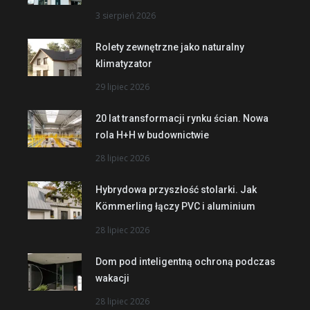
3 sierpień 2026
Rolety zewnętrzne jako naturalny
klimatyzator
29 lipiec 2026
20 lat transformacji rynku ścian. Nowa
rola H+H w budownictwie
28 lipiec 2026
Hybrydowa przyszłość stolarki. Jak
Kömmerling łączy PVC i aluminium
28 lipiec 2026
Dom pod inteligentną ochroną podczas
wakacji
28 lipiec 2026