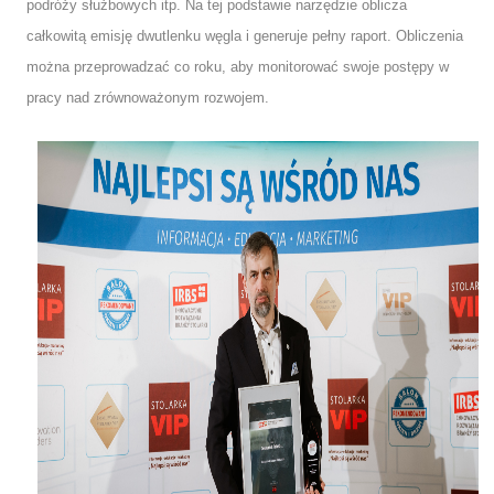
podróży służbowych itp. Na tej podstawie narzędzie oblicza
całkowitą emisję dwutlenku węgla i generuje pełny raport. Obliczenia
można przeprowadzać co roku, aby monitorować swoje postępy w
pracy nad zrównoważonym rozwojem.