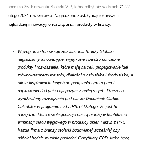
podczas 35. Konwentu Stolarki VIP, który odbył się w dniach
21-22
lutego 2024 r. w Gniewie. Nagrodzone zostały najciekawsze i
najbardziej innowacyjne rozwiązania i produkty w branży.
W programie Innowacje Rozwiązania Branży Stolarki
nagradzamy innowacyjne, wyjątkowe i bardzo potrzebne
produkty i rozwiązania, które mają na celu propagowanie idei
zrównoważonego rozwoju, dbałości o człowieka i środowisko, a
także inspirowania innych do podążania tym tropem i
aspirowania do bycia najlepszym z najlepszych. Dlaczego
wyróżniliśmy rozwiązanie pod nazwą Decuninck Carbon
Calculator w programie EKO IRBS? Dlatego, że jest to
narzędzie, które rewolucjonizuje naszą branżę w kontekście
eliminacji śladu węglowego w produkcji okien i drzwi z PVC.
Każda firma z branży stolarki budowlanej wcześniej czy
później będzie musiała posiadać Certyfikaty EPD, które będą