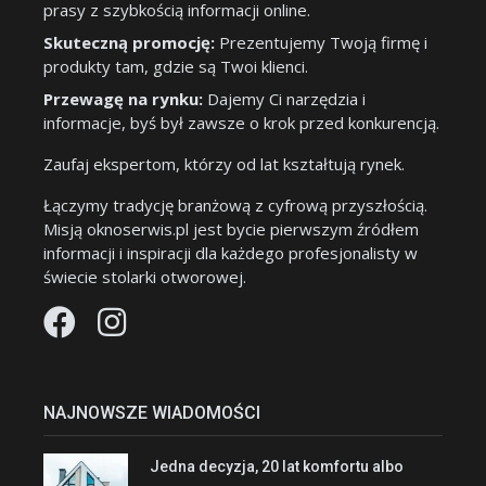
prasy z szybkością informacji online.
Skuteczną promocję:
Prezentujemy Twoją firmę i
produkty tam, gdzie są Twoi klienci.
Przewagę na rynku:
Dajemy Ci narzędzia i
informacje, byś był zawsze o krok przed konkurencją.
Zaufaj ekspertom, którzy od lat kształtują rynek.
Łączymy tradycję branżową z cyfrową przyszłością.
Misją oknoserwis.pl jest bycie pierwszym źródłem
informacji i inspiracji dla każdego profesjonalisty w
świecie stolarki otworowej.
NAJNOWSZE WIADOMOŚCI
Jedna decyzja, 20 lat komfortu albo