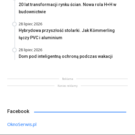
20 lat transformacji rynku ścian. Nowa rola H+H w
budownictwie
28 lipiec 2026
Hybrydowa przyszłość stolarki. Jak Kömmerling
łączy PVC i aluminium
28 lipiec 2026
Dom pod inteligentną ochroną podczas wakacji
Reklama
Koniec reklamy
Facebook
OknoSerwis.pl