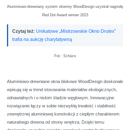
Aluminiowo-drewniany system okienny WoodDesign uzyskał nagrodę
Red Dot Award winner 2023
Czytaj też:
Unikatowe „Mistrzowskie Okno Drutex”
trafia na aukcję charytatywną
Fot.: Schüco
Aluminiowo-drewniane okna blokowe WoodDesign doskonale
wpisują się w trend stosowania materiałów ekologicznych,
odnawialnych i o niskim śladzie węglowym. Innowacyjne
rozwiązanie łączy w sobie niezwykłą trwałość i stabilność
zewnętrznej aluminiowej konstrukcji z ciepłym charakterem
naturalnego drewna od strony wnętrza. Dzięki temu