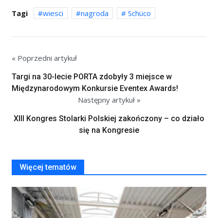
Tagi
wiesci
nagroda
Schüco
« Poprzedni artykuł
Targi na 30-lecie PORTA zdobyły 3 miejsce w
Międzynarodowym Konkursie Eventex Awards!
Następny artykuł »
XIII Kongres Stolarki Polskiej zakończony – co działo
się na Kongresie
Więcej tematów