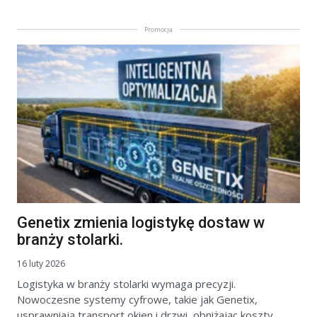
Promocja
Genetix zmienia logistykę dostaw w
branży stolarki.
16 luty 2026
Logistyka w branży stolarki wymaga precyzji.
Nowoczesne systemy cyfrowe, takie jak Genetix,
usprawniają transport okien i drzwi, obniżając koszty.