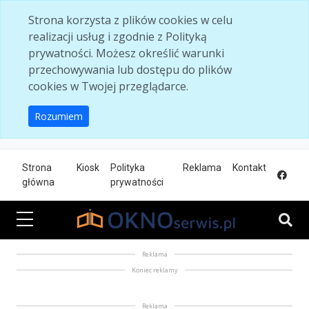
Skip to main content
Strona korzysta z plików cookies w celu
realizacji usług i zgodnie z Polityką
prywatności. Możesz określić warunki
przechowywania lub dostępu do plików
cookies w Twojej przeglądarce.
Rozumiem
Strona
Kiosk
Polityka
Reklama
Kontakt
główna
prywatności
Reklama
Koniec reklamy
Reklama