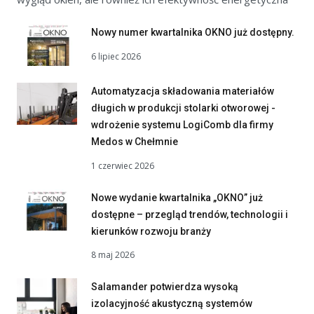
Nowy numer kwartalnika OKNO już dostępny.
6 lipiec 2026
Automatyzacja składowania materiałów
długich w produkcji stolarki otworowej -
wdrożenie systemu LogiComb dla firmy
Medos w Chełmnie
1 czerwiec 2026
Nowe wydanie kwartalnika „OKNO” już
dostępne – przegląd trendów, technologii i
kierunków rozwoju branży
8 maj 2026
Salamander potwierdza wysoką
izolacyjność akustyczną systemów