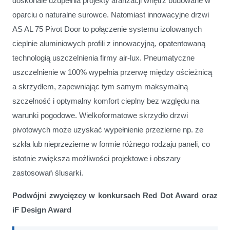
doskonale uzupełnia projekty aranżacji wnętrz budowane w
oparciu o naturalne surowce. Natomiast innowacyjne drzwi
AS AL 75 Pivot Door to połączenie systemu izolowanych
cieplnie aluminiowych profili z innowacyjną, opatentowaną
technologią uszczelnienia firmy air-lux. Pneumatyczne
uszczelnienie w 100% wypełnia przerwę między ościeżnicą
a skrzydłem, zapewniając tym samym maksymalną
szczelność i optymalny komfort cieplny bez względu na
warunki pogodowe. Wielkoformatowe skrzydło drzwi
pivotowych może uzyskać wypełnienie przezierne np. ze
szkła lub nieprzezierne w formie różnego rodzaju paneli, co
istotnie zwiększa możliwości projektowe i obszary
zastosowań ślusarki.
Podwójni zwycięzcy w konkursach Red Dot Award oraz
iF Design Award