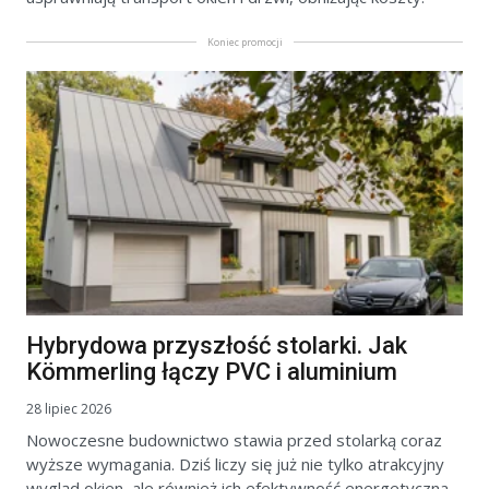
Koniec promocji
Hybrydowa przyszłość stolarki. Jak
Kömmerling łączy PVC i aluminium
28 lipiec 2026
Nowoczesne budownictwo stawia przed stolarką coraz
wyższe wymagania. Dziś liczy się już nie tylko atrakcyjny
wygląd okien, ale również ich efektywność energetyczna