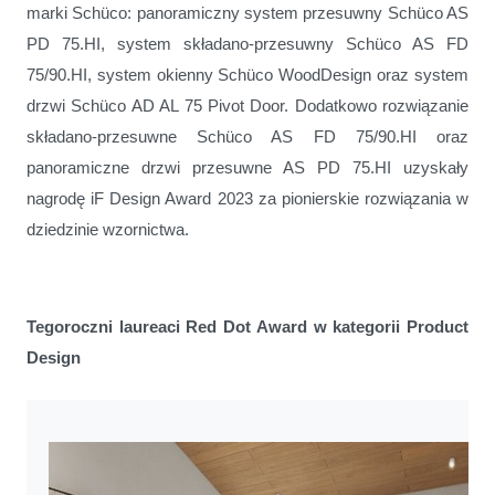
marki Schüco: panoramiczny system przesuwny Schüco AS
PD 75.HI, system składano-przesuwny Schüco AS FD
75/90.HI, system okienny Schüco WoodDesign oraz system
drzwi Schüco AD AL 75 Pivot Door. Dodatkowo rozwiązanie
składano-przesuwne Schüco AS FD 75/90.HI oraz
panoramiczne drzwi przesuwne AS PD 75.HI uzyskały
nagrodę iF Design Award 2023 za pionierskie rozwiązania w
dziedzinie wzornictwa.
Tegoroczni laureaci Red Dot Award w kategorii Product
Design