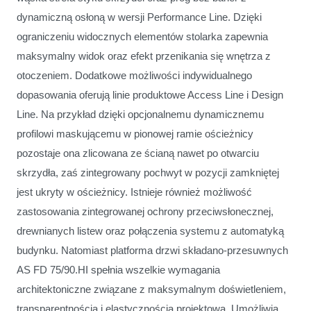
dynamiczną osłoną w wersji Performance Line. Dzięki
ograniczeniu widocznych elementów stolarka zapewnia
maksymalny widok oraz efekt przenikania się wnętrza z
otoczeniem. Dodatkowe możliwości indywidualnego
dopasowania oferują linie produktowe Access Line i Design
Line. Na przykład dzięki opcjonalnemu dynamicznemu
profilowi maskującemu w pionowej ramie ościeżnicy
pozostaje ona zlicowana ze ścianą nawet po otwarciu
skrzydła, zaś zintegrowany pochwyt w pozycji zamkniętej
jest ukryty w ościeżnicy. Istnieje również możliwość
zastosowania zintegrowanej ochrony przeciwsłonecznej,
drewnianych listew oraz połączenia systemu z automatyką
budynku. Natomiast platforma drzwi składano-przesuwnych
AS FD 75/90.HI spełnia wszelkie wymagania
architektoniczne związane z maksymalnym doświetleniem,
transparentnością i elastycznością projektową. Umożliwia