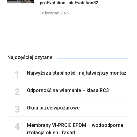
proEvolution i bluEvolution82
10 listopad 2025
Najczęściej czytane
Najwyższa stabilność i najłatwiejszy montaż
Odporność na włamanie – klasa RC3
Okna przeciwpożarowe
Membrany VI-PRO® EPDM – wodoodporna
izolacja okien i fasad