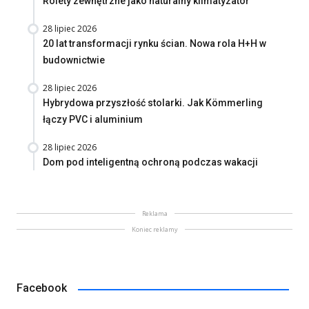
Rolety zewnętrzne jako naturalny klimatyzator
28 lipiec 2026
20 lat transformacji rynku ścian. Nowa rola H+H w
budownictwie
28 lipiec 2026
Hybrydowa przyszłość stolarki. Jak Kömmerling
łączy PVC i aluminium
28 lipiec 2026
Dom pod inteligentną ochroną podczas wakacji
Reklama
Koniec reklamy
Facebook