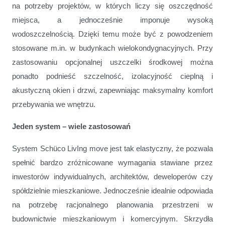
na potrzeby projektów, w których liczy się oszczędność
miejsca, a jednocześnie imponuje wysoką
wodoszczelnością. Dzięki temu może być z powodzeniem
stosowane m.in. w budynkach wielokondygnacyjnych. Przy
zastosowaniu opcjonalnej uszczelki środkowej można
ponadto podnieść szczelność, izolacyjność cieplną i
akustyczną okien i drzwi, zapewniając maksymalny komfort
przebywania we wnętrzu.
Jeden system – wiele zastosowań
System Schüco LivIng move jest tak elastyczny, że pozwala
spełnić bardzo zróżnicowane wymagania stawiane przez
inwestorów indywidualnych, architektów, deweloperów czy
spółdzielnie mieszkaniowe. Jednocześnie idealnie odpowiada
na potrzebę racjonalnego planowania przestrzeni w
budownictwie mieszkaniowym i komercyjnym. Skrzydła