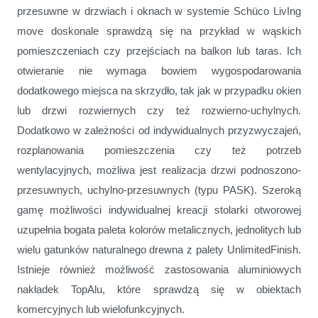
przesuwne w drzwiach i oknach w systemie Schüco LivIng
move doskonale sprawdzą się na przykład w wąskich
pomieszczeniach czy przejściach na balkon lub taras. Ich
otwieranie nie wymaga bowiem wygospodarowania
dodatkowego miejsca na skrzydło, tak jak w przypadku okien
lub drzwi rozwiernych czy też rozwierno-uchylnych.
Dodatkowo w zależności od indywidualnych przyzwyczajeń,
rozplanowania pomieszczenia czy też potrzeb
wentylacyjnych, możliwa jest realizacja drzwi podnoszono-
przesuwnych, uchylno-przesuwnych (typu PASK). Szeroką
gamę możliwości indywidualnej kreacji stolarki otworowej
uzupełnia bogata paleta kolorów metalicznych, jednolitych lub
wielu gatunków naturalnego drewna z palety UnlimitedFinish.
Istnieje również możliwość zastosowania aluminiowych
nakładek TopAlu, które sprawdzą się w obiektach
komercyjnych lub wielofunkcyjnych.