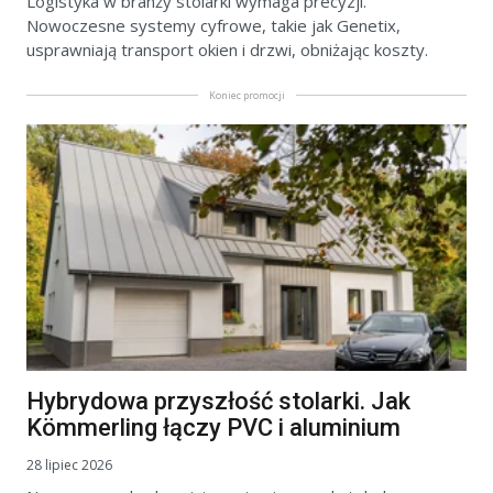
Logistyka w branży stolarki wymaga precyzji.
Nowoczesne systemy cyfrowe, takie jak Genetix,
usprawniają transport okien i drzwi, obniżając koszty.
Koniec promocji
Hybrydowa przyszłość stolarki. Jak
Kömmerling łączy PVC i aluminium
28 lipiec 2026