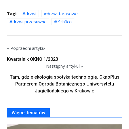
Tagi
drzwi
drzwi tarasowe
drzwi przesuwne
Schüco
« Poprzedni artykuł
Kwartalnik OKNO 1/2023
Następny artykuł »
Tam, gdzie ekologia spotyka technologię. OknoPlus
Partnerem Ogrodu Botanicznego Uniwersytetu
Jagiellońskiego w Krakowie
Więcej tematów