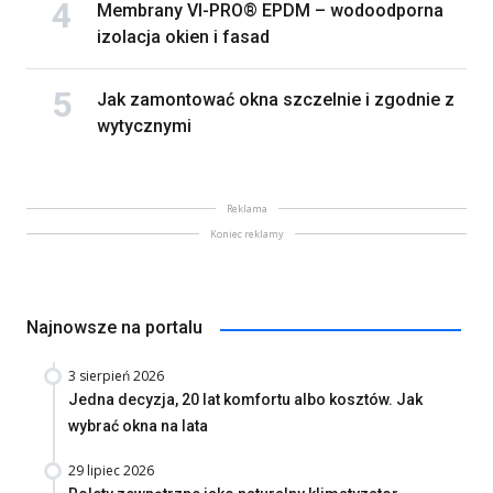
Membrany VI-PRO® EPDM – wodoodporna
izolacja okien i fasad
Jak zamontować okna szczelnie i zgodnie z
wytycznymi
Reklama
Koniec reklamy
Najnowsze na portalu
3 sierpień 2026
Jedna decyzja, 20 lat komfortu albo kosztów. Jak
wybrać okna na lata
29 lipiec 2026