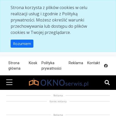
Skip to main content
Strona korzysta z plików cookies w celu
realizacji usług i zgodnie z Polityką
prywatności. Możesz określić warunki
przechowywania lub dostępu do plików
cookies w Twojej przeglądarce.
Rozumiem
Strona
Kiosk
Polityka
Reklama
Kontakt
główna
prywatności
Reklama
Koniec reklamy
Reklama