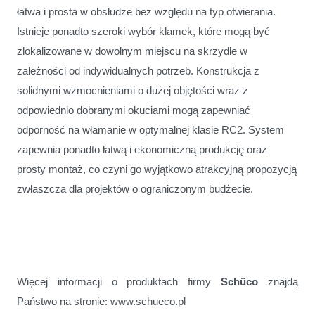
łatwa i prosta w obsłudze bez względu na typ otwierania.
Istnieje ponadto szeroki wybór klamek, które mogą być
zlokalizowane w dowolnym miejscu na skrzydle w
zależności od indywidualnych potrzeb. Konstrukcja z
solidnymi wzmocnieniami o dużej objętości wraz z
odpowiednio dobranymi okuciami mogą zapewniać
odporność na włamanie w optymalnej klasie RC2. System
zapewnia ponadto łatwą i ekonomiczną produkcję oraz
prosty montaż, co czyni go wyjątkowo atrakcyjną propozycją
zwłaszcza dla projektów o ograniczonym budżecie.
Więcej informacji o produktach firmy
Schüco
znajdą
Państwo na stronie: www.schueco.pl