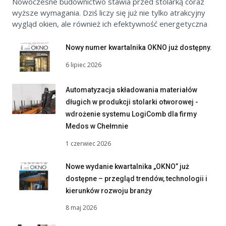
Nowoczesne budownictwo stawia przed stolarką coraz
wyższe wymagania. Dziś liczy się już nie tylko atrakcyjny
wygląd okien, ale również ich efektywność energetyczna
Nowy numer kwartalnika OKNO już dostępny.
6 lipiec 2026
Automatyzacja składowania materiałów
długich w produkcji stolarki otworowej -
wdrożenie systemu LogiComb dla firmy
Medos w Chełmnie
1 czerwiec 2026
Nowe wydanie kwartalnika „OKNO” już
dostępne – przegląd trendów, technologii i
kierunków rozwoju branży
8 maj 2026