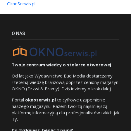
OknoSerwis.pl
O NAS
Twoje centrum wiedzy o stolarce otworowej
Od lat jako Wydawnictwo Bud Media dostarczamy
rzetelną wiedzę branżową poprzez ceniony magazyn
OKNO (Drzwi & Bramy). Dziś idziemy o krok dalej.
Portal
oknoserwis.pl
to cyfrowe uzupełnienie
naszego magazynu. Razem tworzą najsilniejszą
platformę informacyjną dla profesjonalistów takich jak
Ty.
Co zyskujesz, będąc z nami?