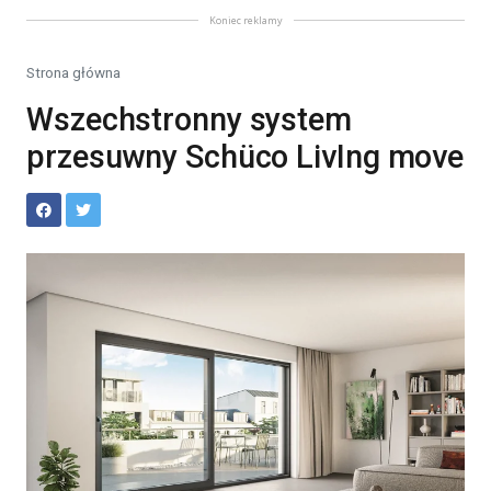
Koniec reklamy
Strona główna
Wszechstronny system
przesuwny Schüco LivIng move