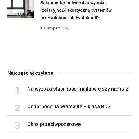
Salamander potwierdza wysoką
izolacyjność akustyczną systemów
proEvolution i bluEvolution82
10 listopad 2025
Najczęściej czytane
Najwyższa stabilność i najłatwiejszy montaż
Odporność na włamanie – klasa RC3
Okna przeciwpożarowe