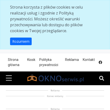
Skip to main content
Strona korzysta z plików cookies w celu
realizacji usług i zgodnie z Polityką
prywatności. Możesz określić warunki
przechowywania lub dostępu do plików
cookies w Twojej przeglądarce.
Rozumiem
Strona
Kiosk
Polityka
Reklama
Kontakt
główna
prywatności
Reklama
Koniec reklamy
Reklama