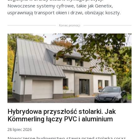
Nowoczesne systemy cyfrowe, takie jak Genetix,
usprawniają transport okien i drzwi, obniżając koszty.
Koniec promocji
Hybrydowa przyszłość stolarki. Jak
Kömmerling łączy PVC i aluminium
28 lipiec 2026
Nowoczesne budownictwo stawia przed stolarką coraz