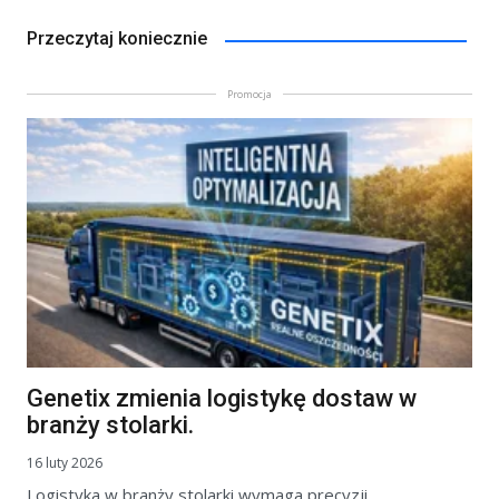
Przeczytaj koniecznie
Promocja
Genetix zmienia logistykę dostaw w
branży stolarki.
16 luty 2026
Logistyka w branży stolarki wymaga precyzji.