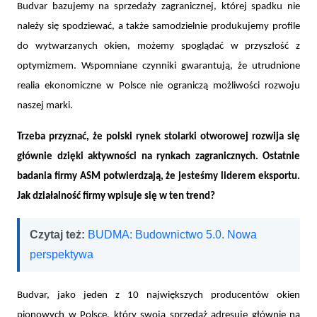
Budvar bazujemy na sprzedaży zagranicznej, której spadku nie
należy się spodziewać, a także samodzielnie produkujemy profile
do wytwarzanych okien, możemy spoglądać w przyszłość z
optymizmem. Wspomniane czynniki gwarantują, że utrudnione
realia ekonomiczne w Polsce nie ograniczą możliwości rozwoju
naszej marki.
Trzeba przyznać, że polski rynek stolarki otworowej rozwija się
głównie dzięki aktywności na rynkach zagranicznych. Ostatnie
badania firmy ASM potwierdzają, że jesteśmy liderem eksportu.
Jak działalność firmy wpisuje się w ten trend?
Czytaj też:
BUDMA: Budownictwo 5.0. Nowa
perspektywa
Budvar, jako jeden z 10 największych producentów okien
pionowych w Polsce, który swoją sprzedaż adresuje głównie na