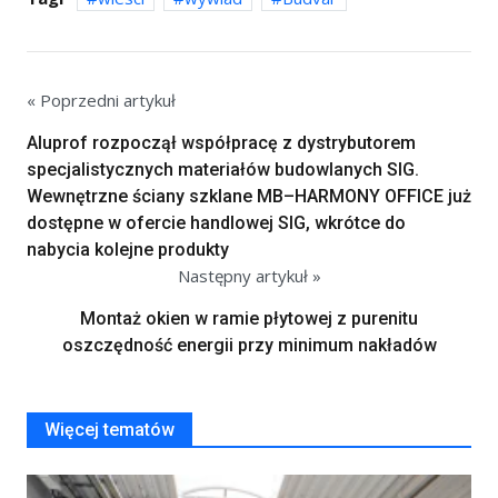
« Poprzedni artykuł
Aluprof rozpoczął współpracę z dystrybutorem
specjalistycznych materiałów budowlanych SIG.
Wewnętrzne ściany szklane MB–HARMONY OFFICE już
dostępne w ofercie handlowej SIG, wkrótce do
nabycia kolejne produkty
Następny artykuł »
Montaż okien w ramie płytowej z purenitu
oszczędność energii przy minimum nakładów
Więcej tematów