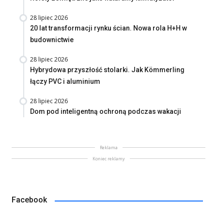
28 lipiec 2026
20 lat transformacji rynku ścian. Nowa rola H+H w
budownictwie
28 lipiec 2026
Hybrydowa przyszłość stolarki. Jak Kömmerling
łączy PVC i aluminium
28 lipiec 2026
Dom pod inteligentną ochroną podczas wakacji
Reklama
Koniec reklamy
Facebook