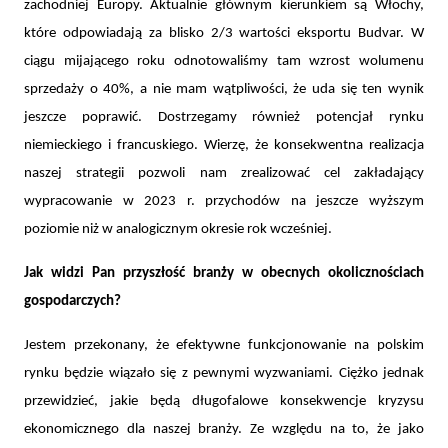
zachodniej Europy. Aktualnie głównym kierunkiem są Włochy,
które odpowiadają za blisko 2/3 wartości eksportu Budvar. W
ciągu mijającego roku odnotowaliśmy tam wzrost wolumenu
sprzedaży o 40%, a nie mam wątpliwości, że uda się ten wynik
jeszcze poprawić. Dostrzegamy również potencjał rynku
niemieckiego i francuskiego. Wierzę, że konsekwentna realizacja
naszej strategii pozwoli nam zrealizować cel zakładający
wypracowanie w 2023 r. przychodów na jeszcze wyższym
poziomie niż w analogicznym okresie rok wcześniej.
Jak widzi Pan przyszłość branży w obecnych okolicznościach
gospodarczych?
Jestem przekonany, że efektywne funkcjonowanie na polskim
rynku będzie wiązało się z pewnymi wyzwaniami. Ciężko jednak
przewidzieć, jakie będą długofalowe konsekwencje kryzysu
ekonomicznego dla naszej branży. Ze względu na to, że jako