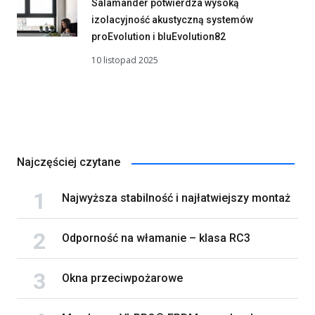
Salamander potwierdza wysoką
izolacyjność akustyczną systemów
proEvolution i bluEvolution82
10 listopad 2025
Najczęściej czytane
Najwyższa stabilność i najłatwiejszy montaż
Odporność na włamanie – klasa RC3
Okna przeciwpożarowe