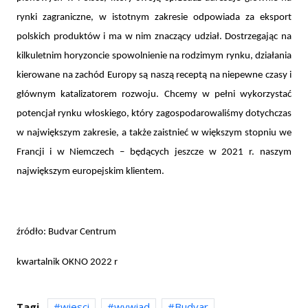
rynki zagraniczne, w istotnym zakresie odpowiada za eksport
polskich produktów i ma w nim znaczący udział. Dostrzegając na
kilkuletnim horyzoncie spowolnienie na rodzimym rynku, działania
kierowane na zachód Europy są naszą receptą na niepewne czasy i
głównym katalizatorem rozwoju. Chcemy w pełni wykorzystać
potencjał rynku włoskiego, który zagospodarowaliśmy dotychczas
w największym zakresie, a także zaistnieć w większym stopniu we
Francji i w Niemczech – będących jeszcze w 2021 r. naszym
największym europejskim klientem.
źródło: Budvar Centrum
kwartalnik OKNO 2022 r
Tagi
wiesci
wywiad
Budvar