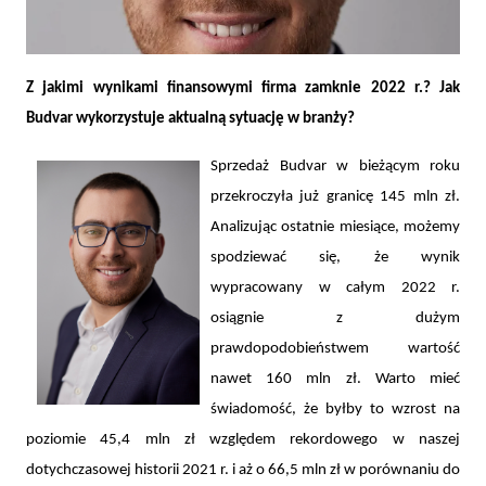
Z jakimi wynikami finansowymi firma zamknie 2022 r.? Jak
Budvar wykorzystuje aktualną sytuację w branży?
Wywiad z Prezesem Zarządu firmy Budvar Centrum
Sprzedaż Budvar w bieżącym roku
przekroczyła już granicę 145 mln zł.
Analizując ostatnie miesiące, możemy
spodziewać się, że wynik
wypracowany w całym 2022 r.
osiągnie z dużym
prawdopodobieństwem wartość
nawet 160 mln zł. Warto mieć
świadomość, że byłby to wzrost na
poziomie 45,4 mln zł względem rekordowego w naszej
dotychczasowej historii 2021 r. i aż o 66,5 mln zł w porównaniu do