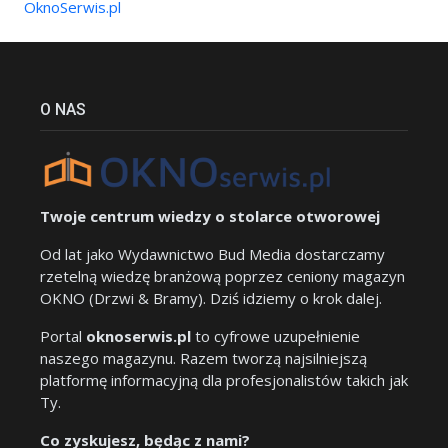
OknoSerwis.pl
O NAS
Twoje centrum wiedzy o stolarce otworowej
Od lat jako Wydawnictwo Bud Media dostarczamy
rzetelną wiedzę branżową poprzez ceniony magazyn
OKNO (Drzwi & Bramy). Dziś idziemy o krok dalej.
Portal
oknoserwis.pl
to cyfrowe uzupełnienie
naszego magazynu. Razem tworzą najsilniejszą
platformę informacyjną dla profesjonalistów takich jak
Ty.
Co zyskujesz, będąc z nami?