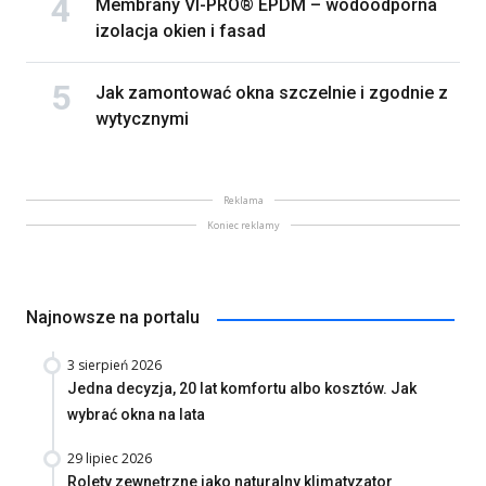
Membrany VI-PRO® EPDM – wodoodporna
izolacja okien i fasad
Jak zamontować okna szczelnie i zgodnie z
wytycznymi
Reklama
Koniec reklamy
Najnowsze na portalu
3 sierpień 2026
Jedna decyzja, 20 lat komfortu albo kosztów. Jak
wybrać okna na lata
29 lipiec 2026
Rolety zewnętrzne jako naturalny klimatyzator