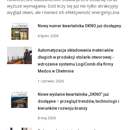
wyższe wymagania. Dziś liczy się już nie tylko atrakcyjny
wygląd okien, ale również ich efektywność energetyczna
Nowy numer kwartalnika OKNO już dostępny.
6 lipiec 2026
Automatyzacja składowania materiałów
długich w produkcji stolarki otworowej -
wdrożenie systemu LogiComb dla firmy
Medos w Chełmnie
1 czerwiec 2026
Nowe wydanie kwartalnika „OKNO” już
dostępne – przegląd trendów, technologii i
kierunków rozwoju branży
8 maj 2026