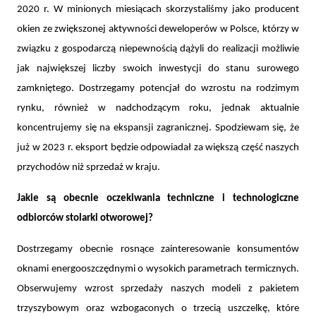
2020 r. W minionych miesiącach skorzystaliśmy jako producent
okien ze zwiększonej aktywności deweloperów w Polsce, którzy w
związku z gospodarczą niepewnością dążyli do realizacji możliwie
jak największej liczby swoich inwestycji do stanu surowego
zamkniętego. Dostrzegamy potencjał do wzrostu na rodzimym
rynku, również w nadchodzącym roku, jednak aktualnie
koncentrujemy się na ekspansji zagranicznej. Spodziewam się, że
już w 2023 r. eksport będzie odpowiadał za większą część naszych
przychodów niż sprzedaż w kraju.
Jakie są obecnie oczekiwania techniczne i technologiczne
odbiorców stolarki otworowej?
Dostrzegamy obecnie rosnące zainteresowanie konsumentów
oknami energooszczędnymi o wysokich parametrach termicznych.
Obserwujemy wzrost sprzedaży naszych modeli z pakietem
trzyszybowym oraz wzbogaconych o trzecią uszczelkę, które