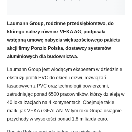
Laumann Group, rodzinne przedsiębiorstwo, do
którego należy również VEKA AG, podpisała
wstępną umowę nabycia większościowego pakietu
akcji firmy Ponzio Polska, dostawcy systemów
aluminiowych dla budownictwa.
Laumann Group jest wiodącym ekspertem w dziedzinie
ekstruzji profili PVC do okien i drzwi, rozwiązań
fasadowych z PVC oraz technologii powierzchni,
zatrudniając ponad 6500 pracowników, którzy działają w
40 lokalizacjach na 4 kontynentach. Obejmuje takie
marki jak VEKA i GEALAN. W tym roku Grupa osiągnie
przychody w wysokości ponad 1,8 miliarda euro.
Ponzio Polska posiada jeden z największych