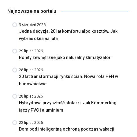
Najnowsze na portalu
3 sierpień 2026
Jedna decyzja, 20 lat komfortu albo kosztów. Jak
wybrać okna na lata
29 lipiec 2026
Rolety zewnętrzne jako naturalny klimatyzator
28 lipiec 2026
20 lat transformacji rynku ścian. Nowa rola H+H w
budownictwie
28 lipiec 2026
Hybrydowa przyszłość stolarki. Jak Kömmerling
łączy PVC i aluminium
28 lipiec 2026
Dom pod inteligentną ochroną podczas wakacji