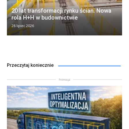
20 lat transformacji rynku ścian. Nowa
rola H+H w budownictwie
28 lipiec 2026
Przeczytaj koniecznie
Promocja