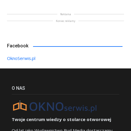
Reklama
Koniec reklamy
Facebook
OknoSerwis.pl
O NAS
Twoje centrum wiedzy o stolarce otworowej
Od lat jako Wydawnictwo Bud Media dostarczamy