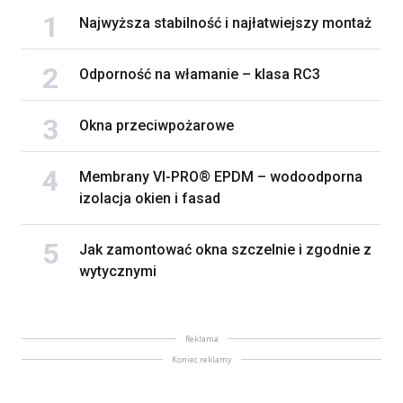
Najwyższa stabilność i najłatwiejszy montaż
Odporność na włamanie – klasa RC3
Okna przeciwpożarowe
Membrany VI-PRO® EPDM – wodoodporna
izolacja okien i fasad
Jak zamontować okna szczelnie i zgodnie z
wytycznymi
Reklama
Koniec reklamy