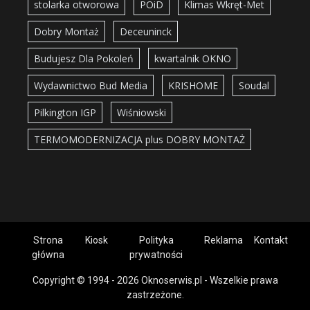
stolarka otworowa
POiD
Klimas Wkręt-Met
Dobry Montaż
Deceuninck
Budujesz Dla Pokoleń
kwartalnik OKNO
Wydawnictwo Bud Media
KRISHOME
Soudal
Pilkington IGP
Wiśniowski
TERMOMODERNIZACJA plus DOBRY MONTAŻ
Strona
Kiosk
Polityka
Reklama
Kontakt
główna
prywatności
Copyright © 1994 - 2026 Oknoserwis.pl - Wszelkie prawa
zastrzeżone.