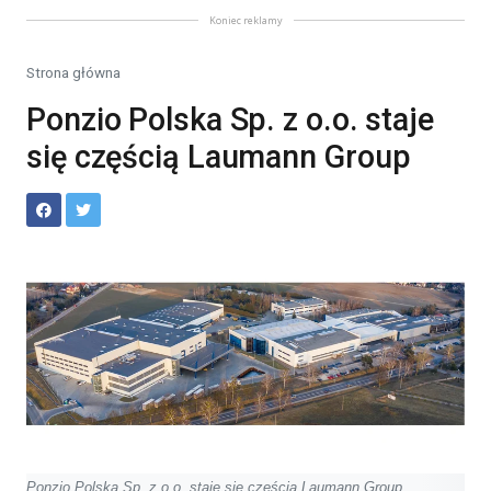
Koniec reklamy
Strona główna
Ponzio Polska Sp. z o.o. staje
się częścią Laumann Group
Ponzio Polska Sp. z o.o. staje się częścią Laumann Group