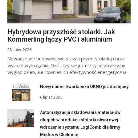
Hybrydowa przyszłość stolarki. Jak
Kömmerling łączy PVC i aluminium
28 lipiec 2026
Nowoczesne budownictwo stawia przed stolarką coraz
wyższe wymagania. Dziś liczy się już nie tylko atrakcyjny
wygląd okien, ale również ich efektywność energetyczna
Nowy numer kwartalnika OKNO już dostępny.
6 lipiec 2026
Automatyzacja składowania materiałów
długich w produkcji stolarki otworowej -
wdrożenie systemu LogiComb dla firmy
Medos w Chełmnie