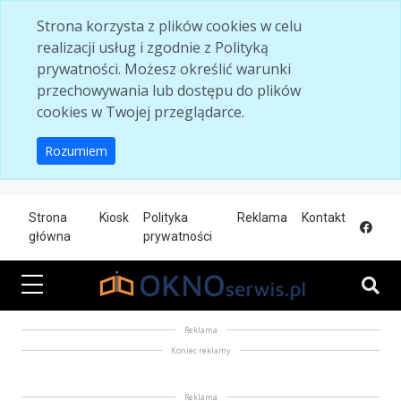
Skip to main content
Strona korzysta z plików cookies w celu
realizacji usług i zgodnie z Polityką
prywatności. Możesz określić warunki
przechowywania lub dostępu do plików
cookies w Twojej przeglądarce.
Rozumiem
Strona
Kiosk
Polityka
Reklama
Kontakt
główna
prywatności
Reklama
Koniec reklamy
Reklama