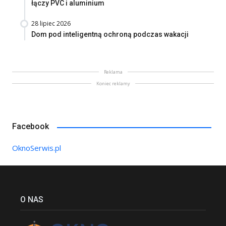
łączy PVC i aluminium
28 lipiec 2026
Dom pod inteligentną ochroną podczas wakacji
Reklama
Koniec reklamy
Facebook
OknoSerwis.pl
O NAS