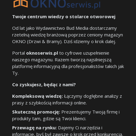
Twoje centrum wiedzy o stolarce otworowej
Od lat jako Wydawnictwo Bud Media dostarczamy
rzetelną wiedzę branżową poprzez ceniony magazyn
OKNO (Drzwi & Bramy). Dziś idziemy o krok dalej.
Portal
oknoserwis.pl
to cyfrowe uzupełnienie
naszego magazynu. Razem tworzą najsilniejszą
platformę informacyjną dla profesjonalistów takich jak
Ty.
Co zyskujesz, będąc z nami?
Kompleksową wiedzę:
Łączymy dogłębne analizy z
prasy z szybkością informacji online.
Skuteczną promocję:
Prezentujemy Twoją firmę i
produkty tam, gdzie są Twoi klienci.
Przewagę na rynku:
Dajemy Ci narzędzia i
informacje, byś był zawsze o krok przed konkurencją.