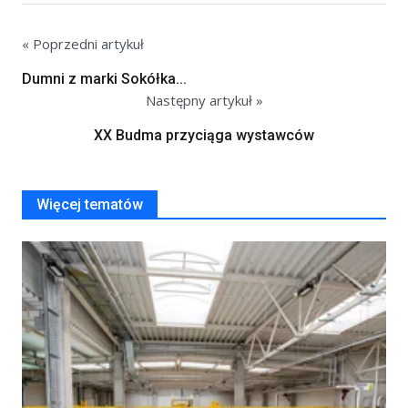
« Poprzedni artykuł
Dumni z marki Sokółka...
Następny artykuł »
XX Budma przyciąga wystawców
Więcej tematów