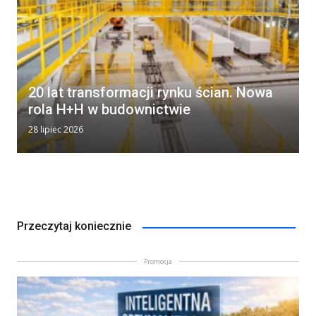
20 lat transformacji rynku ścian. Nowa
rola H+H w budownictwie
28 lipiec 2026
Przeczytaj koniecznie
Promocja