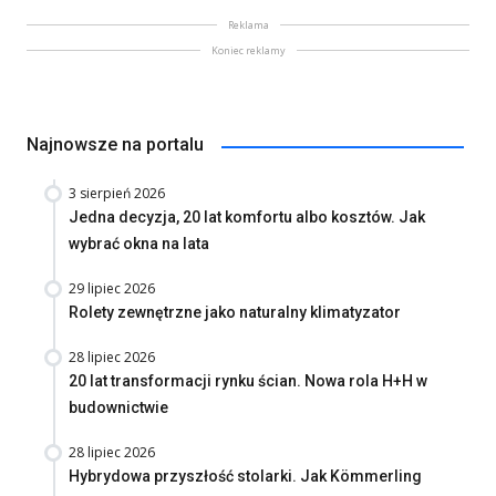
Reklama
Koniec reklamy
Najnowsze na portalu
3 sierpień 2026
Jedna decyzja, 20 lat komfortu albo kosztów. Jak
wybrać okna na lata
29 lipiec 2026
Rolety zewnętrzne jako naturalny klimatyzator
28 lipiec 2026
20 lat transformacji rynku ścian. Nowa rola H+H w
budownictwie
28 lipiec 2026
Hybrydowa przyszłość stolarki. Jak Kömmerling