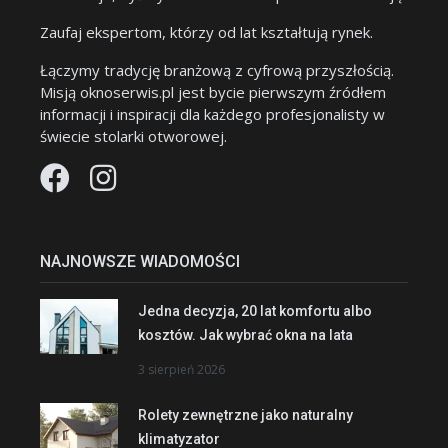
Zaufaj ekspertom, którzy od lat kształtują rynek.
Łączymy tradycję branżową z cyfrową przyszłością.
Misją oknoserwis.pl jest bycie pierwszym źródłem
informacji i inspiracji dla każdego profesjonalisty w
świecie stolarki otworowej.
NAJNOWSZE WIADOMOŚCI
Jedna decyzja, 20 lat komfortu albo
kosztów. Jak wybrać okna na lata
3 sierpień 2026
Rolety zewnętrzne jako naturalny
klimatyzator