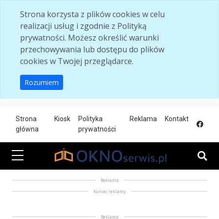
Skip to main content
Strona korzysta z plików cookies w celu
realizacji usług i zgodnie z Polityką
prywatności. Możesz określić warunki
przechowywania lub dostępu do plików
cookies w Twojej przeglądarce.
Rozumiem
Strona
Kiosk
Polityka
Reklama
Kontakt
główna
prywatności
Reklama
Koniec reklamy
Reklama