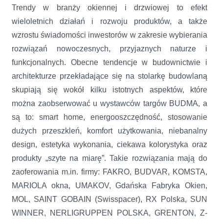
Trendy w branży okiennej i drzwiowej to efekt
wieloletnich działań i rozwoju produktów, a także
wzrostu świadomości inwestorów w zakresie wybierania
rozwiązań nowoczesnych, przyjaznych naturze i
funkcjonalnych. Obecne tendencje w budownictwie i
architekturze przekładające się na stolarkę budowlaną
skupiają się wokół kilku istotnych aspektów, które
można zaobserwować u wystawców targów BUDMA, a
są to: smart home, energooszczędność, stosowanie
dużych przeszkleń, komfort użytkowania, niebanalny
design, estetyka wykonania, ciekawa kolorystyka oraz
produkty „szyte na miarę”. Takie rozwiązania mają do
zaoferowania m.in. firmy: FAKRO, BUDVAR, KOMSTA,
MARIOLA okna, UMAKOV, Gdańska Fabryka Okien,
MOL, SAINT GOBAIN (Swisspacer), RX Polska, SUN
WINNER, NERLIGRUPPEN POLSKA, GRENTON, Z-