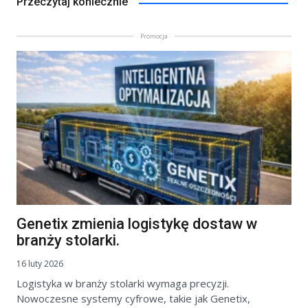
Przeczytaj koniecznie
Promocja
Genetix zmienia logistykę dostaw w
branży stolarki.
16 luty 2026
Logistyka w branży stolarki wymaga precyzji.
Nowoczesne systemy cyfrowe, takie jak Genetix,