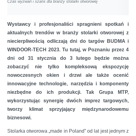
Czas wyzwań i szans dla branży stolarki otworowej
Wystawcy i profesjonaliści spragnieni spotkań i
aktualnych trendów w branży stolarki otworowej z
niecierpliwością odliczają dni do targów BUDMA i
WINDOOR-TECH 2023. Tu tutaj, w Poznaniu przez 4
dni od 31 stycznia do 3 lutego będzie można
zobaczyć nie tylko kompleksową ekspozycję
nowoczesnych okien i drzwi ale także ocenić
innowacyjne technologie, narzędzia i komponenty
niezbędne do ich produkcji. Tak Grupa MTP,
wykorzystując synergię dwóch imprez targowych,
tworzy klimat sprzyjający międzynarodowemu
biznesowi.
Stolarka otworowa „made in Poland” od lat jest jednym z