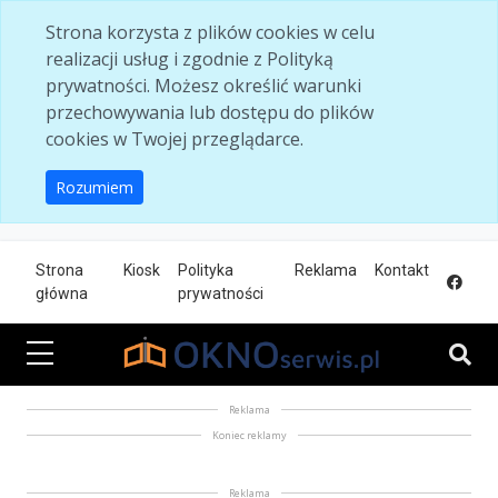
Skip to main content
Strona korzysta z plików cookies w celu
realizacji usług i zgodnie z Polityką
prywatności. Możesz określić warunki
przechowywania lub dostępu do plików
cookies w Twojej przeglądarce.
Rozumiem
Strona
Kiosk
Polityka
Reklama
Kontakt
główna
prywatności
Reklama
Koniec reklamy
Reklama