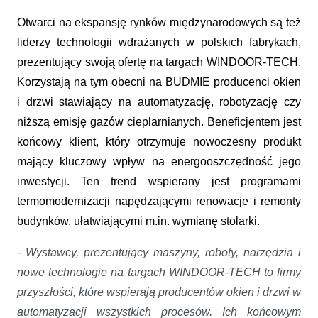
Otwarci na ekspansję rynków międzynarodowych są też
liderzy technologii wdrażanych w polskich fabrykach,
prezentujący swoją ofertę na targach WINDOOR-TECH.
Korzystają na tym obecni na BUDMIE producenci okien
i drzwi stawiający na automatyzację, robotyzację czy
niższą emisję gazów cieplarnianych. Beneficjentem jest
końcowy klient, który otrzymuje nowoczesny produkt
mający kluczowy wpływ na energooszczędność jego
inwestycji. Ten trend wspierany jest programami
termomodernizacji napędzającymi renowacje i remonty
budynków, ułatwiającymi m.in. wymianę stolarki.
- Wystawcy, prezentujący maszyny, roboty, narzędzia i
nowe technologie na targach WINDOOR-TECH to firmy
przyszłości, które wspierają producentów okien i drzwi w
automatyzacji wszystkich procesów. Ich końcowym