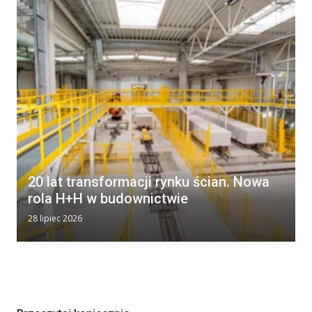
20 lat transformacji rynku ścian. Nowa
rola H+H w budownictwie
28 lipiec 2026