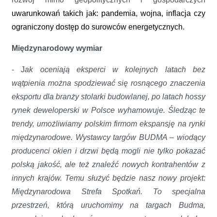
uwarunkowań takich jak: pandemia, wojna, inflacja czy
ograniczony dostęp do surowców energetycznych.
Międzynarodowy wymiar
- J
ak oceniają eksperci w kolejnych latach bez
wątpienia można spodziewać się rosnącego znaczenia
eksportu dla branży stolarki budowlanej, po latach hossy
rynek deweloperski w Polsce wyhamowuje. Śledząc te
trendy, umożliwiamy polskim firmom ekspansję na rynki
międzynarodowe. Wystawcy targów BUDMA – wiodący
producenci okien i drzwi będą mogli nie tylko pokazać
polską jakość, ale też znaleźć nowych kontrahentów z
innych krajów. Temu służyć będzie nasz nowy projekt:
Międzynarodowa Strefa Spotkań. To specjalna
przestrzeń, którą uruchomimy na targach Budma,