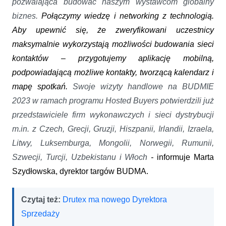
pozwalająca budować naszym wystawcom globalny
biznes.
Połączymy wiedzę i networking z technologią.
Aby upewnić się, że zweryfikowani uczestnicy
maksymalnie wykorzystają możliwości budowania sieci
kontaktów – przygotujemy aplikację mobilną,
podpowiadającą możliwe kontakty, tworzącą kalendarz i
mapę spotkań.
Swoje wizyty handlowe na BUDMIE
2023 w ramach programu Hosted Buyers potwierdzili już
przedstawiciele firm wykonawczych i sieci dystrybucji
m.in. z Czech, Grecji, Gruzji, Hiszpanii, Irlandii, Izraela,
Litwy, Luksemburga, Mongolii, Norwegii, Rumunii,
Szwecji, Turcji, Uzbekistanu i Włoch
-
informuje Marta
Szydłowska, dyrektor targów BUDMA.
Czytaj też:
Drutex ma nowego Dyrektora
Sprzedaży