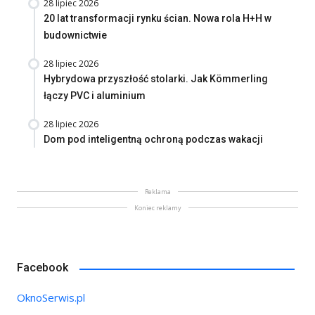
28 lipiec 2026
20 lat transformacji rynku ścian. Nowa rola H+H w
budownictwie
28 lipiec 2026
Hybrydowa przyszłość stolarki. Jak Kömmerling
łączy PVC i aluminium
28 lipiec 2026
Dom pod inteligentną ochroną podczas wakacji
Reklama
Koniec reklamy
Facebook
OknoSerwis.pl