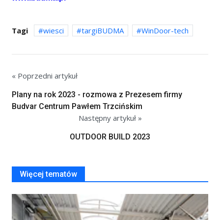
Tagi
wiesci
targiBUDMA
WinDoor-tech
« Poprzedni artykuł
Plany na rok 2023 - rozmowa z Prezesem firmy
Budvar Centrum Pawłem Trzcińskim
Następny artykuł »
OUTDOOR BUILD 2023
Więcej tematów