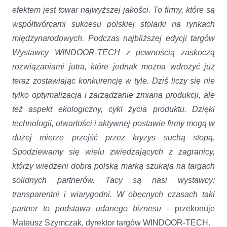
efektem jest towar najwyższej jakości. To firmy, które są
współtwórcami sukcesu polskiej stolarki na rynkach
międzynarodowych. Podczas najbliższej edycji targów
Wystawcy WINDOOR-TECH z pewnością zaskoczą
rozwiązaniami jutra, które jednak można wdrożyć już
teraz zostawiając konkurencję w tyle. Dziś liczy się nie
tylko optymalizacja i zarządzanie zmianą produkcji, ale
też aspekt ekologiczny, cykl życia produktu. Dzięki
technologii, otwartości i aktywnej postawie firmy mogą w
dużej mierze przejść przez kryzys suchą stopą.
Spodziewamy się wielu zwiedzających z zagranicy,
którzy wiedzeni dobrą polską marką szukają na targach
solidnych partnerów. Tacy są nasi wystawcy:
transparentni i wiarygodni. W obecnych czasach taki
partner to podstawa udanego biznesu -
przekonuje
Mateusz Szymczak, dyrektor targów WINDOOR-TECH.