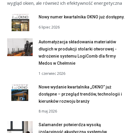
wygląd okien, ale również ich efektywność energetyczna
Nowy numer kwartalnika OKNO już dostępny.
6 lipiec 2026
Automatyzacja składowania materiałów
długich w produkcji stolarki otworowej -
wdrożenie systemu LogiComb dla firmy
Medos w Chełmnie
1 czerwiec 2026
Nowe wydanie kwartalnika „OKNO” już
dostępne – przegląd trendów, technologii i
kierunków rozwoju branży
8 maj 2026
Salamander potwierdza wysoką
izolacyjność akustyczną systemów