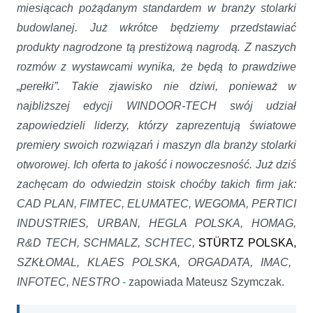
miesiącach pożądanym standardem w branży stolarki
budowlanej. Już wkrótce będziemy przedstawiać
produkty nagrodzone tą prestiżową nagrodą. Z naszych
rozmów z wystawcami wynika, że będą to prawdziwe
„perełki”. Takie zjawisko nie dziwi, ponieważ w
najbliższej edycji WINDOOR-TECH swój udział
zapowiedzieli liderzy, którzy zaprezentują światowe
premiery swoich rozwiązań i maszyn dla branży stolarki
otworowej. Ich oferta to jakość i nowoczesność. Już dziś
zachęcam do odwiedzin stoisk choćby takich firm jak:
CAD PLAN, FIMTEC, ELUMATEC, WEGOMA, PERTICI
INDUSTRIES, URBAN, HEGLA POLSKA, HOMAG,
R&D TECH, SCHMALZ, SCHTEC,
STÜRTZ POLSKA,
SZKŁOMAL, KLAES POLSKA, ORGADATA, IMAC,
INFOTEC, NESTRO
-
zapowiada Mateusz Szymczak.