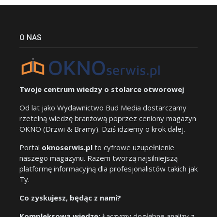
O NAS
Twoje centrum wiedzy o stolarce otworowej
Od lat jako Wydawnictwo Bud Media dostarczamy
rzetelną wiedzę branżową poprzez ceniony magazyn
OKNO (Drzwi & Bramy). Dziś idziemy o krok dalej.
Portal
oknoserwis.pl
to cyfrowe uzupełnienie
naszego magazynu. Razem tworzą najsilniejszą
platformę informacyjną dla profesjonalistów takich jak
Ty.
Co zyskujesz, będąc z nami?
Kompleksową wiedzę:
Łączymy dogłębne analizy z