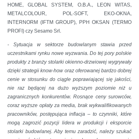
HOME, GLOBAL SYSTEM, O.B.A., LEON WITAS,
METALCOLOUR, POL-SOFT, EKO-OKNA,
INTERNORM (IFTM GROUP), PPH OKSAN (TERMO
PROFI) czy Sesamo Srl.
-
Sytuacja w sektorze budowlanym stawia przed
uczestnikami rynku nowe wyzwania. Do tej pory polskie
produkty z branży stolarki okienno-drzwiowej wygrywały
dzięki strategii know-how oraz oferowanej bardzo dobrej
cenie w stosunku do ciągle poprawiającej się jakości,
nie raz będącej na dużo wyższym poziomie niż u
zagranicznych konkurentów. Rosnące ceny surowców,
coraz wyższe opłaty za media, brak wykwalifikowanych
pracowników, postępująca inflacja – to czynniki, które
mogą zagrozić pozycji lidera w produkcji i eksporcie
stolarki budowlanej. Aby temu zaradzić, należy szukać