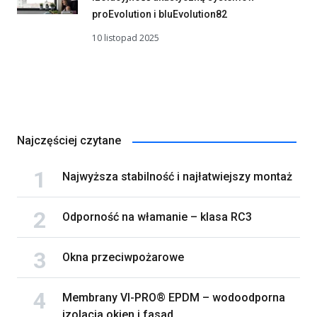
proEvolution i bluEvolution82
10 listopad 2025
Najczęściej czytane
Najwyższa stabilność i najłatwiejszy montaż
Odporność na włamanie – klasa RC3
Okna przeciwpożarowe
Membrany VI-PRO® EPDM – wodoodporna
izolacja okien i fasad