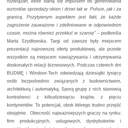
rozwiązań, które staną się impulsem do generowania
wzrostów sprzedaży okien i drzwi tak w Polsce, jak i za
granicą. Pozytywnym aspektem jest fakt, że każde
zagrożenie zauważone i zdefiniowane w odpowiednim
czasie, można również przekłuć w szansę”
– podkreśla
Marta Szydłowska. Targi od zawsze były miejscem
prezentacji najnowszej oferty produktowej, ale przede
wszystkim są miejscem nawiązywania i utrzymywania
doskonałych relacji biznesowych. Podczas czterech dni
BUDMĘ i Windoor-Tech odwiedzają dziesiątki tysięcy
osób bezpośrednio związanych z budownictwem,
architekturą i automatyką. Sporą grupę z nich stanowią
kontrahenci z kilkudziesięciu krajów, z pięciu
kontynentów. To potencjał, obok którego trudno przejść
obojętnie. Obecność najważniejszych graczy na rynku:
firm produkcyjnych, usługowych, dystrybutorów i