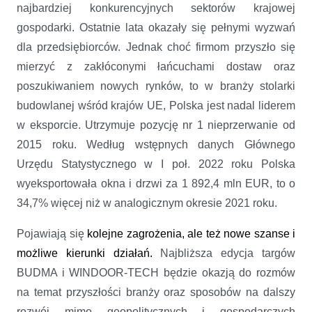
najbardziej konkurencyjnych sektorów krajowej
gospodarki. Ostatnie lata okazały się pełnymi wyzwań
dla przedsiębiorców. Jednak choć firmom przyszło się
mierzyć z zakłóconymi łańcuchami dostaw oraz
poszukiwaniem nowych rynków, to w branży stolarki
budowlanej wśród krajów UE, Polska jest nadal liderem
w eksporcie. Utrzymuje pozycję nr 1 nieprzerwanie od
2015 roku. Według wstępnych danych Głównego
Urzędu Statystycznego w I poł. 2022 roku Polska
wyeksportowała okna i drzwi za 1 892,4 mln EUR, to o
34,7% więcej niż w analogicznym okresie 2021 roku.
Pojawiają się
kolejne zagrożenia, ale też nowe szanse i
możliwe kierunki działań.
Najbliższa edycja targów
BUDMA i WINDOOR-TECH będzie okazją do rozmów
na temat przyszłości branży oraz sposobów na dalszy
rozwój mimo geopolitycznych i gospodarczych