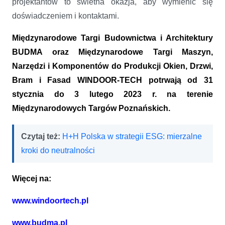
projektantów to świetna okazja, aby wymienić się
doświadczeniem i kontaktami.
Międzynarodowe Targi Budownictwa i Architektury
BUDMA oraz Międzynarodowe Targi Maszyn,
Narzędzi i Komponentów do Produkcji Okien, Drzwi,
Bram i Fasad WINDOOR-TECH potrwają od 31
stycznia do 3 lutego 2023 r. na terenie
Międzynarodowych Targów Poznańskich.
Czytaj też:
H+H Polska w strategii ESG: mierzalne
kroki do neutralności
Więcej na:
www.windoortech.pl
www.budma.pl