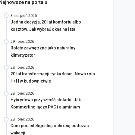
Najnowsze na portalu
3 sierpień 2026
Jedna decyzja, 20 lat komfortu albo
kosztów. Jak wybrać okna na lata
29 lipiec 2026
Rolety zewnętrzne jako naturalny
klimatyzator
28 lipiec 2026
20 lat transformacji rynku ścian. Nowa rola
H+H w budownictwie
28 lipiec 2026
Hybrydowa przyszłość stolarki. Jak
Kömmerling łączy PVC i aluminium
28 lipiec 2026
Dom pod inteligentną ochroną podczas
wakacji