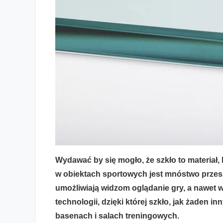
Wydawać by się mogło, że szkło to materiał
w obiektach sportowych jest mnóstwo przeszkl
Szkło stosowane w obiektach sportowych – bezpieczeństw
umożliwiają widzom oglądanie gry, a nawet 
technologii, dzięki której szkło, jak żaden i
basenach i salach treningowych.