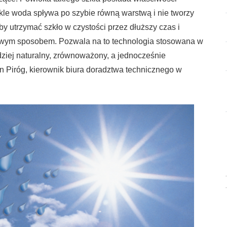
kle woda spływa po szybie równą warstwą i nie tworzy
y utrzymać szkło w czystości przez dłuższy czas i
dowym sposobem. Pozwala na to technologia stosowana w
dziej naturalny, zrównoważony, a jednocześnie
 Piróg, kierownik biura doradztwa technicznego w