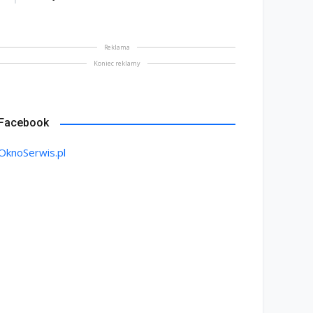
Reklama
Koniec reklamy
Facebook
OknoSerwis.pl