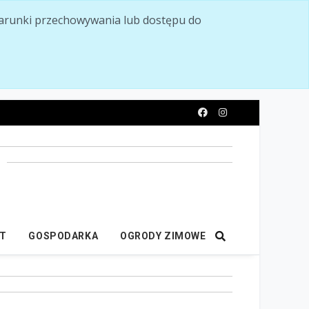
ć warunki przechowywania lub dostępu do
y
IT
GOSPODARKA
OGRODY ZIMOWE