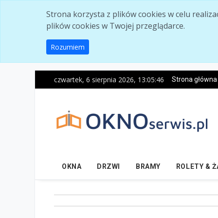
Skip to main content
Strona korzysta z plików cookies w celu realiz
plików cookies w Twojej przeglądarce.
Rozumiem
czwartek, 6 sierpnia 2026, 13:05:47
Strona główna
OKNA
DRZWI
BRAMY
ROLETY & 