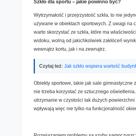
Szkło dla sportu – jakie powinno być?
Wytrzymałość i przejrzystość szkła, to nie jedy
używane w obiektach sportowych. Z uwagi na 
warto skorzystać ze szkła, które ma właściwośc
widoku, wolną od jakichkolwiek zakłóceń wynika
wewnątrz kortu, jak i na zewnątrz.
Czytaj też:
Jak szkło wspiera wartość budyn
Obiekty sportowe, takie jak sale gimnastyczne
nie trzeba korzystać ze sztucznego oświetlenia.
utrzymanie w czystości tak dużych powierzchni
wpływają więc nie tylko na funkcjonalność okien
Rozwiązaniem problemu są szyby samoczyszczą