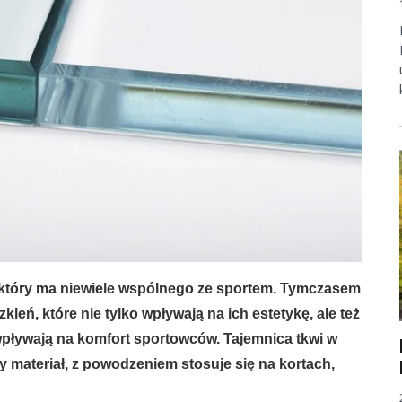
, który ma niewiele wspólnego ze sportem. Tymczasem
eń, które nie tylko wpływają na ich estetykę, ale też
o i estetyka
wpływają na komfort sportowców. Tajemnica tkwi w
nny materiał, z powodzeniem stosuje się na kortach,