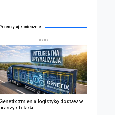
Przeczytaj koniecznie
Promocja
Genetix zmienia logistykę dostaw w
branży stolarki.