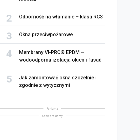
Odporność na włamanie – klasa RC3
Okna przeciwpożarowe
Membrany VI-PRO® EPDM –
wodoodporna izolacja okien i fasad
Jak zamontować okna szczelnie i
zgodnie z wytycznymi
Reklama
Koniec reklamy