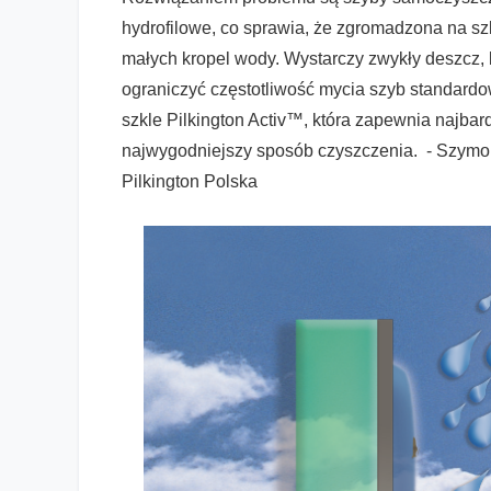
hydrofilowe, co sprawia, że zgromadzona na sz
małych kropel wody. Wystarczy zwykły deszcz, b
ograniczyć częstotliwość mycia szyb standar
szkle Pilkington Activ™, która zapewnia najbar
najwygodniejszy sposób czyszczenia. - Szymon
Pilkington Polska