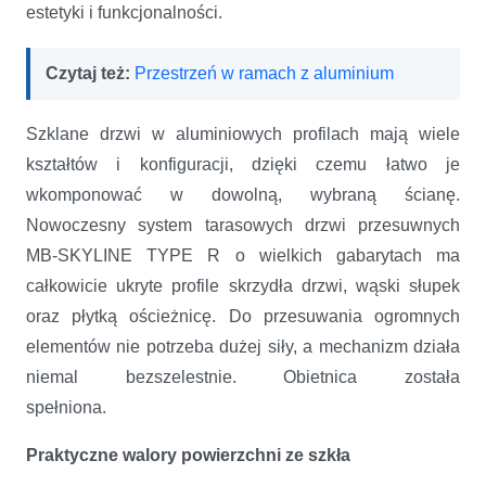
estetyki i funkcjonalności.
Czytaj też:
Przestrzeń w ramach z aluminium
Szklane drzwi w aluminiowych profilach mają wiele
kształtów i konfiguracji, dzięki czemu łatwo je
wkomponować w dowolną, wybraną ścianę.
Nowoczesny system tarasowych drzwi przesuwnych
MB-SKYLINE TYPE R o wielkich gabarytach ma
całkowicie ukryte profile skrzydła drzwi, wąski słupek
oraz płytką ościeżnicę. Do przesuwania ogromnych
elementów nie potrzeba dużej siły, a mechanizm działa
niemal bezszelestnie. Obietnica została
spełnion
Praktyczne walory powierzchni ze szkła