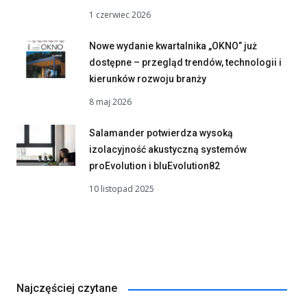
1 czerwiec 2026
Nowe wydanie kwartalnika „OKNO” już
dostępne – przegląd trendów, technologii i
kierunków rozwoju branży
8 maj 2026
Salamander potwierdza wysoką
izolacyjność akustyczną systemów
proEvolution i bluEvolution82
10 listopad 2025
Najczęściej czytane