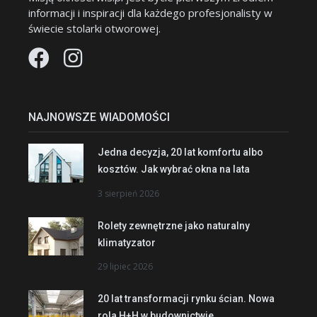
informacji i inspiracji dla każdego profesjonalisty w
świecie stolarki otworowej.
NAJNOWSZE WIADOMOŚCI
Jedna decyzja, 20 lat komfortu albo
kosztów. Jak wybrać okna na lata
3 sierpień 2026
Rolety zewnętrzne jako naturalny
klimatyzator
29 lipiec 2026
20 lat transformacji rynku ścian. Nowa
rola H+H w budownictwie