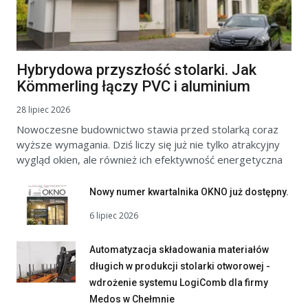
Hybrydowa przyszłość stolarki. Jak
Kömmerling łączy PVC i aluminium
28 lipiec 2026
Nowoczesne budownictwo stawia przed stolarką coraz
wyższe wymagania. Dziś liczy się już nie tylko atrakcyjny
wygląd okien, ale również ich efektywność energetyczna
Nowy numer kwartalnika OKNO już dostępny.
6 lipiec 2026
Automatyzacja składowania materiałów
długich w produkcji stolarki otworowej -
wdrożenie systemu LogiComb dla firmy
Medos w Chełmnie