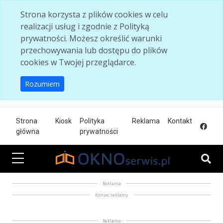
Skip to main content
Strona korzysta z plików cookies w celu
realizacji usług i zgodnie z Polityką
prywatności. Możesz określić warunki
przechowywania lub dostępu do plików
cookies w Twojej przeglądarce.
Rozumiem
Strona
Kiosk
Polityka
Reklama
Kontakt
główna
prywatności
Reklama
Koniec reklamy
Reklama