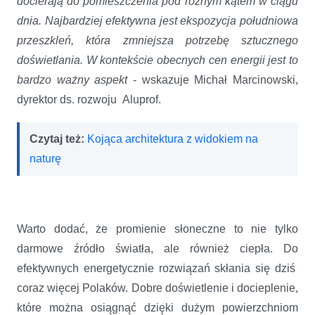
docierają do pomieszczenia pod różnym kątem w ciągu
dnia. Najbardziej efektywna jest ekspozycja południowa
przeszkleń, która zmniejsza potrzebę sztucznego
doświetlania. W kontekście obecnych cen energii jest to
bardzo ważny aspekt
- wskazuje Michał Marcinowski,
dyrektor ds. rozwoju Aluprof.
Czytaj też:
Kojąca architektura z widokiem na
naturę
Warto dodać, że promienie słoneczne to nie tylko
darmowe źródło światła, ale również ciepła. Do
efektywnych energetycznie rozwiązań skłania się dziś
coraz więcej Polaków. Dobre doświetlenie i docieplenie,
które można osiągnąć dzięki dużym powierzchniom