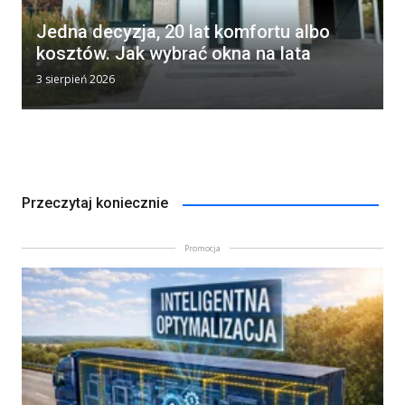
Jedna decyzja, 20 lat komfortu albo
kosztów. Jak wybrać okna na lata
3 sierpień 2026
Przeczytaj koniecznie
Promocja