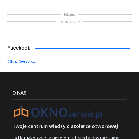
Reklama
Koniec reklamy
Facebook
OknoSerwis.pl
O NAS
Twoje centrum wiedzy o stolarce otworowej
Od lat jako Wydawnictwo Bud Media dostarczamy