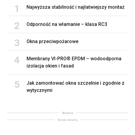
Najwyższa stabilność i najłatwiejszy montaż
Odporność na włamanie – klasa RC3
Okna przeciwpożarowe
Membrany VI-PRO® EPDM – wodoodporna
izolacja okien i fasad
Jak zamontować okna szczelnie i zgodnie z
wytycznymi
Reklama
Koniec reklamy