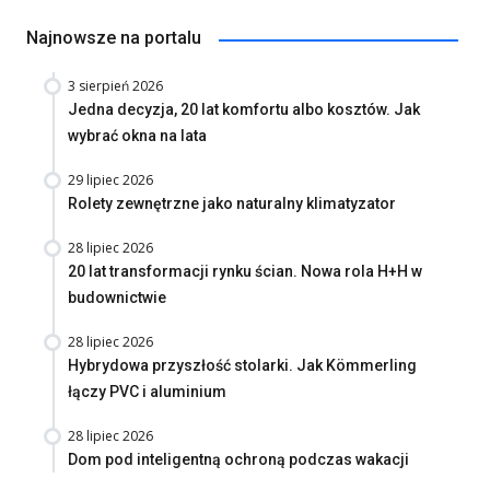
Najnowsze na portalu
3 sierpień 2026
Jedna decyzja, 20 lat komfortu albo kosztów. Jak
wybrać okna na lata
29 lipiec 2026
Rolety zewnętrzne jako naturalny klimatyzator
28 lipiec 2026
20 lat transformacji rynku ścian. Nowa rola H+H w
budownictwie
28 lipiec 2026
Hybrydowa przyszłość stolarki. Jak Kömmerling
łączy PVC i aluminium
28 lipiec 2026
Dom pod inteligentną ochroną podczas wakacji