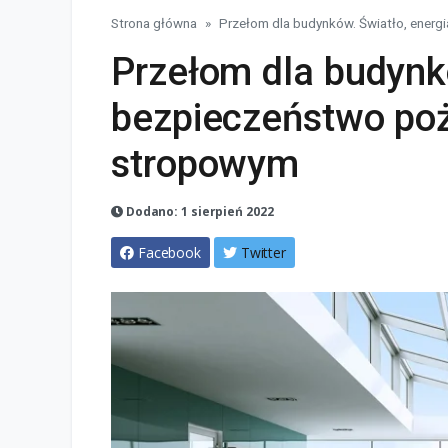
Strona główna
Przełom dla budynków. Światło, energi
Przełom dla budynkó
bezpieczeństwo po
stropowym
Dodano: 1 sierpień 2022
Facebook
Twitter