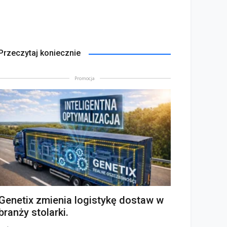
Przeczytaj koniecznie
Promocja
Genetix zmienia logistykę dostaw w
branży stolarki.