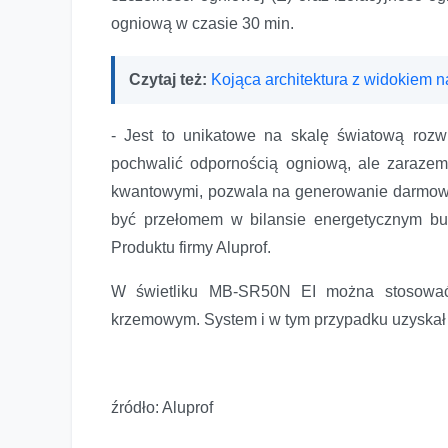
ogniową w czasie 30 min.
Czytaj też:
Kojąca architektura z widokiem n
- Jest to unikatowe na skalę światową rozw
pochwalić odpornością ogniową, ale zarazem
kwantowymi, pozwala na generowanie darmowej 
być przełomem w bilansie energetycznym bu
Produktu firmy Aluprof.
W świetliku MB-SR50N EI można stosować 
krzemowym. System i w tym przypadku uzyskał
źródło: Aluprof