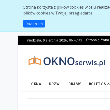
Skip to main content
Strona korzysta z plików cookies w celu realiz
plików cookies w Twojej przeglądarce.
Rozumiem
niedziela, 9 sierpnia 2026, 06:47:50
Strona główna
OKNA
DRZWI
BRAMY
ROLETY & 