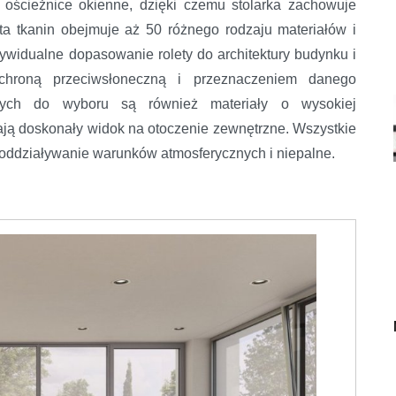
 ościeżnice okienne, dzięki czemu stolarka zachowuje
ta tkanin obejmuje aż 50 różnego rodzaju materiałów i
ywidualne dopasowanie rolety do architektury budynku i
hroną przeciwsłoneczną i przeznaczeniem danego
rnych do wyboru są również materiały o wysokiej
ają doskonały widok na otoczenie zewnętrzne. Wszystkie
oddziaływanie warunków atmosferycznych i niepalne.