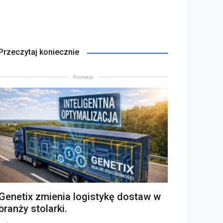
Przeczytaj koniecznie
Promocja
Genetix zmienia logistykę dostaw w
branży stolarki.