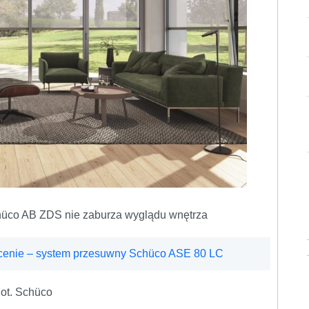
hüco AB ZDS nie zaburza wyglądu wnętrza
 cenie – system przesuwny Schüco ASE 80 LC
ot. Schüco