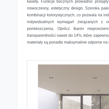
kasety. Funkcje bocznych prowadnic przejęły
nowoczesny, estetyczny design. Szeroka pale
kombinacji kolorystycznych, co pozwala na ind
indywidualnych wymagań związanych z oc
pomieszczenia. Oprócz tkanin nieprzezie
transparentności nawet do 14%, które zapewni
materiały są ponadto maksymalnie odporne na 