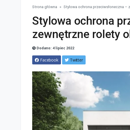
Strona główna
Stylowa ochrona przeciwsłoneczna – z
Stylowa ochrona pr
zewnętrzne rolety 
Dodano: 4 lipiec 2022
Facebook
Twitter