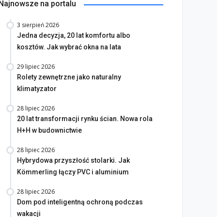
Najnowsze na portalu
3 sierpień 2026
Jedna decyzja, 20 lat komfortu albo
kosztów. Jak wybrać okna na lata
29 lipiec 2026
Rolety zewnętrzne jako naturalny
klimatyzator
28 lipiec 2026
20 lat transformacji rynku ścian. Nowa rola
H+H w budownictwie
28 lipiec 2026
Hybrydowa przyszłość stolarki. Jak
Kömmerling łączy PVC i aluminium
28 lipiec 2026
Dom pod inteligentną ochroną podczas
wakacji