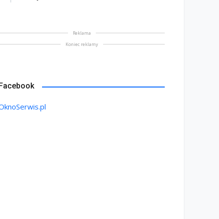
Reklama
Koniec reklamy
Facebook
OknoSerwis.pl