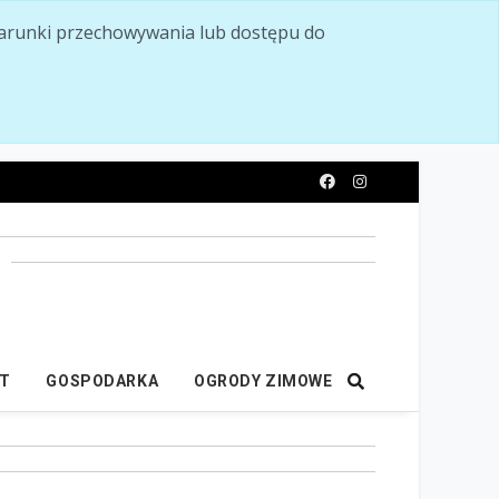
ć warunki przechowywania lub dostępu do
y
IT
GOSPODARKA
OGRODY ZIMOWE