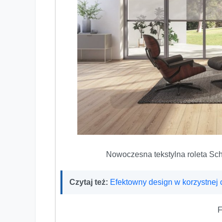
Nowoczesna tekstylna roleta Sc
Czytaj też:
Efektowny design w korzystnej
F