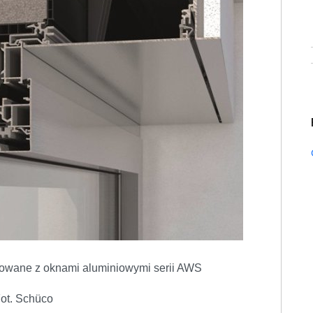
growane z oknami aluminiowymi serii AWS
ot. Schüco