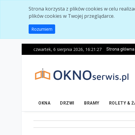
Skip to main content
Strona korzysta z plików cookies w celu realiz
plików cookies w Twojej przeglądarce.
Rozumiem
czwartek, 6 sierpnia 2026, 16:21:28
Strona główna
OKNA
DRZWI
BRAMY
ROLETY & 