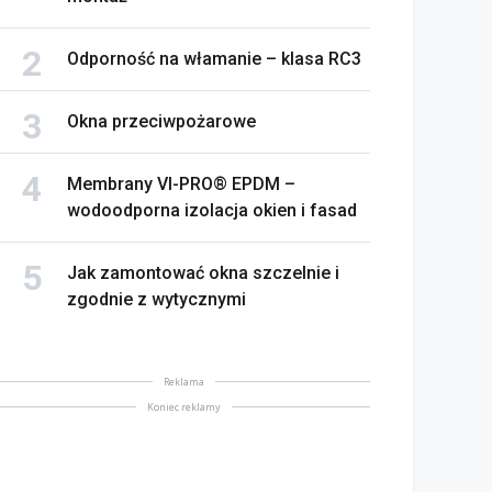
Odporność na włamanie – klasa RC3
Okna przeciwpożarowe
Membrany VI-PRO® EPDM –
wodoodporna izolacja okien i fasad
Jak zamontować okna szczelnie i
zgodnie z wytycznymi
Reklama
Koniec reklamy