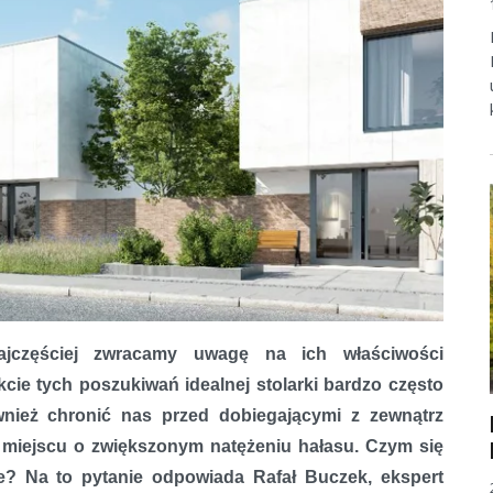
ajczęściej zwracamy uwagę na ich właściwości
akcie tych poszukiwań idealnej stolarki bardzo często
ież chronić nas przed dobiegającymi z zewnątrz
w miejscu o zwiększonym natężeniu hałasu. Czym się
e? Na to pytanie odpowiada Rafał Buczek, ekspert