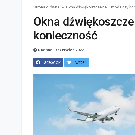
Strona główna
Okna dźwiękoszczelne – moda czy ko
Okna dźwiękoszcze
konieczność
Dodano: 9 czerwiec 2022
Facebook
Twitter