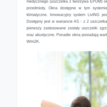
medycznego (uszczelka z tworzywa EPDM) or
przedmioty. Okna dostępne w tym systemie
klimatyczne. Innowacyjny system LivING po
Dostępny jest w wariancie AS - z 2 uszczelk
pierwszy zastosowane zostały uszczelki zgr
oraz akustyczne. Ponadto okna posiadają war
W/m2K.