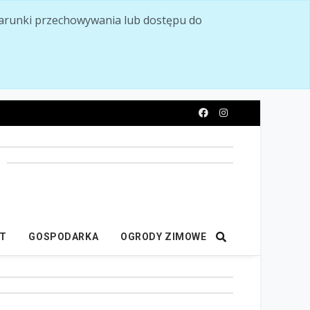
ć warunki przechowywania lub dostępu do
y
IT
GOSPODARKA
OGRODY ZIMOWE