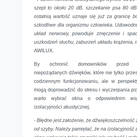
szept to około 20 dB, szczekanie psa 80 d
ostatnią wartość uznaje się już za granicę 
szkodliwe dla organizmu człowieka. Udowodni
układ nerwowy, powoduje zmęczenie i spad
uszkodzeń słuchu, zaburzeń układu krążenia,
AWILUX.
By ochronić domowników przed dz
niepożądanych dźwięków, które nie tylko prze
codziennym funkcjonowaniu, ale w perspek
mogą doprowadzić do stresu i wyczerpania ps
warto wybrać okna o odpowiednim wspó
izolacyjności akustycznej.
- Błędne jest założenie, że dźwiękoszczelność 
od szyby. Należy pamiętać, że na izolacyjność