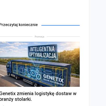
Przeczytaj koniecznie
Promocja
Genetix zmienia logistykę dostaw w
branży stolarki.