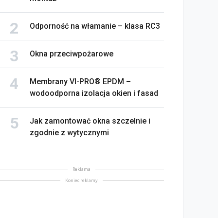
Odporność na włamanie – klasa RC3
Okna przeciwpożarowe
Membrany VI-PRO® EPDM –
wodoodporna izolacja okien i fasad
Jak zamontować okna szczelnie i
zgodnie z wytycznymi
Reklama
Koniec reklamy