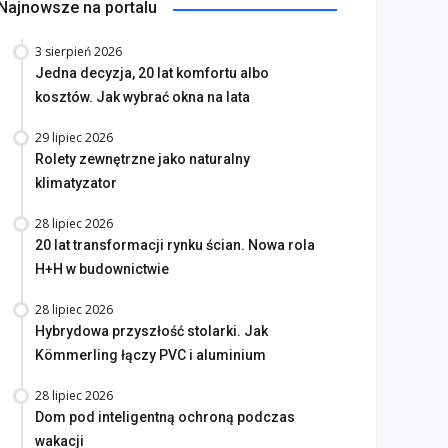
Najnowsze na portalu
3 sierpień 2026
Jedna decyzja, 20 lat komfortu albo
kosztów. Jak wybrać okna na lata
29 lipiec 2026
Rolety zewnętrzne jako naturalny
klimatyzator
28 lipiec 2026
20 lat transformacji rynku ścian. Nowa rola
H+H w budownictwie
28 lipiec 2026
Hybrydowa przyszłość stolarki. Jak
Kömmerling łączy PVC i aluminium
28 lipiec 2026
Dom pod inteligentną ochroną podczas
wakacji