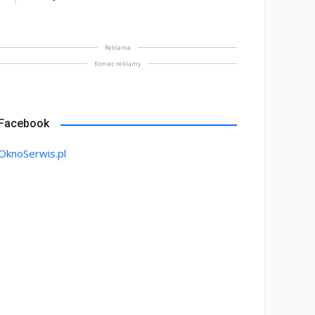
Reklama
Koniec reklamy
Facebook
OknoSerwis.pl