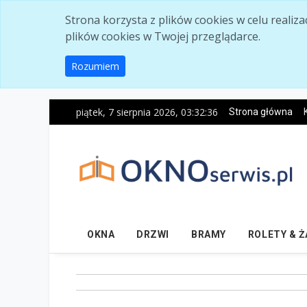
Skip to main content
Strona korzysta z plików cookies w celu realiz
plików cookies w Twojej przeglądarce.
Rozumiem
piątek, 7 sierpnia 2026, 03:32:37
Strona główna
OKNA
DRZWI
BRAMY
ROLETY & 