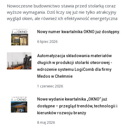
Nowoczesne budownictwo stawia przed stolarką coraz
wyższe wymagania. Dziś liczy się już nie tylko atrakcyjny
wygląd okien, ale również ich efektywność energetyczna
Nowy numer kwartalnika OKNO już dostępny.
6 lipiec 2026
Automatyzacja składowania materiałów
długich w produkcji stolarki otworowej -
wdrożenie systemu LogiComb dla firmy
Medos w Chełmnie
1 czerwiec 2026
Nowe wydanie kwartalnika „OKNO” już
dostępne – przegląd trendów, technologii i
kierunków rozwoju branży
8 maj 2026