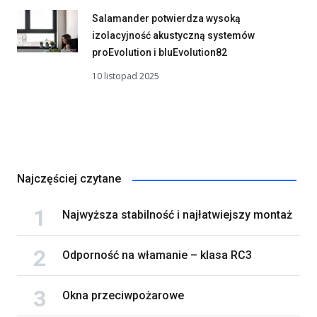
Salamander potwierdza wysoką
izolacyjność akustyczną systemów
proEvolution i bluEvolution82
10 listopad 2025
Najczęściej czytane
Najwyższa stabilność i najłatwiejszy montaż
Odporność na włamanie – klasa RC3
Okna przeciwpożarowe