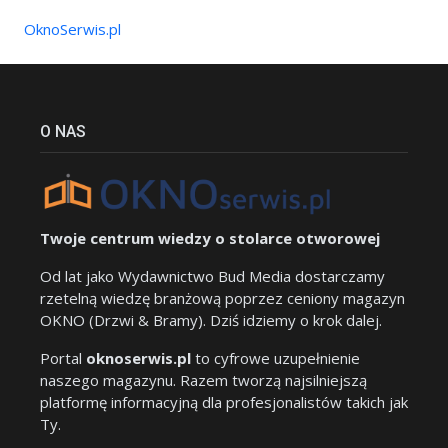
OknoSerwis.pl
O NAS
Twoje centrum wiedzy o stolarce otworowej
Od lat jako Wydawnictwo Bud Media dostarczamy
rzetelną wiedzę branżową poprzez ceniony magazyn
OKNO (Drzwi & Bramy). Dziś idziemy o krok dalej.
Portal
oknoserwis.pl
to cyfrowe uzupełnienie
naszego magazynu. Razem tworzą najsilniejszą
platformę informacyjną dla profesjonalistów takich jak
Ty.