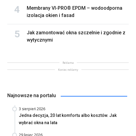
Membrany VI-PRO® EPDM – wodoodporna
izolacja okien i fasad
Jak zamontować okna szczelnie i zgodnie z
wytycznymi
Reklama
Koniec reklamy
Najnowsze na portalu
3 sierpień 2026
Jedna decyzja, 20 lat komfortu albo kosztów. Jak
wybrać okna na lata
29 lipiec 2026