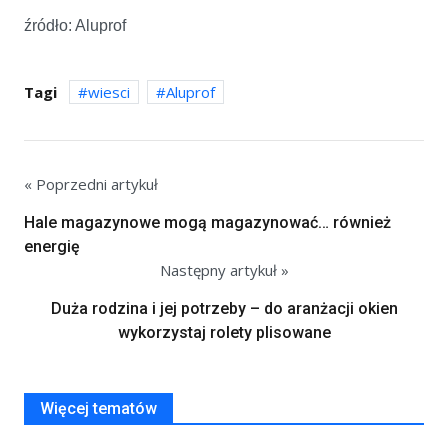
źródło: Aluprof
Tagi
wiesci
Aluprof
« Poprzedni artykuł
Hale magazynowe mogą magazynować… również
energię
Następny artykuł »
Duża rodzina i jej potrzeby – do aranżacji okien
wykorzystaj rolety plisowane
Więcej tematów