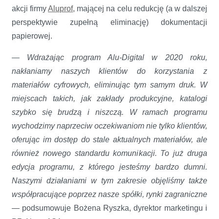
akcji firmy
Aluprof
, mającej na celu redukcję (a w dalszej
perspektywie zupełną eliminację) dokumentacji
papierowej.
—
Wdrażając program Alu-Digital w 2020 roku,
nakłaniamy naszych klientów do korzystania z
materiałów cyfrowych, eliminując tym samym druk. W
miejscach takich, jak zakłady produkcyjne, katalogi
szybko się brudzą i niszczą. W ramach programu
wychodzimy naprzeciw oczekiwaniom nie tylko klientów,
oferując im dostęp do stale aktualnych materiałów, ale
również nowego standardu komunikacji. To już druga
edycja programu, z którego jesteśmy bardzo dumni.
Naszymi działaniami w tym zakresie objęliśmy także
współpracujące poprzez nasze spółki, rynki zagraniczne
— podsumowuje Bożena Ryszka, dyrektor marketingu i