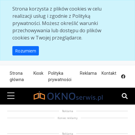
Skip to main content
Strona korzysta z plików cookies w celu
realizacji usług i zgodnie z Polityką
prywatności. Możesz określić warunki
przechowywania lub dostępu do plików
cookies w Twojej przeglądarce.
Rozumiem
Strona
Kiosk
Polityka
Reklama
Kontakt
główna
prywatności
Reklama
Koniec reklamy
Reklama