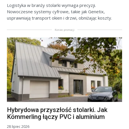
Logistyka w branży stolarki wymaga precyzji.
Nowoczesne systemy cyfrowe, takie jak Genetix,
usprawniają transport okien i drzwi, obniżając koszty.
Koniec promocji
Hybrydowa przyszłość stolarki. Jak
Kömmerling łączy PVC i aluminium
28 lipiec 2026