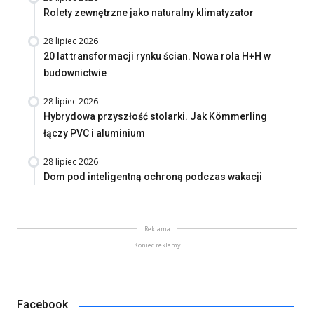
Rolety zewnętrzne jako naturalny klimatyzator
28 lipiec 2026
20 lat transformacji rynku ścian. Nowa rola H+H w
budownictwie
28 lipiec 2026
Hybrydowa przyszłość stolarki. Jak Kömmerling
łączy PVC i aluminium
28 lipiec 2026
Dom pod inteligentną ochroną podczas wakacji
Reklama
Koniec reklamy
Facebook