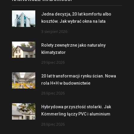
Jedna decyzja, 20 lat komfortu albo
kosztów. Jak wybrać okna na lata
3 sierpień 2026
Rolety zewnętrzne jako naturalny
klimatyzator
29 lipiec 2026
20 lat transformacji rynku ścian. Nowa
rola H+H w budownictwie
28 lipiec 2026
Hybrydowa przyszłość stolarki. Jak
Kömmerling łączy PVC i aluminium
28 lipiec 2026