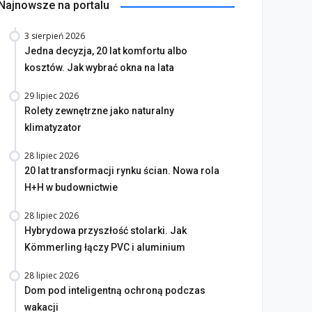
Najnowsze na portalu
3 sierpień 2026
Jedna decyzja, 20 lat komfortu albo
kosztów. Jak wybrać okna na lata
29 lipiec 2026
Rolety zewnętrzne jako naturalny
klimatyzator
28 lipiec 2026
20 lat transformacji rynku ścian. Nowa rola
H+H w budownictwie
28 lipiec 2026
Hybrydowa przyszłość stolarki. Jak
Kömmerling łączy PVC i aluminium
28 lipiec 2026
Dom pod inteligentną ochroną podczas
wakacji