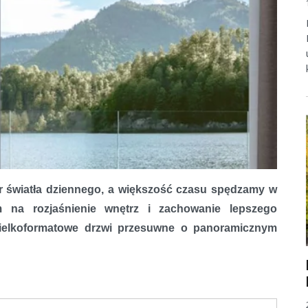
ór światła dziennego, a większość czasu spędzamy w
 na rozjaśnienie wnętrz i zachowanie lepszego
ielkoformatowe drzwi przesuwne o panoramicznym