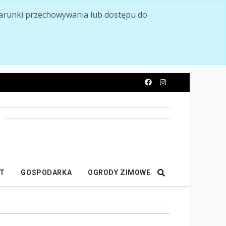
ć warunki przechowywania lub dostępu do
y
IT
GOSPODARKA
OGRODY ZIMOWE