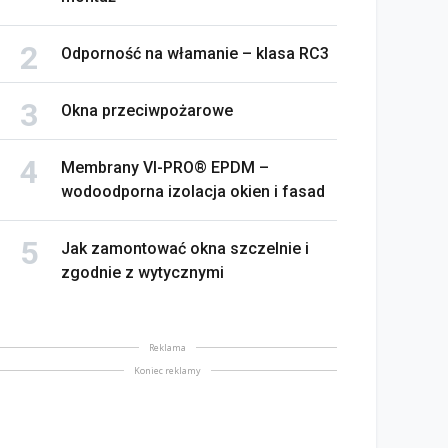
Odporność na włamanie – klasa RC3
Okna przeciwpożarowe
Membrany VI-PRO® EPDM –
wodoodporna izolacja okien i fasad
Jak zamontować okna szczelnie i
zgodnie z wytycznymi
Reklama
Koniec reklamy