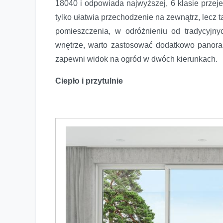
18040 i odpowiada najwyższej, 6 klasie przeje
tylko ułatwia przechodzenie na zewnątrz, lecz 
pomieszczenia, w odróżnieniu od tradycyjnyc
wnętrze, warto zastosować dodatkowo panorami
zapewni widok na ogród w dwóch kierunkach.
Ciepło i przytulnie