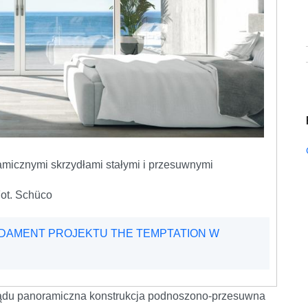
amicznymi skrzydłami stałymi i przesuwnymi
ot. Schüco
NDAMENT PROJEKTU THE TEMPTATION W
lądu panoramiczna konstrukcja podnoszono-przesuwna