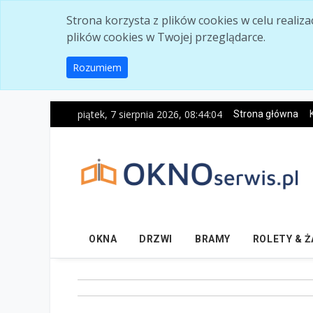
Skip to main content
Strona korzysta z plików cookies w celu realiz
plików cookies w Twojej przeglądarce.
Rozumiem
piątek, 7 sierpnia 2026, 08:44:05
Strona główna
OKNA
DRZWI
BRAMY
ROLETY & 