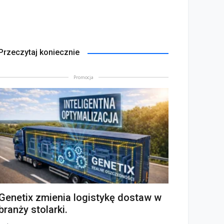
Przeczytaj koniecznie
Promocja
Genetix zmienia logistykę dostaw w
branży stolarki.