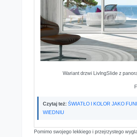
Wariant drzwi LivIngSlide z panor
F
Czytaj też:
ŚWIATŁO I KOLOR JAKO FU
WIEDNIU
Pomimo swojego lekkiego i przejrzystego wyg