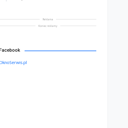
Reklama
Koniec reklamy
Facebook
OknoSerwis.pl