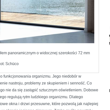
zydłem panoramicznym o widocznej szerokości 72 mm
ot: Schüco
go funkcjonowania organizmu. Jego niedobór w
nie nastroju, problemy ze skupieniem i senność. Co
go nie da się zastąpić sztucznym oświetleniem. Dobowe
ego regulują rytm ludzkiego organizmu. Dlatego
owe okna i drzwi przesuwne, które pozwolą jak najlepiej