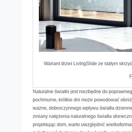
Wariant drzwi LivIngSlide ze stałym skr
F
Naturalne światło jest niezbędne do poprawne
pochmurne, krótkie dni może powodować obniże
ważne, dobroczynnego wpływu światła dzienne
zmiany natężenia naturalnego światła słoneczn
projektując dom, warto uwzględnić wielkoformat