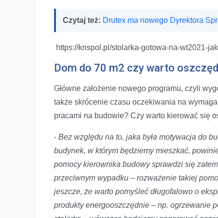
Czytaj też:
Drutex ma nowego Dyrektora Sp
https://krispol.pl/stolarka-gotowa-na-wt2021-
Dom do 70 m2 czy warto oszczę
Główne założenie nowego programu, czyli wyg
także skrócenie czasu oczekiwania na wymagan
pracami na budowie? Czy warto kierować się 
-
Bez względu na to, jaka była motywacja do bu
budynek, w którym będziemy mieszkać, powini
pomocy kierownika budowy sprawdzi się zatem,
przeciwnym wypadku – rozważenie takiej pomo
jeszcze, że warto pomyśleć długofalowo o ekspl
produkty energooszczędnie – np. ogrzewanie 