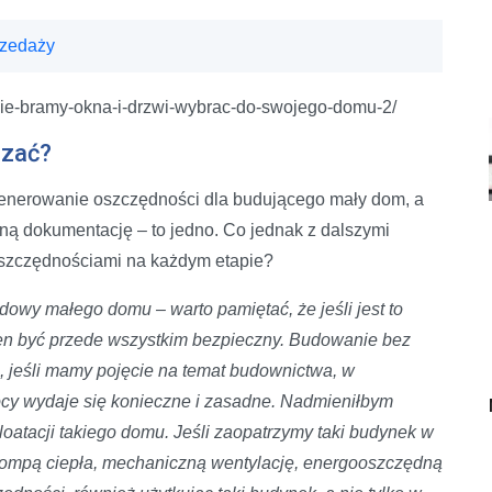
rzedaży
jakie-bramy-okna-i-drzwi-wybrac-do-swojego-domu-2/
dzać?
enerowanie oszczędności dla budującego mały dom, a
ą dokumentację – to jedno. Co jednak z dalszymi
oszczędnościami na każdym etapie?
dowy małego domu – warto pamiętać, że jeśli jest to
en być przede wszystkim bezpieczny. Budowanie bez
 jeśli mamy pojęcie na temat budownictwa, w
cy wydaje się konieczne i zasadne. Nadmieniłbym
oatacji takiego domu. Jeśli zaopatrzymy taki budynek w
pompą ciepła, mechaniczną wentylację, energooszczędną