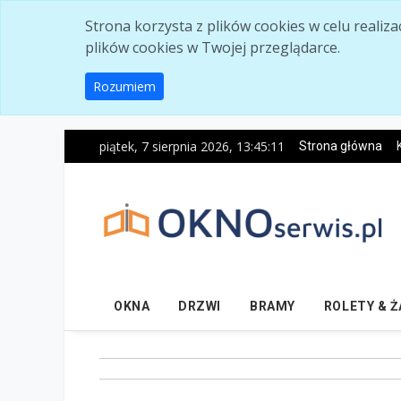
Skip to main content
Strona korzysta z plików cookies w celu realiz
plików cookies w Twojej przeglądarce.
Rozumiem
piątek, 7 sierpnia 2026, 13:45:12
Strona główna
OKNA
DRZWI
BRAMY
ROLETY & 