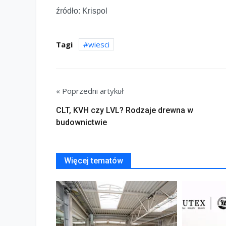
źródło: Krispol
Tagi
wiesci
« Poprzedni artykuł
CLT, KVH czy LVL? Rodzaje drewna w
budownictwie
Więcej tematów