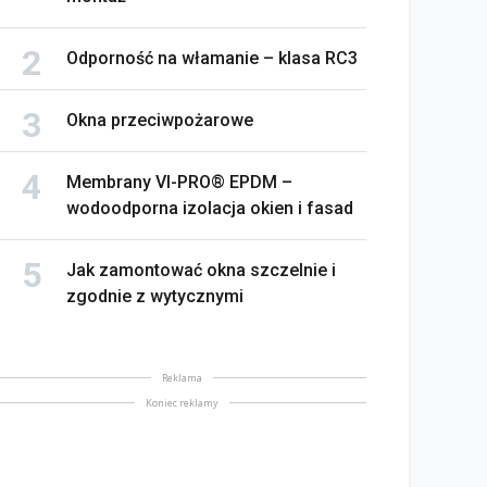
Odporność na włamanie – klasa RC3
Okna przeciwpożarowe
Membrany VI-PRO® EPDM –
wodoodporna izolacja okien i fasad
Jak zamontować okna szczelnie i
zgodnie z wytycznymi
Reklama
Koniec reklamy