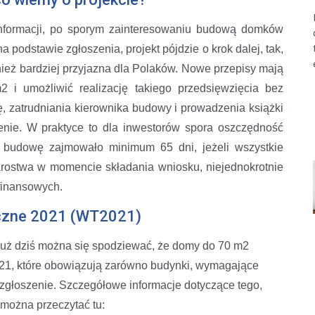
informacji, po sporym zainteresowaniu budową domków
 podstawie zgłoszenia, projekt pójdzie o krok dalej, tak,
eż bardziej przyjazna dla Polaków. Nowe przepisy mają
 umożliwić realizację takiego przedsięwzięcia bez
 zatrudniania kierownika budowy i prowadzenia książki
nie. W praktyce to dla inwestorów spora oszczędność
a budowę zajmowało minimum 65 dni, jeżeli wszystkie
rostwa w momencie składania wniosku, niejednokrotnie
 finansowych.
czne 2021 (WT2021)
 już dziś można się spodziewać, że domy do 70 m2
021, które obowiązują zarówno budynki, wymagające
 zgłoszenie. Szczegółowe informacje dotyczące tego,
 można przeczytać tu: