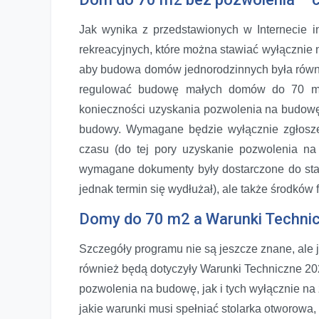
Jak wynika z przedstawionych w Internecie 
rekreacyjnych, które można stawiać wyłącznie na
aby budowa domów jednorodzinnych była równi
regulować budowę małych domów do 70 m2 i
konieczności uzyskania pozwolenia na budowę,
budowy. Wymagane będzie wyłącznie zgłosze
czasu (do tej pory uzyskanie pozwolenia n
wymagane dokumenty były dostarczone do sta
jednak termin się wydłużał), ale także środków
Domy do 70 m2 a Warunki Techni
Szczegóły programu nie są jeszcze znane, ale
również będą dotyczyły Warunki Techniczne 2
pozwolenia na budowę, jak i tych wyłącznie na
jakie warunki musi spełniać stolarka otworowa,