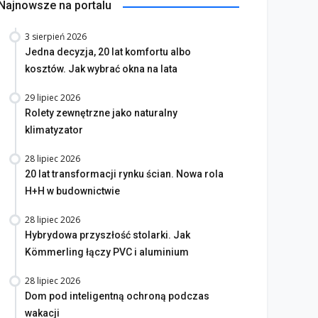
Najnowsze na portalu
3 sierpień 2026
Jedna decyzja, 20 lat komfortu albo
kosztów. Jak wybrać okna na lata
29 lipiec 2026
Rolety zewnętrzne jako naturalny
klimatyzator
28 lipiec 2026
20 lat transformacji rynku ścian. Nowa rola
H+H w budownictwie
28 lipiec 2026
Hybrydowa przyszłość stolarki. Jak
Kömmerling łączy PVC i aluminium
28 lipiec 2026
Dom pod inteligentną ochroną podczas
wakacji