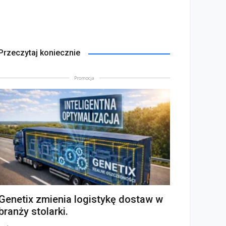
Przeczytaj koniecznie
Promocja
Genetix zmienia logistykę dostaw w
branży stolarki.