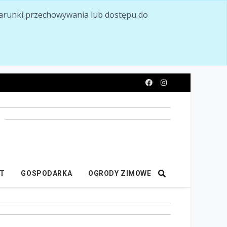
ć warunki przechowywania lub dostępu do
y
IT
GOSPODARKA
OGRODY ZIMOWE