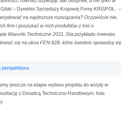
ności, również użytkując taki budynek, a nie tylko w
Gibki – Dyrektor Sprzedaży Krajowej Firmy KRISPOL.
–
 decydować na najdroższe rozwiązania? Oczywiście nie,
 firm i poszukać w nich produktów z linii o
ęte Warunki Techniczne 2021. Dla przykładu inwestor,
ować się na okna FEN 82B, które świetnie sprawdzą się
 perspektywa
y jeszcze na etapie wyboru projektu do wizyty w
sultację z Doradcą Techniczno-Handlowym, lista
ny