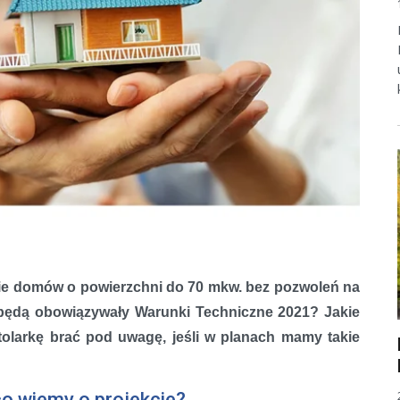
anie domów o powierzchni do 70 mkw. bez pozwoleń na
y będą obowiązywały Warunki Techniczne 2021? Jakie
stolarkę brać pod uwagę, jeśli w planach mamy takie
o wiemy o projekcie?