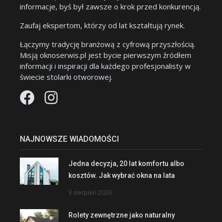
informacje, byś był zawsze o krok przed konkurencją.
Zaufaj ekspertom, którzy od lat kształtują rynek.
Łączymy tradycję branżową z cyfrową przyszłością.
Misją oknoserwis.pl jest bycie pierwszym źródłem
informacji i inspiracji dla każdego profesjonalisty w
świecie stolarki otworowej.
NAJNOWSZE WIADOMOŚCI
Jedna decyzja, 20 lat komfortu albo
kosztów. Jak wybrać okna na lata
3 sierpień 2026
Rolety zewnętrzne jako naturalny