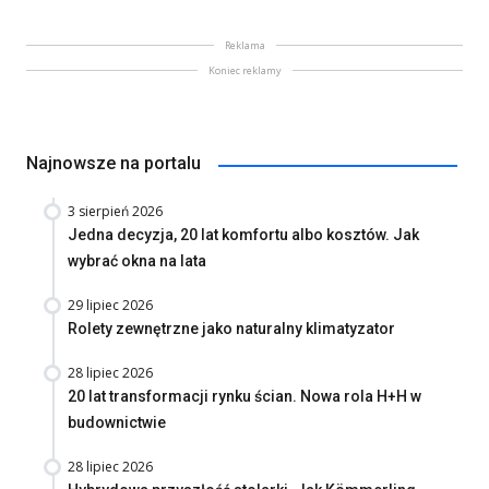
Reklama
Koniec reklamy
Najnowsze na portalu
3 sierpień 2026
Jedna decyzja, 20 lat komfortu albo kosztów. Jak
wybrać okna na lata
29 lipiec 2026
Rolety zewnętrzne jako naturalny klimatyzator
28 lipiec 2026
20 lat transformacji rynku ścian. Nowa rola H+H w
budownictwie
28 lipiec 2026