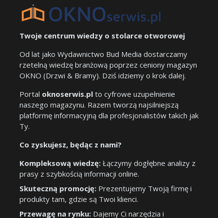
Twoje centrum wiedzy o stolarce otworowej
Od lat jako Wydawnictwo Bud Media dostarczamy
rzetelną wiedzę branżową poprzez ceniony magazyn
OKNO (Drzwi & Bramy). Dziś idziemy o krok dalej.
Portal
oknoserwis.pl
to cyfrowe uzupełnienie
naszego magazynu. Razem tworzą najsilniejszą
platformę informacyjną dla profesjonalistów takich jak
Ty.
Co zyskujesz, będąc z nami?
Kompleksową wiedzę:
Łączymy dogłębne analizy z
prasy z szybkością informacji online.
Skuteczną promocję:
Prezentujemy Twoją firmę i
produkty tam, gdzie są Twoi klienci.
Przewagę na rynku:
Dajemy Ci narzędzia i