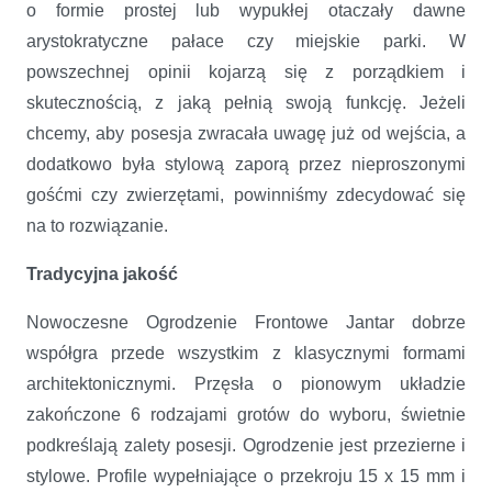
o formie prostej lub wypukłej otaczały dawne
arystokratyczne pałace czy miejskie parki. W
powszechnej opinii kojarzą się z porządkiem i
skutecznością, z jaką pełnią swoją funkcję. Jeżeli
chcemy, aby posesja zwracała uwagę już od wejścia, a
dodatkowo była stylową zaporą przez nieproszonymi
gośćmi czy zwierzętami, powinniśmy zdecydować się
na to rozwiązanie.
Tradycyjna jakość
Nowoczesne Ogrodzenie Frontowe Jantar dobrze
współgra przede wszystkim z klasycznymi formami
architektonicznymi. Przęsła o pionowym układzie
zakończone 6 rodzajami grotów do wyboru, świetnie
podkreślają zalety posesji. Ogrodzenie jest przezierne i
stylowe. Profile wypełniające o przekroju 15 x 15 mm i