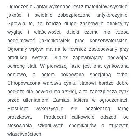
Ogrodzenie Jantar wykonane jest z materiałów wysokiej
jakości i świetnie zabezpieczone antykorozyjnie.
Sprawia to, że bardzo długo zachowuje atrakcyjny
wygląd i właściwości, dzięki czemu nie trzeba
podejmować jakichkolwiek prac konserwatorskich.
Ogromny wpływ ma na to również zastosowany przy
produkcji system Duplex zapewniający podwójną
ochronę stali. W pierwszej fazie jest ona cynkowana
ogniowo, a potem pokrywana specjalną farbą.
Chropowacona warstwa cynku stanowi bardzo dobre
podłoże dla powłoki malarskiej, a ta zabezpiecza cynk
przed utlenianiem. Zamiast lakieru w ogrodzeniach
Plast-Met wykorzystuje się bezpieczną farbę
proszkową. Producent całkowicie odszedł od
stosowania szkodliwych chemikaliów o trujących
właściwościach.