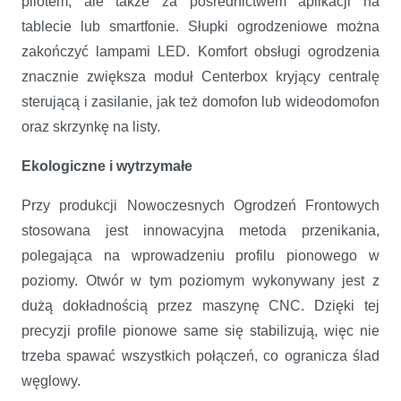
pilotem, ale także za pośrednictwem aplikacji na
tablecie lub smartfonie. Słupki ogrodzeniowe można
zakończyć lampami LED. Komfort obsługi ogrodzenia
znacznie zwiększa moduł Centerbox kryjący centralę
sterującą i zasilanie, jak też domofon lub wideodomofon
oraz skrzynkę na listy.
Ekologiczne i wytrzymałe
Przy produkcji Nowoczesnych Ogrodzeń Frontowych
stosowana jest innowacyjna metoda przenikania,
polegająca na wprowadzeniu profilu pionowego w
poziomy. Otwór w tym poziomym wykonywany jest z
dużą dokładnością przez maszynę CNC. Dzięki tej
precyzji profile pionowe same się stabilizują, więc nie
trzeba spawać wszystkich połączeń, co ogranicza ślad
węglowy.