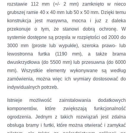
rozstawie 112 mm (+/- 2 mm) zamknięto w nieco
grubszej ramie 40 x 40 mm lub 50 x 50 mm. Dzięki temu
konstrukcja jest masywna, mocna i już z daleka
przekonuje o tym, że stanowi dobrą ochronę. W
systemie dostępne są przęsła w rozpiętości od 2000 do
3000 mm (proste lub wypukłe), szeroka prawo- lub
lewostronna furtka (1190 mm), a także brama
dwuskrzydłowa (do 5500 mm) lub przesuwna (do 6000
mm). Wszystkie elementy wykonywane są według
zamówienia, można więc ich wymiary dostosować do
indywidualnych potrzeb.
Istnieje możliwość zainstalowania dodatkowych
komponentów, które zwiększają funkcjonalność
ogrodzenia. Jednym z takich rozwiązań jest zdalna
obsługa bramy i furtki, które można otwierać i zamykać