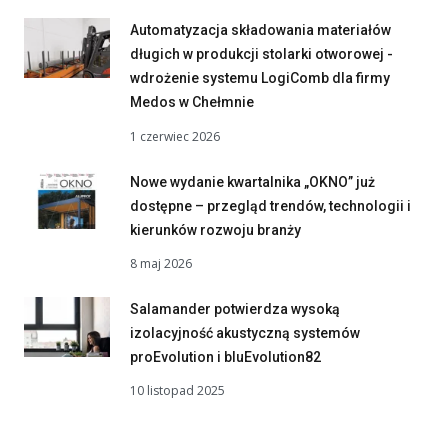
Automatyzacja składowania materiałów
długich w produkcji stolarki otworowej -
wdrożenie systemu LogiComb dla firmy
Medos w Chełmnie
1 czerwiec 2026
Nowe wydanie kwartalnika „OKNO” już
dostępne – przegląd trendów, technologii i
kierunków rozwoju branży
8 maj 2026
Salamander potwierdza wysoką
izolacyjność akustyczną systemów
proEvolution i bluEvolution82
10 listopad 2025