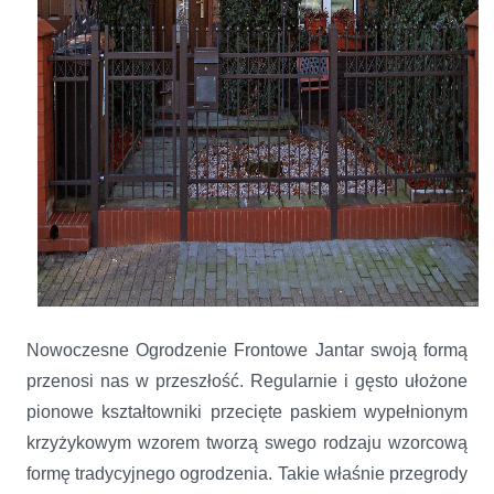
Nowoczesne Ogrodzenie Frontowe Jantar swoją formą
przenosi nas w przeszłość. Regularnie i gęsto ułożone
pionowe kształtowniki przecięte paskiem wypełnionym
krzyżykowym wzorem tworzą swego rodzaju wzorcową
formę tradycyjnego ogrodzenia. Takie właśnie przegrody