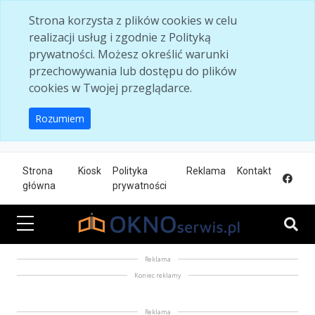
Skip to main content
Strona korzysta z plików cookies w celu
realizacji usług i zgodnie z Polityką
prywatności. Możesz określić warunki
przechowywania lub dostępu do plików
cookies w Twojej przeglądarce.
Rozumiem
Strona
Kiosk
Polityka
Reklama
Kontakt
główna
prywatności
Reklama
Koniec reklamy
Reklama