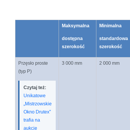
Maksymalna
Minimalna
dostępna
standardowa
szerokość
szerokość
Przęsło proste
3 000 mm
2 000 mm
(typ P)
Czytaj też:
Unikatowe
„Mistrzowskie
Okno Drutex”
trafia na
aukcję