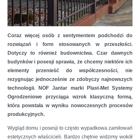
Coraz więcej osób z sentymentem podchodzi do
Klasyczna elegancja – Nowoczesne Ogrodzenie Frontowe Jantar
rozwiązań i form stosowanych w przeszłości.
Dotyczy to również budownictwa. Czar dawnych
budynków i posesji sprawia, że chcemy niektóre ich
elementy przenieść do współczesności, nie
rezygnując jednocześnie ze zdobyczy najnowszych
technologii. NOF Jantar marki Plast-Met Systemy
Ogrodzeniowe przyciąga wzrok klasyczną formą,
która powstała w wyniku nowoczesnych procesów
produkcyjnych.
Wygląd domu i posesji to często wypadkowa zamiłowań
estetycznych właścicieli. Bardzo chętnie widzimy wokół