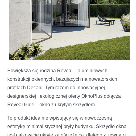
Powiększa się rodzina Reveal – aluminiowych
konstrukcji okiennych, bazujących na nowatorskich
profilach Decalu. Tym razem do innowacyjnej,
designerskiej i ekologicznej oferty OknoPlus dołącza
Reveal Hide – okno z ukrytym skrzydłem.
To produkt idealnie wpisujący się w nowoczesną
estetykę minimalistycznej bryły budynku. Skrzydło okna
jest całkowicie ukryte za ościeżnicą, dlatego z zewnątrz