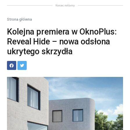
Koniec reklamy
Strona główna
Kolejna premiera w OknoPlus:
Reveal Hide – nowa odsłona
ukrytego skrzydła