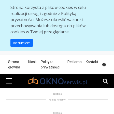
Skip to main content
Strona korzysta z plików cookies w celu
realizacji usług i zgodnie z Polityką
prywatności. Możesz określić warunki
przechowywania lub dostępu do plików
cookies w Twojej przeglądarce.
Rozumiem
Strona
Kiosk
Polityka
Reklama
Kontakt
główna
prywatności
Reklama
Koniec reklamy
Reklama