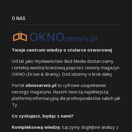
O NAS
Twoje centrum wiedzy o stolarce otworowej
Od lat jako Wydawnictwo Bud Media dostarczamy
rzetelną wiedzę branżową poprzez ceniony magazyn
OKNO (Drzwi & Bramy). Dziś idziemy o krok dalej.
Portal
oknoserwis.pl
to cyfrowe uzupełnienie
naszego magazynu. Razem tworzą najsilniejszą
platformę informacyjną dla profesjonalistów takich jak
Ty.
Co zyskujesz, będąc z nami?
Kompleksową wiedzę:
Łączymy dogłębne analizy z