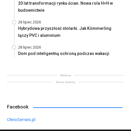
20 lat transformacji rynku ścian. Nowa rola H+H w
budownictwie
28 lipiec 2026
Hybrydowa przyszłość stolarki. Jak Kömmerling
łączy PVC i aluminium
28 lipiec 2026
Dom pod inteligentną ochroną podczas wakacji
Reklama
Koniec reklamy
Facebook
OknoSerwis.pl