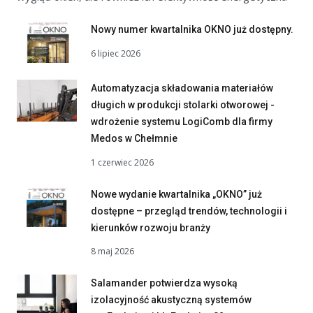
Nowy numer kwartalnika OKNO już dostępny.
6 lipiec 2026
Automatyzacja składowania materiałów
długich w produkcji stolarki otworowej -
wdrożenie systemu LogiComb dla firmy
Medos w Chełmnie
1 czerwiec 2026
Nowe wydanie kwartalnika „OKNO” już
dostępne – przegląd trendów, technologii i
kierunków rozwoju branży
8 maj 2026
Salamander potwierdza wysoką
izolacyjność akustyczną systemów