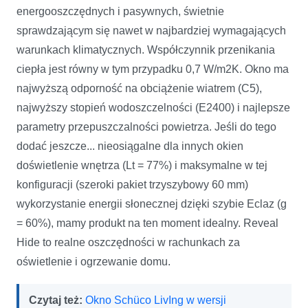
energooszczędnych i pasywnych, świetnie
sprawdzającym się nawet w najbardziej wymagających
warunkach klimatycznych. Współczynnik przenikania
ciepła jest równy w tym przypadku 0,7 W/m2K. Okno ma
najwyższą odporność na obciążenie wiatrem (C5),
najwyższy stopień wodoszczelności (E2400) i najlepsze
parametry przepuszczalności powietrza. Jeśli do tego
dodać jeszcze... nieosiągalne dla innych okien
doświetlenie wnętrza (Lt = 77%) i maksymalne w tej
konfiguracji (szeroki pakiet trzyszybowy 60 mm)
wykorzystanie energii słonecznej dzięki szybie Eclaz (g
= 60%), mamy produkt na ten moment idealny. Reveal
Hide to realne oszczędności w rachunkach za
oświetlenie i ogrzewanie domu.
Czytaj też:
Okno Schüco LivIng w wersji