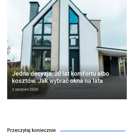
Jedna decyzja, 20 lat komfortu albo
kosztów. Jak wybrać okna na lata
3 sierpień 2026
Przeczytaj koniecznie