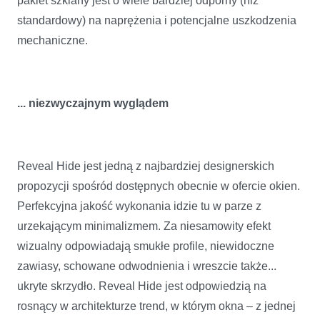
pakiet szklany jest o wiele bardziej odporny (niż
standardowy) na naprężenia i potencjalne uszkodzenia
mechaniczne.
... niezwyczajnym wyglądem
Reveal Hide jest jedną z najbardziej designerskich
propozycji spośród dostępnych obecnie w ofercie okien.
Perfekcyjna jakość wykonania idzie tu w parze z
urzekającym minimalizmem. Za niesamowity efekt
wizualny odpowiadają smukłe profile, niewidoczne
zawiasy, schowane odwodnienia i wreszcie także...
ukryte skrzydło. Reveal Hide jest odpowiedzią na
rosnący w architekturze trend, w którym okna – z jednej