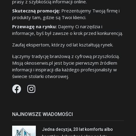
prasy z szybkością informacji online.
Skuteczną promocję:
Prezentujemy Twoją firmę i
produkty tam, gdzie są Twoi klienci.
Przewagę na rynku:
Dajemy Ci narzędzia i
informacje, byś był zawsze o krok przed konkurencją.
Zaufaj ekspertom, którzy od lat kształtują rynek.
Łączymy tradycję branżową z cyfrową przyszłością.
Misją oknoserwis.pl jest bycie pierwszym źródłem
informacji i inspiracji dla każdego profesjonalisty w
świecie stolarki otworowej.
NAJNOWSZE WIADOMOŚCI
Jedna decyzja, 20 lat komfortu albo