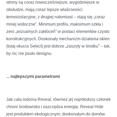
strony są coraz nowocześniejsze, wygodniejsze w
obsłudze, mają coraz lepsze właściwości
termoizolacyjne, z drugiej natomiast – stają się „coraz
mniej widoczne”. Minimum profilu, maksimum szkła i
zero „wizualnych zakłóceń” w postaci elementów czysto
konstrukcyjnych. Doskonały mechanizm działania okien
(tutaj okucia Select) jest dobrze „zaszyty w środku” – tak,
by nic nie psuło designu.
... najlepszymi parametrami
Jak cała rodzina Reveal, również jej najmłodszy członek
chroni środowisko i oszczędza energię. Reveal Hide
jest produktem ekologicznym, doskonałym do domów