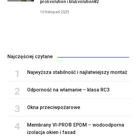
proEvolution i bluEvolution82
10 listopad 2025
Najczęściej czytane
Najwyższa stabilność i najłatwiejszy montaż
Odporność na włamanie – klasa RC3
Okna przeciwpożarowe
Membrany VI-PRO® EPDM – wodoodporna
izolacja okien i fasad