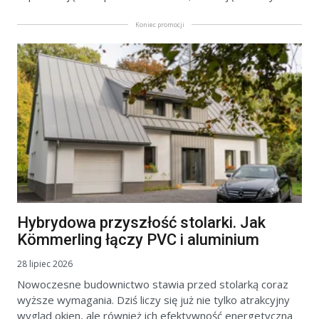
Koniec promocji
Hybrydowa przyszłość stolarki. Jak
Kömmerling łączy PVC i aluminium
28 lipiec 2026
Nowoczesne budownictwo stawia przed stolarką coraz
wyższe wymagania. Dziś liczy się już nie tylko atrakcyjny
wygląd okien, ale również ich efektywność energetyczna