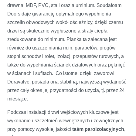
drewna, MDF, PVC, stali oraz aluminium. Soudafoam
Doors daje gwarancję optymalnego wypełnienia
szczelin obwodowych wokół ościeżnicy, dzięki czemu
drzwi są skutecznie wygłuszone a straty ciepła
zredukowane do minimum. Pianka ta zalecana jest
również do uszczelniania m.in. parapetów, progów,
stopni schodów i rolet, izolacji przepustów rurowych, a
także do wypełniania ścianek działowych oraz pęknięć
w ścianach i sufitach. Co istotne, dzięki zaworowi
Duravalve, posiada ona stabilną, najwyższą wydajność
przez cały okres jej przydatności do użycia, tj. przez 24
miesiące.
Podczas instalacji drzwi wejściowych kluczowe jest
wykonanie uszczelnień wewnętrznych i zewnętrznych
przy pomocy wysokiej jakości
taśm paroizolacyjnych
,