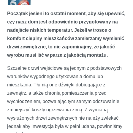
Początek jesieni to ostatni moment, aby się upewnić,
czy nasz dom jest odpowiednio przygotowany na
nadejście niskich temperatur. Jeżeli w trosce o
komfort cieplny mieszkańców zamierzamy wymienić
drzwi zewnętrzne, to nie zapominajmy, że jakość
Wymiana drzwi zewnętrznych
wyrobu musi iść w parze z jakością montażu.
Szczelne drzwi wejściowe są jednym z podstawowych
warunków wygodnego użytkowania domu lub
mieszkania. Tłumią one dźwięki dobiegające z
zewnątrz, a także chronią pomieszczenia przed
wychłodzeniem, pozwalając tym samym odczuwalnie
zmniejszyć koszty ogrzewania zimą. Z wymianą
wysłużonych drzwi zewnętrznych nie należy zwlekać,
jednak aby inwestycja była w pełni udana, powinniśmy