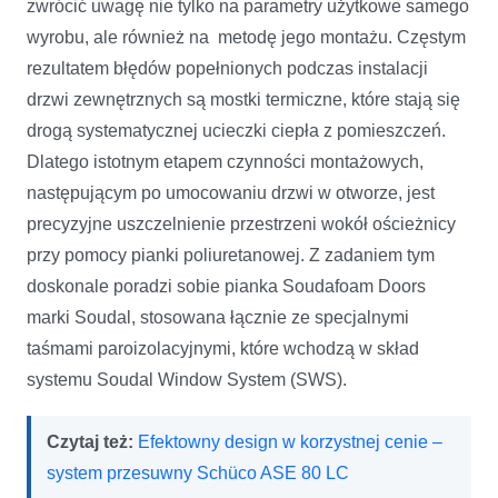
zwrócić uwagę nie tylko na parametry użytkowe samego
wyrobu, ale również na metodę jego montażu. Częstym
rezultatem błędów popełnionych podczas instalacji
drzwi zewnętrznych są mostki termiczne, które stają się
drogą systematycznej ucieczki ciepła z pomieszczeń.
Dlatego istotnym etapem czynności montażowych,
następującym po umocowaniu drzwi w otworze, jest
precyzyjne uszczelnienie przestrzeni wokół ościeżnicy
przy pomocy pianki poliuretanowej. Z zadaniem tym
doskonale poradzi sobie pianka Soudafoam Doors
marki Soudal, stosowana łącznie ze specjalnymi
taśmami paroizolacyjnymi, które wchodzą w skład
systemu Soudal Window System (SWS).
Czytaj też:
Efektowny design w korzystnej cenie –
system przesuwny Schüco ASE 80 LC