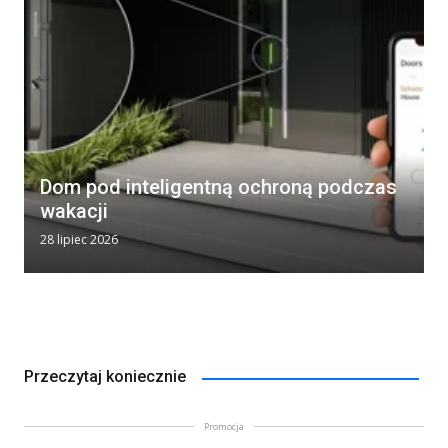
Dom pod inteligentną ochroną podczas
wakacji
28 lipiec 2026
Przeczytaj koniecznie
Promocja