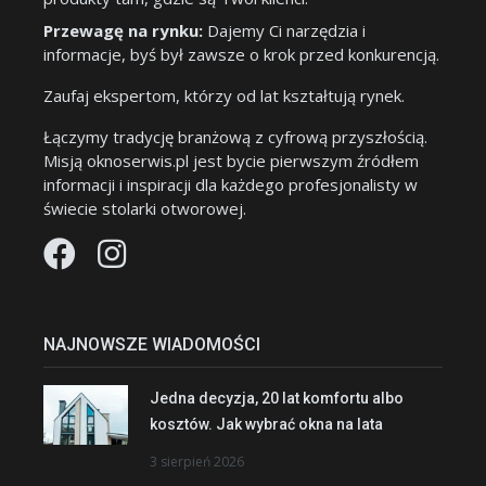
Przewagę na rynku:
Dajemy Ci narzędzia i
informacje, byś był zawsze o krok przed konkurencją.
Zaufaj ekspertom, którzy od lat kształtują rynek.
Łączymy tradycję branżową z cyfrową przyszłością.
Misją oknoserwis.pl jest bycie pierwszym źródłem
informacji i inspiracji dla każdego profesjonalisty w
świecie stolarki otworowej.
NAJNOWSZE WIADOMOŚCI
Jedna decyzja, 20 lat komfortu albo
kosztów. Jak wybrać okna na lata
3 sierpień 2026