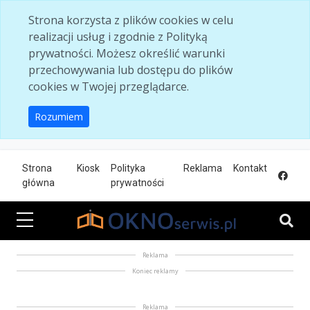
Skip to main content
Strona korzysta z plików cookies w celu
realizacji usług i zgodnie z Polityką
prywatności. Możesz określić warunki
przechowywania lub dostępu do plików
cookies w Twojej przeglądarce.
Rozumiem
Strona
Kiosk
Polityka
Reklama
Kontakt
główna
prywatności
Reklama
Koniec reklamy
Reklama