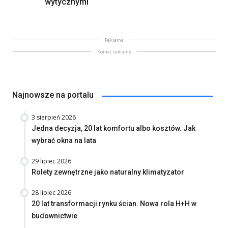
wytycznymi
Reklama
Koniec reklamy
Najnowsze na portalu
3 sierpień 2026
Jedna decyzja, 20 lat komfortu albo kosztów. Jak
wybrać okna na lata
29 lipiec 2026
Rolety zewnętrzne jako naturalny klimatyzator
28 lipiec 2026
20 lat transformacji rynku ścian. Nowa rola H+H w
budownictwie