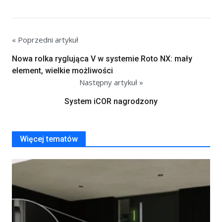
« Poprzedni artykuł
Nowa rolka ryglująca V w systemie Roto NX: mały
element, wielkie możliwości
Następny artykuł »
System iCOR nagrodzony
Więcej tematów