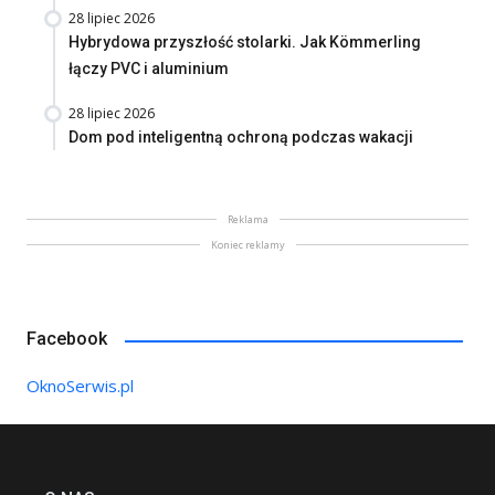
28 lipiec 2026
Hybrydowa przyszłość stolarki. Jak Kömmerling
łączy PVC i aluminium
28 lipiec 2026
Dom pod inteligentną ochroną podczas wakacji
Reklama
Koniec reklamy
Facebook
OknoSerwis.pl