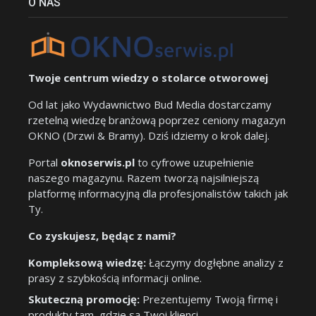
O NAS
Twoje centrum wiedzy o stolarce otworowej
Od lat jako Wydawnictwo Bud Media dostarczamy
rzetelną wiedzę branżową poprzez ceniony magazyn
OKNO (Drzwi & Bramy). Dziś idziemy o krok dalej.
Portal
oknoserwis.pl
to cyfrowe uzupełnienie
naszego magazynu. Razem tworzą najsilniejszą
platformę informacyjną dla profesjonalistów takich jak
Ty.
Co zyskujesz, będąc z nami?
Kompleksową wiedzę:
Łączymy dogłębne analizy z
prasy z szybkością informacji online.
Skuteczną promocję:
Prezentujemy Twoją firmę i
produkty tam, gdzie są Twoi klienci.