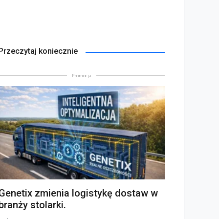
Przeczytaj koniecznie
Promocja
Genetix zmienia logistykę dostaw w
branży stolarki.