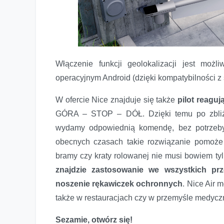
Włączenie funkcji geolokalizacji jest mo
operacyjnym Android (dzięki kompatybilności z
W ofercie Nice znajduje się także
pilot reaguj
GÓRA – STOP – DÓŁ. Dzięki temu po zbliże
wydamy odpowiednią komendę, bez potrzeby 
obecnych czasach takie rozwiązanie pomoże
bramy czy kraty rolowanej nie musi bowiem t
znajdzie zastosowanie we wszystkich prz
noszenie rękawiczek ochronnych
. Nice Air 
także w restauracjach czy w przemyśle medyc
Sezamie, otwórz się!