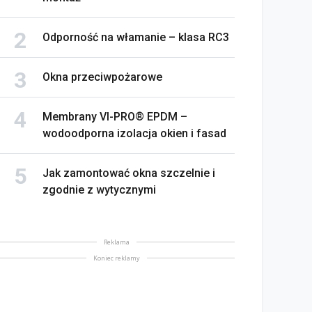
Odporność na włamanie – klasa RC3
Okna przeciwpożarowe
Membrany VI-PRO® EPDM –
wodoodporna izolacja okien i fasad
Jak zamontować okna szczelnie i
zgodnie z wytycznymi
Reklama
Koniec reklamy