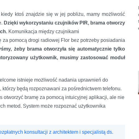
 kiedy ktoś znajdzie się w jej pobliżu, mamy możliwość
e.
Dzięki wykorzystaniu czujników PIR, brama otworzy
uch.
Komunikacja między czujnikami
za pomocą drogi radiowej Flor bez potrzeby posiadania
byśmy, żeby brama otworzyła się automatycznie tylko
, autoryzowany użytkownik, musimy zastosować moduł
lcome istnieje możliwość nadania uprawnień do
którzy będą rozpoznawani za pośrednictwem telefonu.
tworzyć bramę za pomocą intuicyjnej aplikacji, ale nie
ych metod. System może rozpoznać użytkownika
płatnych konsultacji z architektem i specjalistą ds.