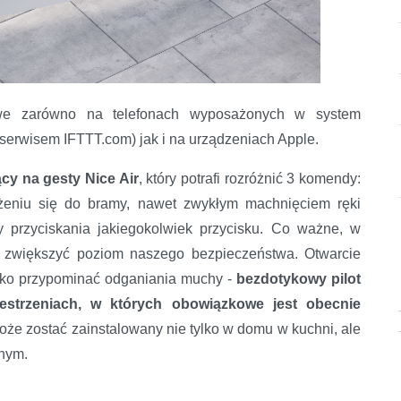
żliwe zarówno na telefonach wyposażonych w system
 serwisem IFTTT.com) jak i na urządzeniach Apple.
ący na gesty Nice Air
, który potrafi rozróżnić 3 komendy:
niu się do bramy, nawet zwykłym machnięciem ręki
przyciskania jakiegokolwiek przycisku. Co ważne, w
 zwiększyć poziom naszego bezpieczeństwa. Otwarcie
ylko przypominać odganiania muchy -
bezdotykowy pilot
estrzeniach, w których obowiązkowe jest obecnie
może zostać zainstalowany nie tylko w domu w kuchni, ale
znym.