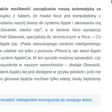
akże możliwość zarządzania naszą automatyką za
iązku z faktem, że moduł Nice jest kompatybilny z
dania naszej bramy do systemu Apple i sterowania nią
ezamie, otwórz się!”, a w świecie Nice wystarczy
Piotr Głowacki, specjalista ds. technicznych w Nice.
– Co
pple (np. iPada stanowiącego centrum inteligentnego
 zdalnie nie tylko z poziomu iPhone’a, ale także Apple
 system AppleCar. W ten sposób możemy sprawdzić, czy
o asystenta w naszym samochodzie
– dodaje Głowacki.
tent Apple) nie jest dostępne w języku polskim i jeśli nie
 głosowe będzie możliwe tylko wtedy, kiedy będziemy
rowadzić inteligentne rozwiązania do swojego domu