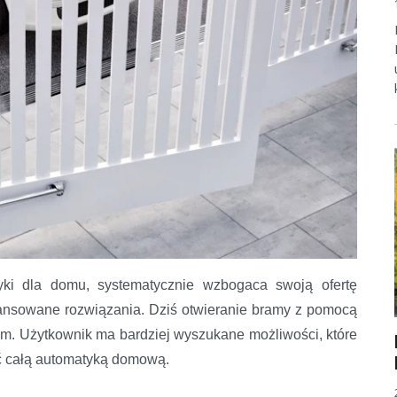
yki dla domu, systematycznie wzbogaca swoją ofertę
ansowane rozwiązania. Dziś otwieranie bramy z pomocą
 bramę
m. Użytkownik ma bardziej wyszukane możliwości, które
ć całą automatyką domową.