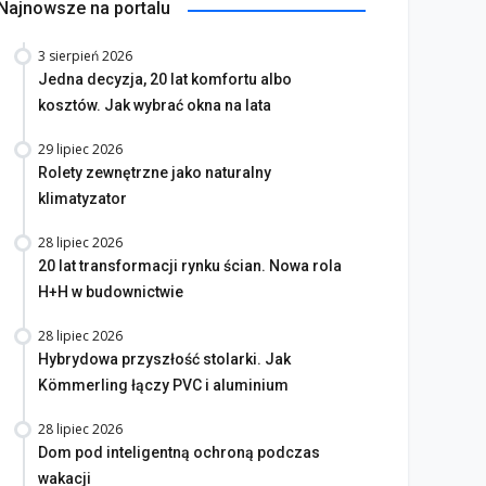
Najnowsze na portalu
3 sierpień 2026
Jedna decyzja, 20 lat komfortu albo
kosztów. Jak wybrać okna na lata
29 lipiec 2026
Rolety zewnętrzne jako naturalny
klimatyzator
28 lipiec 2026
20 lat transformacji rynku ścian. Nowa rola
H+H w budownictwie
28 lipiec 2026
Hybrydowa przyszłość stolarki. Jak
Kömmerling łączy PVC i aluminium
28 lipiec 2026
Dom pod inteligentną ochroną podczas
wakacji