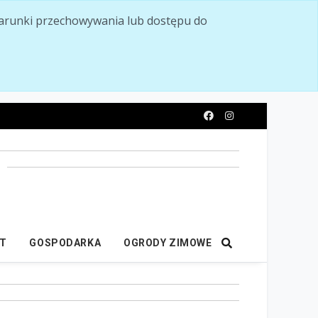
ć warunki przechowywania lub dostępu do
y
IT
GOSPODARKA
OGRODY ZIMOWE