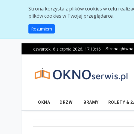
Skip to main content
Strona korzysta z plików cookies w celu realiz
plików cookies w Twojej przeglądarce.
Rozumiem
czwartek, 6 sierpnia 2026, 17:19:17
Strona główna
OKNA
DRZWI
BRAMY
ROLETY & 