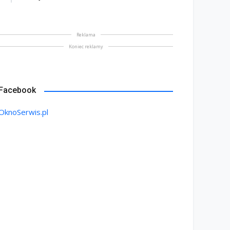
Reklama
Koniec reklamy
Facebook
OknoSerwis.pl