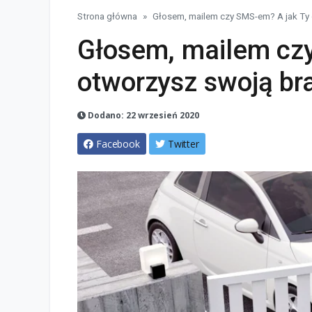
Strona główna
Głosem, mailem czy SMS-em? A jak Ty
Głosem, mailem cz
otworzysz swoją b
Dodano: 22 wrzesień 2020
Facebook
Twitter