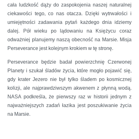
cała ludzkość dąży do zaspokojenia naszej naturalnej
ciekawości tego, co nas otacza. Dzięki wytrwałości i
umiejętności zadawania pytań każdego dnia idziemy
dalej. Pół wieku po lądowaniu na Księżycu coraz
odważniej planujemy naszą obecność na Marsie. Misja
Perseverance jest kolejnym krokiem w tę stronę.
Perseverance będzie badał powierzchnię Czerwonej
Planety i szukał śladów życia, które mogło pojawić się,
gdy krater Jezero nie był tylko śladem po kosmicznej
kolizji, ale najprawdziwszym akwenem z płynną wodą.
NASA podkreśla, że pierwszy raz w historii jednym z
najważniejszych zadań łazika jest poszukiwanie życia
na Marsie.