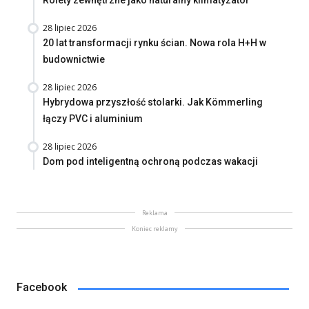
Rolety zewnętrzne jako naturalny klimatyzator
28 lipiec 2026
20 lat transformacji rynku ścian. Nowa rola H+H w
budownictwie
28 lipiec 2026
Hybrydowa przyszłość stolarki. Jak Kömmerling
łączy PVC i aluminium
28 lipiec 2026
Dom pod inteligentną ochroną podczas wakacji
Reklama
Koniec reklamy
Facebook