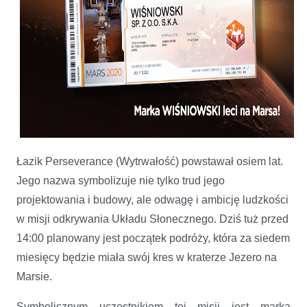
Łazik Perseverance (Wytrwałość) powstawał osiem lat.
Jego nazwa symbolizuje nie tylko trud jego
projektowania i budowy, ale odwagę i ambicję ludzkości
w misji odkrywania Układu Słonecznego. Dziś tuż przed
14:00 planowany jest początek podróży, która za siedem
miesięcy będzie miała swój kres w kraterze Jezero na
Marsie.
Symbolicznym uczestnikiem tej misji jest marka