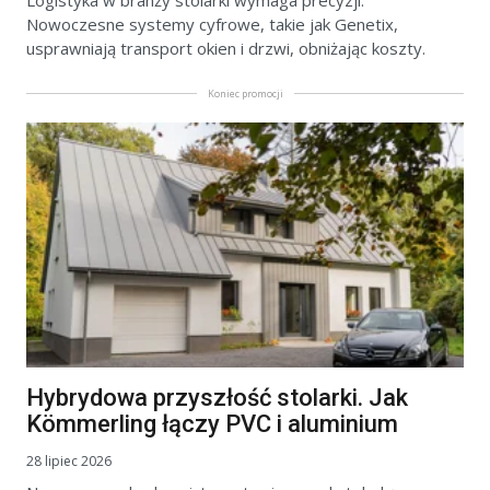
Logistyka w branży stolarki wymaga precyzji.
Nowoczesne systemy cyfrowe, takie jak Genetix,
usprawniają transport okien i drzwi, obniżając koszty.
Koniec promocji
Hybrydowa przyszłość stolarki. Jak
Kömmerling łączy PVC i aluminium
28 lipiec 2026