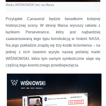
Marka WIŚNIOWSKI leci na Marsa
Przylądek Canaveral będzie świadkiem kolejnej
historycznej sceny. W stronę Marsa wyruszy rakieta z
łazikiem Perseverance, który jest najbardziej
zaawansowaną tego typu konstrukcją w historii NASA.
Na jego pokładzie znajdą się trzy kostki krzemienia – na
jednej z nich laserem wyryto nazwę polskiej marki
WIŚNIOWSKI, która tym samym symbolicznie staje się
częścią tego kosmicznego przedsięwzięcia.