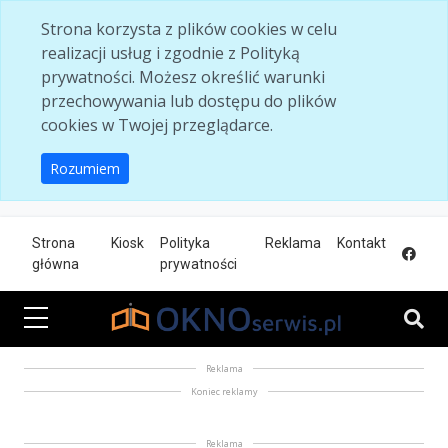
Skip to main content
Strona korzysta z plików cookies w celu
realizacji usług i zgodnie z Polityką
prywatności. Możesz określić warunki
przechowywania lub dostępu do plików
cookies w Twojej przeglądarce.
Rozumiem
Strona
Kiosk
Polityka
Reklama
Kontakt
główna
prywatności
Reklama
Koniec reklamy
Reklama