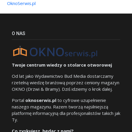
OknoSerwis.pl
O NAS
Twoje centrum wiedzy o stolarce otworowej
Od lat jako Wydawnictwo Bud Media dostarczamy
rzetelną wiedzę branżową poprzez ceniony magazyn
OKNO (Drzwi & Bramy). Dziś idziemy o krok dalej.
Portal
oknoserwis.pl
to cyfrowe uzupełnienie
naszego magazynu. Razem tworzą najsilniejszą
platformę informacyjną dla profesjonalistów takich jak
Ty.
Co zyskujesz, będąc z nami?