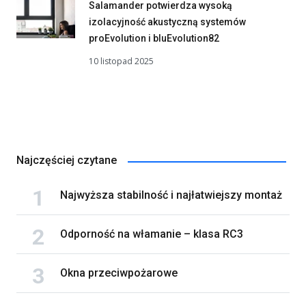
Salamander potwierdza wysoką
izolacyjność akustyczną systemów
proEvolution i bluEvolution82
10 listopad 2025
Najczęściej czytane
Najwyższa stabilność i najłatwiejszy montaż
Odporność na włamanie – klasa RC3
Okna przeciwpożarowe