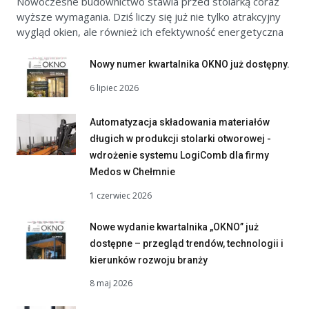
Nowoczesne budownictwo stawia przed stolarką coraz
wyższe wymagania. Dziś liczy się już nie tylko atrakcyjny
wygląd okien, ale również ich efektywność energetyczna
Nowy numer kwartalnika OKNO już dostępny.
6 lipiec 2026
Automatyzacja składowania materiałów
długich w produkcji stolarki otworowej -
wdrożenie systemu LogiComb dla firmy
Medos w Chełmnie
1 czerwiec 2026
Nowe wydanie kwartalnika „OKNO” już
dostępne – przegląd trendów, technologii i
kierunków rozwoju branży
8 maj 2026