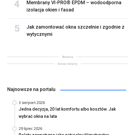
Membrany VI-PRO® EPDM – wodoodporna
izolacja okien i fasad
Jak zamontować okna szczelnie i zgodnie z
wytycznymi
Reklama
Koniec reklamy
Najnowsze na portalu
3 sierpień 2026
Jedna decyzja, 20 lat komfortu albo kosztów. Jak
wybrać okna na lata
29 lipiec 2026