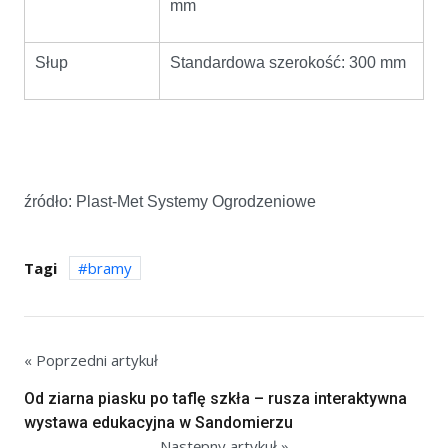
mm
Słup
Standardowa szerokość: 300 mm
źródło: Plast-Met Systemy Ogrodzeniowe
Tagi
bramy
« Poprzedni artykuł
Od ziarna piasku po taflę szkła – rusza interaktywna
wystawa edukacyjna w Sandomierzu
Następny artykuł »