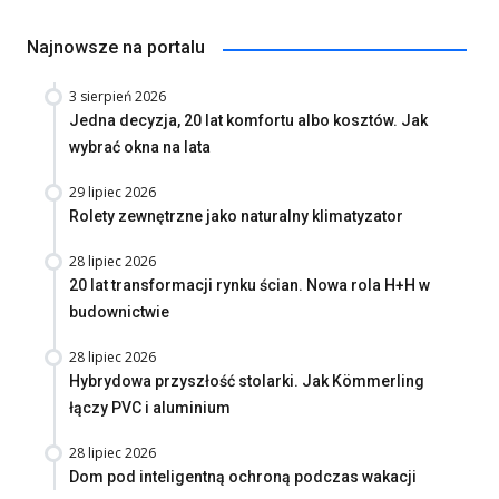
Najnowsze na portalu
3 sierpień 2026
Jedna decyzja, 20 lat komfortu albo kosztów. Jak
wybrać okna na lata
29 lipiec 2026
Rolety zewnętrzne jako naturalny klimatyzator
28 lipiec 2026
20 lat transformacji rynku ścian. Nowa rola H+H w
budownictwie
28 lipiec 2026
Hybrydowa przyszłość stolarki. Jak Kömmerling
łączy PVC i aluminium
28 lipiec 2026
Dom pod inteligentną ochroną podczas wakacji