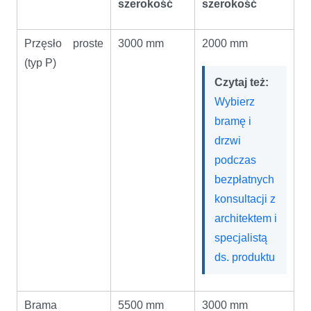
szerokość
szerokość
Przęsło proste
3000 mm
2000 mm
(typ P)
Czytaj też:
Wybierz
bramę i
drzwi
podczas
bezpłatnych
konsultacji z
architektem i
specjalistą
ds. produktu
Brama
5500 mm
3000 mm