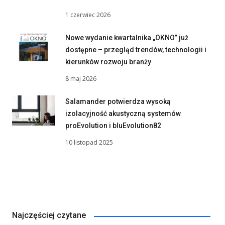
1 czerwiec 2026
Nowe wydanie kwartalnika „OKNO” już
dostępne – przegląd trendów, technologii i
kierunków rozwoju branży
8 maj 2026
Salamander potwierdza wysoką
izolacyjność akustyczną systemów
proEvolution i bluEvolution82
10 listopad 2025
Najczęściej czytane