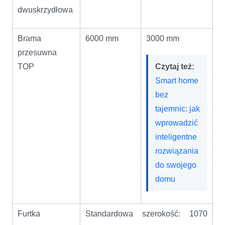
dwuskrzydłowa
Brama
6000 mm
3000 mm
przesuwna
TOP
Czytaj też:
Smart home
bez
tajemnic: jak
wprowadzić
inteligentne
rozwiązania
do swojego
domu
Furtka
Standardowa szerokość: 1070