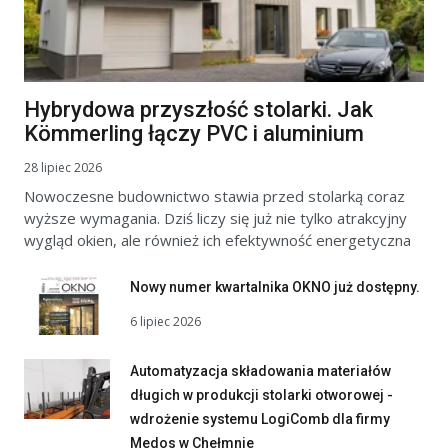
Hybrydowa przyszłość stolarki. Jak
Kömmerling łączy PVC i aluminium
28 lipiec 2026
Nowoczesne budownictwo stawia przed stolarką coraz
wyższe wymagania. Dziś liczy się już nie tylko atrakcyjny
wygląd okien, ale również ich efektywność energetyczna
Nowy numer kwartalnika OKNO już dostępny.
6 lipiec 2026
Automatyzacja składowania materiałów
długich w produkcji stolarki otworowej -
wdrożenie systemu LogiComb dla firmy
Medos w Chełmnie