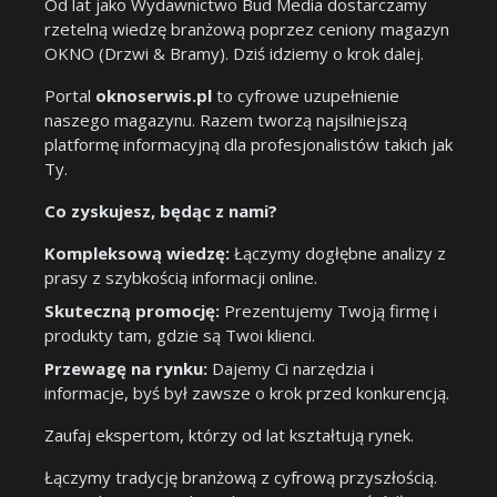
Od lat jako Wydawnictwo Bud Media dostarczamy
rzetelną wiedzę branżową poprzez ceniony magazyn
OKNO (Drzwi & Bramy). Dziś idziemy o krok dalej.
Portal
oknoserwis.pl
to cyfrowe uzupełnienie
naszego magazynu. Razem tworzą najsilniejszą
platformę informacyjną dla profesjonalistów takich jak
Ty.
Co zyskujesz, będąc z nami?
Kompleksową wiedzę:
Łączymy dogłębne analizy z
prasy z szybkością informacji online.
Skuteczną promocję:
Prezentujemy Twoją firmę i
produkty tam, gdzie są Twoi klienci.
Przewagę na rynku:
Dajemy Ci narzędzia i
informacje, byś był zawsze o krok przed konkurencją.
Zaufaj ekspertom, którzy od lat kształtują rynek.
Łączymy tradycję branżową z cyfrową przyszłością.