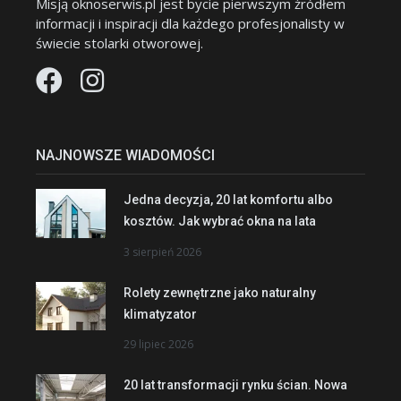
Misją oknoserwis.pl jest bycie pierwszym źródłem
informacji i inspiracji dla każdego profesjonalisty w
świecie stolarki otworowej.
NAJNOWSZE WIADOMOŚCI
Jedna decyzja, 20 lat komfortu albo
kosztów. Jak wybrać okna na lata
3 sierpień 2026
Rolety zewnętrzne jako naturalny
klimatyzator
29 lipiec 2026
20 lat transformacji rynku ścian. Nowa