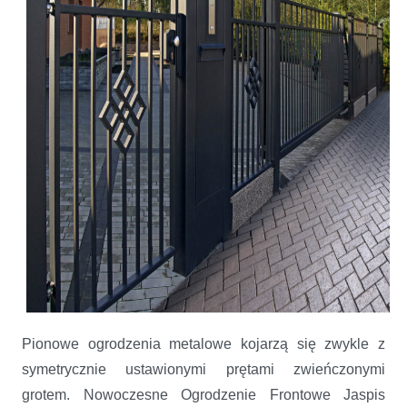
Pionowe ogrodzenia metalowe kojarzą się zwykle z
symetrycznie ustawionymi prętami zwieńczonymi
grotem. Nowoczesne Ogrodzenie Frontowe Jaspis