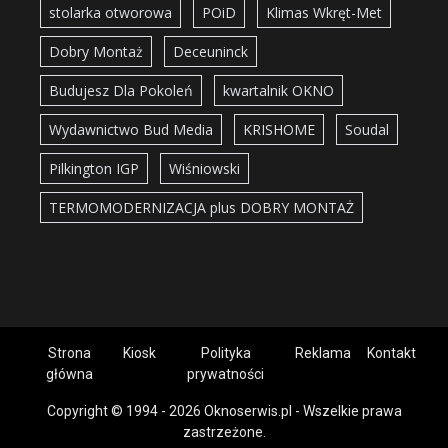
stolarka otworowa
POiD
Klimas Wkręt-Met
Dobry Montaż
Deceuninck
Budujesz Dla Pokoleń
kwartalnik OKNO
Wydawnictwo Bud Media
KRISHOME
Soudal
Pilkington IGP
Wiśniowski
TERMOMODERNIZACJA plus DOBRY MONTAŻ
Strona
Kiosk
Polityka
Reklama
Kontakt
główna
prywatności
Copyright © 1994 - 2026 Oknoserwis.pl - Wszelkie prawa
zastrzeżone.