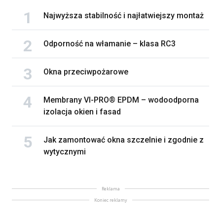
Najwyższa stabilność i najłatwiejszy montaż
Odporność na włamanie – klasa RC3
Okna przeciwpożarowe
Membrany VI-PRO® EPDM – wodoodporna
izolacja okien i fasad
Jak zamontować okna szczelnie i zgodnie z
wytycznymi
Reklama
Koniec reklamy