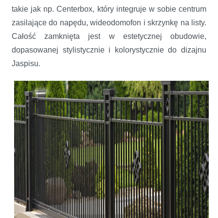
takie jak np. Centerbox, który integruje w sobie centrum
zasilające do napędu, wideodomofon i skrzynkę na listy.
Całość zamknięta jest w estetycznej obudowie,
dopasowanej stylistycznie i kolorystycznie do dizajnu
Jaspisu.