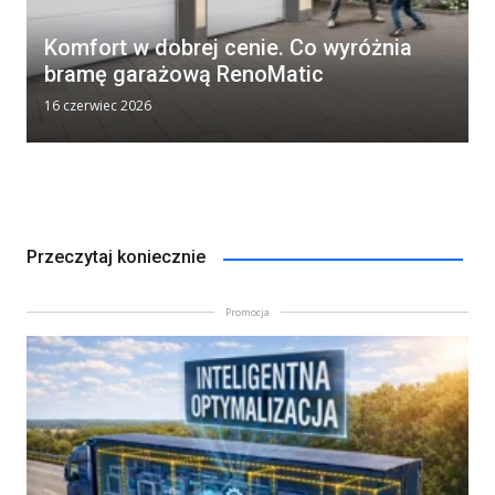
Komfort w dobrej cenie. Co wyróżnia
bramę garażową RenoMatic
16 czerwiec 2026
Przeczytaj koniecznie
Promocja