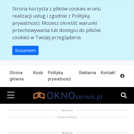
Skip to main content
Strona korzysta z plików cookies w celu
realizacji usług i zgodnie z Polityką
prywatności. Możesz określić warunki
przechowywania lub dostępu do plików
cookies w Twojej przeglądarce.
Rozumiem
Strona
Kiosk
Polityka
Reklama
Kontakt
główna
prywatności
Reklama
Koniec reklamy
Reklama