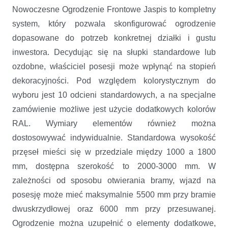
Nowoczesne Ogrodzenie Frontowe Jaspis to kompletny
system, który pozwala skonfigurować ogrodzenie
dopasowane do potrzeb konkretnej działki i gustu
inwestora. Decydując się na słupki standardowe lub
ozdobne, właściciel posesji może wpłynąć na stopień
dekoracyjności. Pod względem kolorystycznym do
wyboru jest 10 odcieni standardowych, a na specjalne
zamówienie możliwe jest użycie dodatkowych kolorów
RAL. Wymiary elementów również można
dostosowywać indywidualnie. Standardowa wysokość
przęseł mieści się w przedziale między 1000 a 1800
mm, dostępna szerokość to 2000-3000 mm. W
zależności od sposobu otwierania bramy, wjazd na
posesję może mieć maksymalnie 5500 mm przy bramie
dwuskrzydłowej oraz 6000 mm przy przesuwanej.
Ogrodzenie można uzupełnić o elementy dodatkowe,