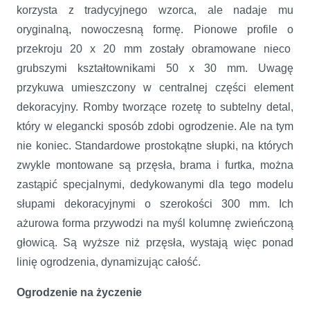
korzysta z tradycyjnego wzorca, ale nadaje mu
oryginalną, nowoczesną formę. Pionowe profile o
przekroju 20 x 20 mm zostały obramowane nieco
grubszymi kształtownikami 50 x 30 mm. Uwagę
przykuwa umieszczony w centralnej części element
dekoracyjny. Romby tworzące rozetę to subtelny detal,
który w elegancki sposób zdobi ogrodzenie. Ale na tym
nie koniec. Standardowe prostokątne słupki, na których
zwykle montowane są przęsła, brama i furtka, można
zastąpić specjalnymi, dedykowanymi dla tego modelu
słupami dekoracyjnymi o szerokości 300 mm. Ich
ażurowa forma przywodzi na myśl kolumnę zwieńczoną
głowicą. Są wyższe niż przęsła, wystają więc ponad
linię ogrodzenia, dynamizując całość.
Ogrodzenie na życzenie