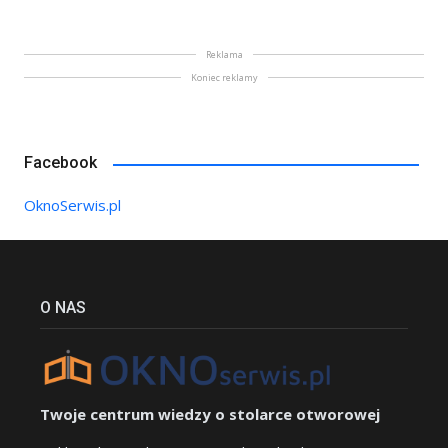
Reklama
Koniec reklamy
Facebook
OknoSerwis.pl
O NAS
Twoje centrum wiedzy o stolarce otworowej