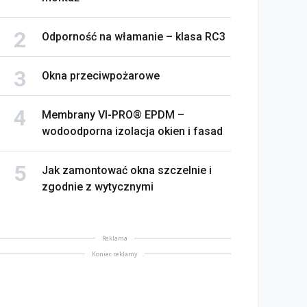
Odporność na włamanie – klasa RC3
Okna przeciwpożarowe
Membrany VI-PRO® EPDM –
wodoodporna izolacja okien i fasad
Jak zamontować okna szczelnie i
zgodnie z wytycznymi
Reklama
Koniec reklamy