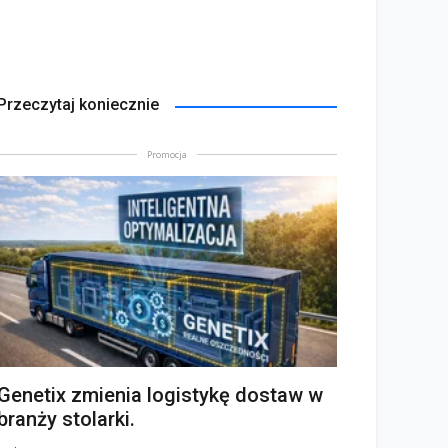
Przeczytaj koniecznie
Promocja
Genetix zmienia logistykę dostaw w
branży stolarki.