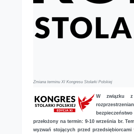
Zmiana terminu XI Kongresu Stolarki Polskiej
W związku z 
rozprzestrze
bezpieczeństwo 
przełożony na termin: 9-10 września br.
Tem
wyzwań stojących przed przedsiębiorcami