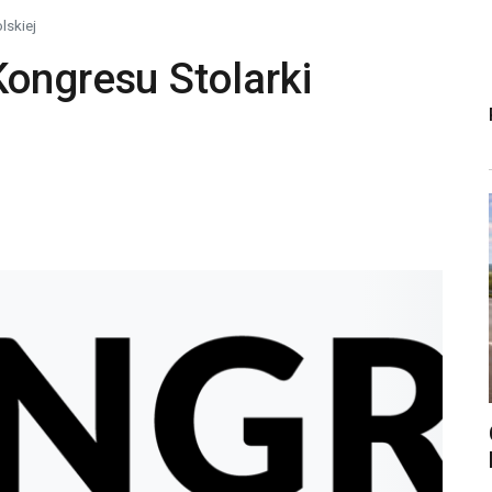
lskiej
ongresu Stolarki