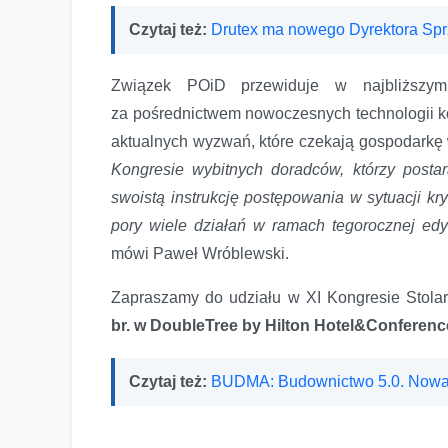
Czytaj też:
Drutex ma nowego Dyrektora Sp
Związek POiD przewiduje w najbliższy
za pośrednictwem nowoczesnych technologii k
aktualnych wyzwań, które czekają gospodarkę 
Kongresie wybitnych doradców, którzy postar
swoistą instrukcję postępowania w sytuacji kr
pory wiele działań w ramach tegorocznej edy
mówi Paweł Wróblewski.
Zapraszamy do udziału w XI Kongresie Stolark
br. w DoubleTree by Hilton Hotel&Conferen
Czytaj też:
BUDMA: Budownictwo 5.0. Nowa