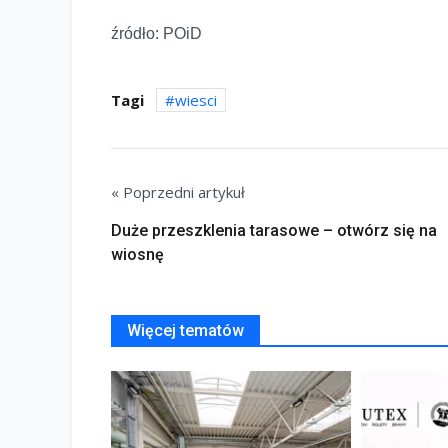
źródło: POiD
Tagi
wiesci
« Poprzedni artykuł
Duże przeszklenia tarasowe – otwórz się na
wiosnę
Więcej tematów