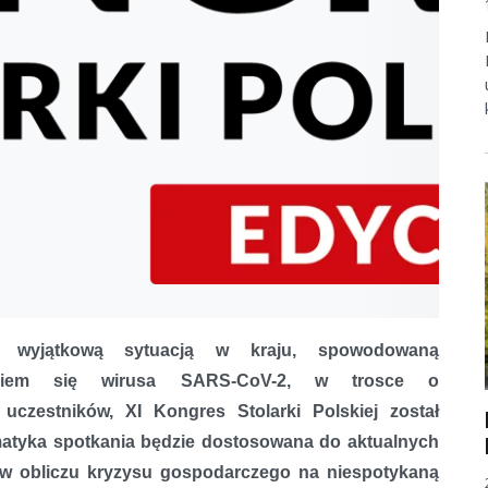
wyjątkową sytuacją w kraju, spowodowaną
nianiem się wirusa SARS-CoV-2, w trosce o
uczestników, XI Kongres Stolarki Polskiej został
atyka spotkania będzie dostosowana do aktualnych
 w obliczu kryzysu gospodarczego na niespotykaną