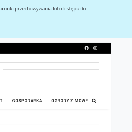
ć warunki przechowywania lub dostępu do
y
IT
GOSPODARKA
OGRODY ZIMOWE