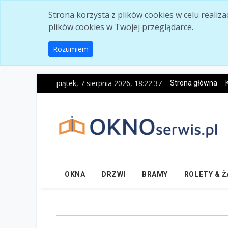
Skip to main content
Strona korzysta z plików cookies w celu realiz
plików cookies w Twojej przeglądarce.
Rozumiem
piątek, 7 sierpnia 2026, 18:22:39
Strona główna
OKNA
DRZWI
BRAMY
ROLETY & 