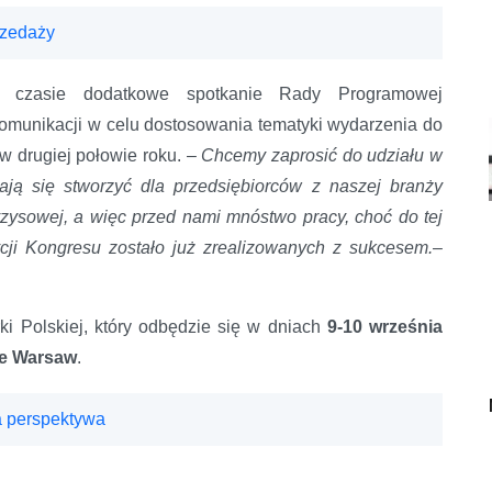
rzedaży
m czasie dodatkowe spotkanie Rady Programowej
omunikacji w celu dostosowania tematyki wydarzenia do
w drugiej połowie roku. –
Chcemy zaprosić do udziału w
ają się stworzyć dla przedsiębiorców z naszej branży
yzysowej, a więc przed nami mnóstwo pracy, choć do tej
cji Kongresu zostało już zrealizowanych z sukcesem.
–
i Polskiej, który odbędzie się w dniach
9-10 września
ce Warsaw
.
 perspektywa