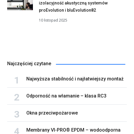
izolacyjność akustyczną systemów
proEvolution i bluEvolution82
10 listopad 2025
Najczęściej czytane
Najwyższa stabilność i najłatwiejszy montaż
Odporność na włamanie – klasa RC3
Okna przeciwpożarowe
Membrany VI-PRO® EPDM – wodoodporna