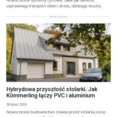
Nowoczesne systemy cyfrowe, takie jak Genetix,
usprawniają transport okien i drzwi, obniżając koszty.
Koniec promocji
Hybrydowa przyszłość stolarki. Jak
Kömmerling łączy PVC i aluminium
28 lipiec 2026
Nowoczesne budownictwo stawia przed stolarką coraz