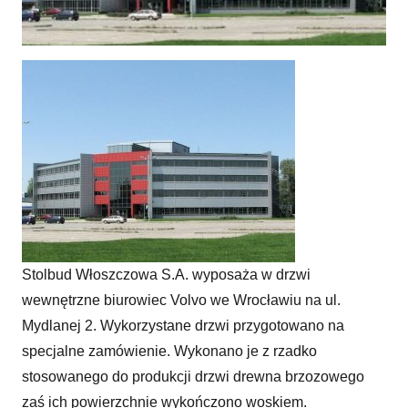
Drzwi dla Volvo, w dobrym półroczu
Stolbud Włoszczowa S.A. wyposaża w drzwi
wewnętrzne biurowiec Volvo we Wrocławiu na ul.
Mydlanej 2. Wykorzystane drzwi przygotowano na
specjalne zamówienie. Wykonano je z rzadko
stosowanego do produkcji drzwi drewna brzozowego
zaś ich powierzchnie wykończono woskiem.