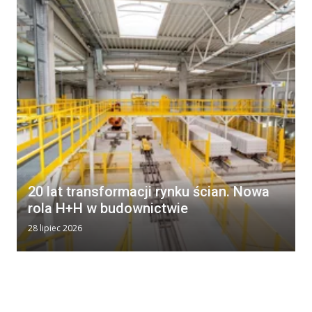
20 lat transformacji rynku ścian. Nowa
rola H+H w budownictwie
28 lipiec 2026