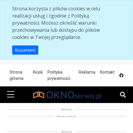
Skip to main content
Strona korzysta z plików cookies w celu
realizacji usług i zgodnie z Polityką
prywatności. Możesz określić warunki
przechowywania lub dostępu do plików
cookies w Twojej przeglądarce.
Rozumiem
Strona
Kiosk
Polityka
Reklama
Kontakt
główna
prywatności
Reklama
Koniec reklamy
Reklama