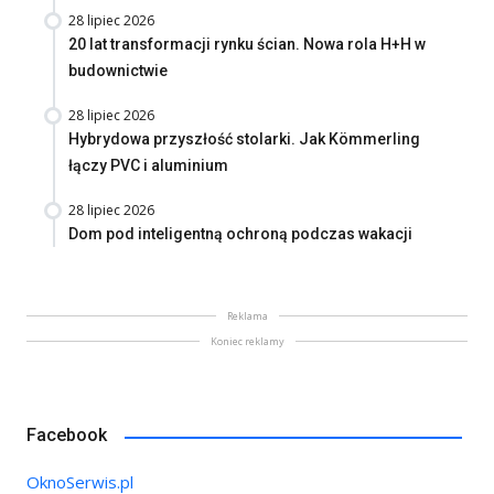
28 lipiec 2026
20 lat transformacji rynku ścian. Nowa rola H+H w
budownictwie
28 lipiec 2026
Hybrydowa przyszłość stolarki. Jak Kömmerling
łączy PVC i aluminium
28 lipiec 2026
Dom pod inteligentną ochroną podczas wakacji
Reklama
Koniec reklamy
Facebook
OknoSerwis.pl