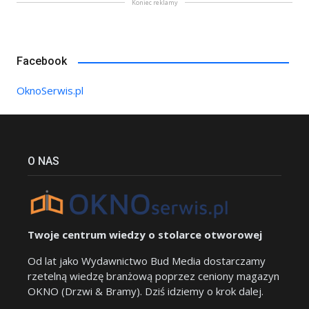
Koniec reklamy
Facebook
OknoSerwis.pl
O NAS
Twoje centrum wiedzy o stolarce otworowej
Od lat jako Wydawnictwo Bud Media dostarczamy
rzetelną wiedzę branżową poprzez ceniony magazyn
OKNO (Drzwi & Bramy). Dziś idziemy o krok dalej.