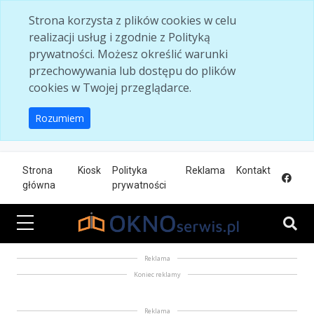
Skip to main content
Strona korzysta z plików cookies w celu
realizacji usług i zgodnie z Polityką
prywatności. Możesz określić warunki
przechowywania lub dostępu do plików
cookies w Twojej przeglądarce.
Rozumiem
Strona
Kiosk
Polityka
Reklama
Kontakt
główna
prywatności
Reklama
Koniec reklamy
Reklama