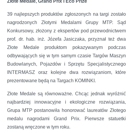
Złote Medale, Grand Prix i Eco Prize
39 najlepszych produktów zgłoszonych na targi zostało
nagrodzonych Złotymi Medalami Grupy MTP. Sąd
Konkursowy, złożony z ekspertów pod przewodnictwem
prof. dr. hab. inż. Józefa Jasiczaka, przyznał też dwa
Złote Medale produktom pokazywanym podczas
odbywających się w tym samym czasie Targów Maszyn
Budowlanych, Pojazdów i Sprzętu Specjalistycznego
INTERMASZ oraz kolejne dwa rozwiązaniom, które
prezentowane będą na Targach KOMINKI.
Złote Medale są równoważne. Chcąc jednak wyróżnić
najbardziej innowacyjne i ekologiczne rozwiązania,
Grupa MTP postanowiła honorować laureatów Złotego
medalu nagrodami Grand Prix. Pierwsze statuetki
zostaną wręczone w tym roku.