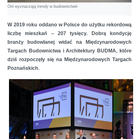
Oni wyznaczają trendy w budownictwie
W 2019 roku oddano w Polsce do użytku rekordową
liczbę mieszkań – 207 tysięcy. Dobrą kondycję
branży budowlanej widać na Międzynarodowych
Targach Budownictwa i Architektury BUDMA, które
dziś rozpoczęły się na Międzynarodowych Targach
Poznańskich.