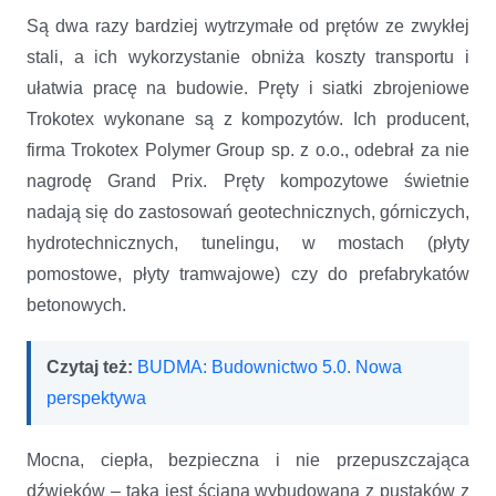
Są dwa razy bardziej wytrzymałe od prętów ze zwykłej
stali, a ich wykorzystanie obniża koszty transportu i
ułatwia pracę na budowie. Pręty i siatki zbrojeniowe
Trokotex wykonane są z kompozytów. Ich producent,
firma Trokotex Polymer Group sp. z o.o., odebrał za nie
nagrodę Grand Prix. Pręty kompozytowe świetnie
nadają się do zastosowań geotechnicznych, górniczych,
hydrotechnicznych, tunelingu, w mostach (płyty
pomostowe, płyty tramwajowe) czy do prefabrykatów
betonowych.
Czytaj też:
BUDMA: Budownictwo 5.0. Nowa
perspektywa
Mocna, ciepła, bezpieczna i nie przepuszczająca
dźwięków – taka jest ściana wybudowana z pustaków z