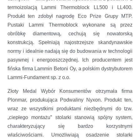
termoizolacją Lammi Thermoblock LL500 i LL400.
Produkt ten zdobył nagrodę Eco Prize Grupy MTP.
Pustaki Lammi Thermoblock wykonane są przez
obróbkę diamentową, cechują się nowatorską
konstrukcją. Spełniają najostrzejsze skandynawskie
normy i idealnie nadają się do budowania w technologii
pasywnej i energooszczędnej. Ich producentem jest
fińska firma Lammin Betoni Oy, a polskim dystrybutorem
Lammi-Fundament sp. z o.o.
Złoty Medal Wybór Konsumentów otrzymała firma
Plonmar, produkująca Podwaliny Nyxon. Produkt ten,
wraz ze wszystkimi produktami niezbędnymi do tzw.
„ciepłego montażu” stolarki stanowią spójny system,
charakteryzujący się bardzo korzystnymi
właściwościami. Umożliwiają osadzenie stolarki