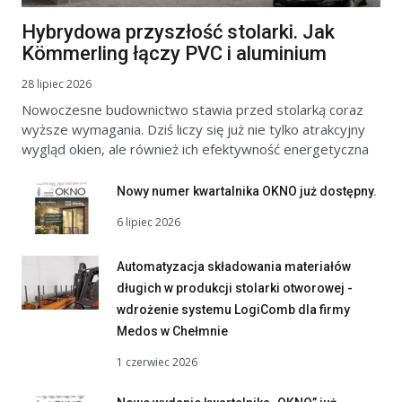
Hybrydowa przyszłość stolarki. Jak
Kömmerling łączy PVC i aluminium
28 lipiec 2026
Nowoczesne budownictwo stawia przed stolarką coraz
wyższe wymagania. Dziś liczy się już nie tylko atrakcyjny
wygląd okien, ale również ich efektywność energetyczna
Nowy numer kwartalnika OKNO już dostępny.
6 lipiec 2026
Automatyzacja składowania materiałów
długich w produkcji stolarki otworowej -
wdrożenie systemu LogiComb dla firmy
Medos w Chełmnie
1 czerwiec 2026