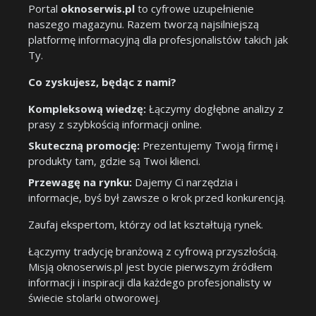
Portal
oknoserwis.pl
to cyfrowe uzupełnienie
naszego magazynu. Razem tworzą najsilniejszą
platformę informacyjną dla profesjonalistów takich jak
Ty.
Co zyskujesz, będąc z nami?
Kompleksową wiedzę:
Łączymy dogłębne analizy z
prasy z szybkością informacji online.
Skuteczną promocję:
Prezentujemy Twoją firmę i
produkty tam, gdzie są Twoi klienci.
Przewagę na rynku:
Dajemy Ci narzędzia i
informacje, byś był zawsze o krok przed konkurencją.
Zaufaj ekspertom, którzy od lat kształtują rynek.
Łączymy tradycję branżową z cyfrową przyszłością.
Misją oknoserwis.pl jest bycie pierwszym źródłem
informacji i inspiracji dla każdego profesjonalisty w
świecie stolarki otworowej.