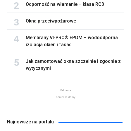
Odporność na włamanie – klasa RC3
Okna przeciwpożarowe
Membrany VI-PRO® EPDM – wodoodporna
izolacja okien i fasad
Jak zamontować okna szczelnie i zgodnie z
wytycznymi
Reklama
Koniec reklamy
Najnowsze na portalu