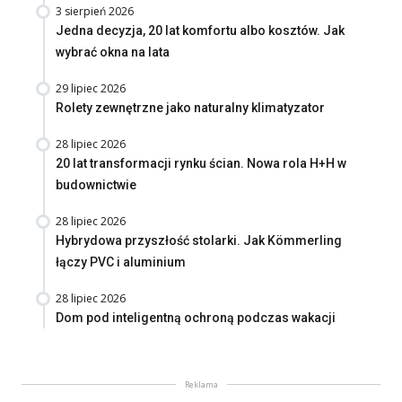
3 sierpień 2026
Jedna decyzja, 20 lat komfortu albo kosztów. Jak
wybrać okna na lata
29 lipiec 2026
Rolety zewnętrzne jako naturalny klimatyzator
28 lipiec 2026
20 lat transformacji rynku ścian. Nowa rola H+H w
budownictwie
28 lipiec 2026
Hybrydowa przyszłość stolarki. Jak Kömmerling
łączy PVC i aluminium
28 lipiec 2026
Dom pod inteligentną ochroną podczas wakacji
Reklama