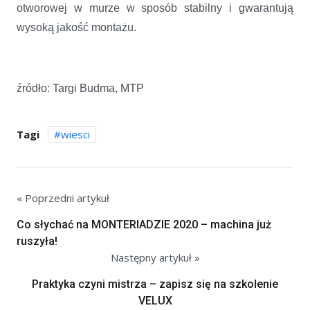
otworowej w murze w sposób stabilny i gwarantują
wysoką jakość montażu.
źródło: Targi Budma, MTP
Tagi
wiesci
« Poprzedni artykuł
Co słychać na MONTERIADZIE 2020 – machina już
ruszyła!
Następny artykuł »
Praktyka czyni mistrza – zapisz się na szkolenie
VELUX