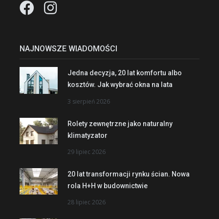
NAJNOWSZE WIADOMOŚCI
Jedna decyzja, 20 lat komfortu albo
kosztów. Jak wybrać okna na lata
3 sierpień 2026
Rolety zewnętrzne jako naturalny
klimatyzator
29 lipiec 2026
20 lat transformacji rynku ścian. Nowa
rola H+H w budownictwie
28 lipiec 2026