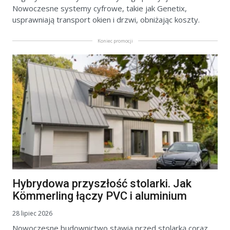
Nowoczesne systemy cyfrowe, takie jak Genetix,
usprawniają transport okien i drzwi, obniżając koszty.
Koniec promocji
Hybrydowa przyszłość stolarki. Jak
Kömmerling łączy PVC i aluminium
28 lipiec 2026
Nowoczesne budownictwo stawia przed stolarką coraz