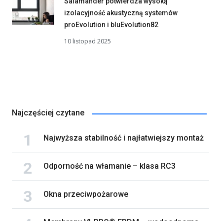
Salamander potwierdza wysoką
izolacyjność akustyczną systemów
proEvolution i bluEvolution82
10 listopad 2025
Najczęściej czytane
Najwyższa stabilność i najłatwiejszy montaż
Odporność na włamanie – klasa RC3
Okna przeciwpożarowe