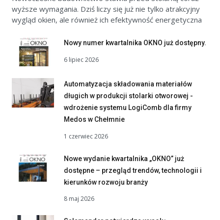
wyższe wymagania. Dziś liczy się już nie tylko atrakcyjny
wygląd okien, ale również ich efektywność energetyczna
Nowy numer kwartalnika OKNO już dostępny.
6 lipiec 2026
Automatyzacja składowania materiałów
długich w produkcji stolarki otworowej -
wdrożenie systemu LogiComb dla firmy
Medos w Chełmnie
1 czerwiec 2026
Nowe wydanie kwartalnika „OKNO” już
dostępne – przegląd trendów, technologii i
kierunków rozwoju branży
8 maj 2026