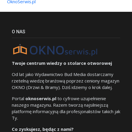
OknoSerwis.pl
O NAS
Twoje centrum wiedzy o stolarce otworowej
Od lat jako Wydawnictwo Bud Media dostarczamy
rzetelną wiedzę branżową poprzez ceniony magazyn
OKNO (Drzwi & Bramy). Dziś idziemy o krok dalej.
Portal
oknoserwis.pl
to cyfrowe uzupełnienie
naszego magazynu. Razem tworzą najsilniejszą
platformę informacyjną dla profesjonalistów takich jak
Ty.
Co zyskujesz, będąc z nami?