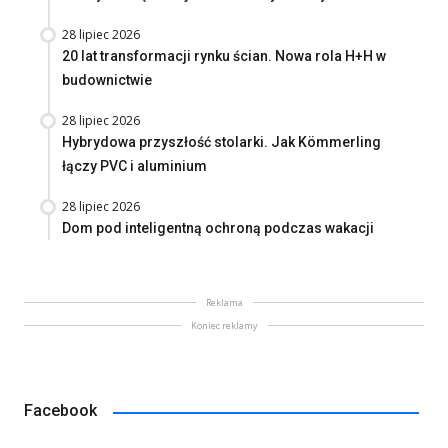
28 lipiec 2026
20 lat transformacji rynku ścian. Nowa rola H+H w
budownictwie
28 lipiec 2026
Hybrydowa przyszłość stolarki. Jak Kömmerling
łączy PVC i aluminium
28 lipiec 2026
Dom pod inteligentną ochroną podczas wakacji
Reklama
Koniec reklamy
Facebook