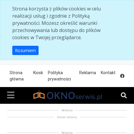
Skip to main content
Strona korzysta z plików cookies w celu
realizacji usług i zgodnie z Polityką
prywatności. Możesz określić warunki
przechowywania lub dostępu do plików
cookies w Twojej przeglądarce.
Rozumiem
Strona
Kiosk
Polityka
Reklama
Kontakt
główna
prywatności
Reklama
Koniec reklamy
Reklama