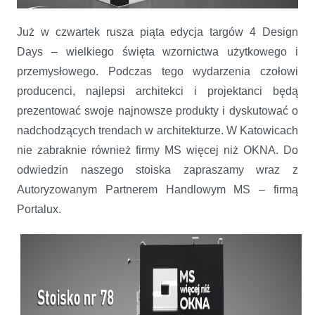
MS zaprasza na 4DD
Już w czwartek rusza piąta edycja targów 4 Design
Days – wielkiego święta wzornictwa użytkowego i
przemysłowego. Podczas tego wydarzenia czołowi
producenci, najlepsi architekci i projektanci będą
prezentować swoje najnowsze produkty i dyskutować o
nadchodzących trendach w architekturze. W Katowicach
nie zabraknie również firmy MS więcej niż OKNA. Do
odwiedzin naszego stoiska zapraszamy wraz z
Autoryzowanym Partnerem Handlowym MS – firmą
Portalux.