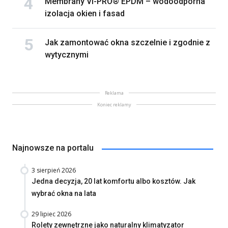
Membrany VI-PRO® EPDM – wodoodporna
izolacja okien i fasad
Jak zamontować okna szczelnie i zgodnie z
wytycznymi
Reklama
Koniec reklamy
Najnowsze na portalu
3 sierpień 2026
Jedna decyzja, 20 lat komfortu albo kosztów. Jak
wybrać okna na lata
29 lipiec 2026
Rolety zewnętrzne jako naturalny klimatyzator